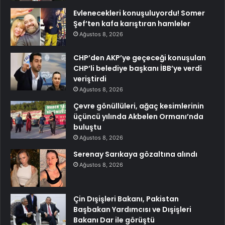
Evlenecekleri konuşuluyordu! Somer
Şef’ten kafa karıştıran hamleler
Ağustos 8, 2026
CHP’den AKP’ye geçeceği konuşulan
CHP’li belediye başkanı İBB’ye verdi
veriştirdi
Ağustos 8, 2026
Çevre gönüllüleri, ağaç kesimlerinin
üçüncü yılında Akbelen Ormanı’nda
buluştu
Ağustos 8, 2026
Serenay Sarıkaya gözaltına alındı
Ağustos 8, 2026
Çin Dışişleri Bakanı, Pakistan
Başbakan Yardımcısı ve Dışişleri
Bakanı Dar ile görüştü