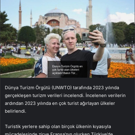
Dünya Turizm Örgütü (UNWTO) tarafında 2023 yılında
gerçekleşen turizm verileri incelendi. İncelenen verilerin
ardından 2023 yılında en çok turist ağırlayan ülkeler
belirlendi.
Turistik yerlere sahip olan birçok ülkenin kıyasıyla
mücadelesinde zirve Fransa’nın olurken Türkiye’de