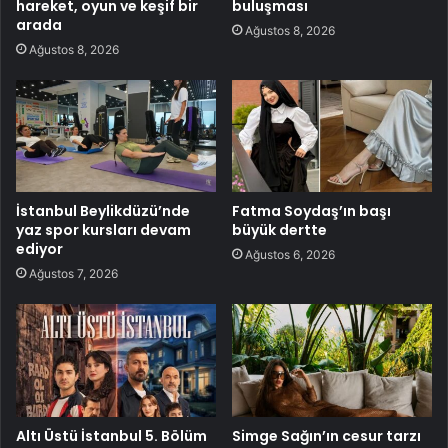
hareket, oyun ve keşif bir
buluşması
arada
Ağustos 8, 2026
Ağustos 8, 2026
İstanbul Beylikdüzü’nde
Fatma Soydaş’ın başı
yaz spor kursları devam
büyük dertte
ediyor
Ağustos 6, 2026
Ağustos 7, 2026
Altı Üstü İstanbul 5. Bölüm
Simge Sağın’ın cesur tarzı