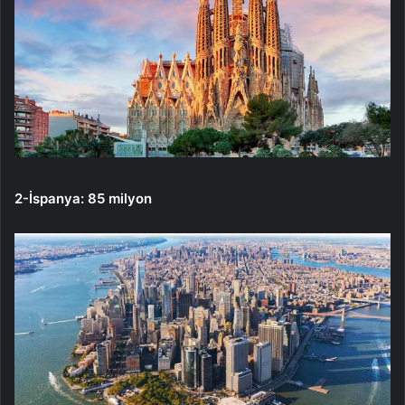
2-İspanya: 85 milyon