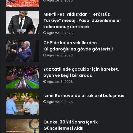
Ağustos 8, 2026
MHP’li Feti Yıldız’dan “Terörsüz
Türkiye” mesajı: Yasal düzenlemeler
kalıcı sonuç üretecek
Ağustos 8, 2026
CHP’de kalan vekillerden
Kılıçdaroğlu’na gövde gösterisi!
Ağustos 8, 2026
Yaz tatilinde çocuklar için hareket,
oyun ve keşif bir arada
Ağustos 8, 2026
İzmir Bornova’da ortak akıl buluşması
Ağustos 8, 2026
Quake, 30 Yıl Sonra İçerik
Güncellemesi Aldı!