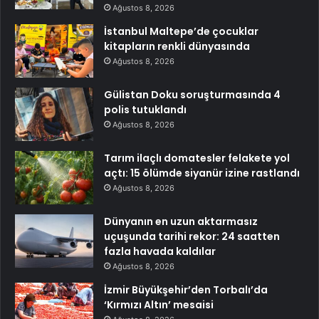
Ağustos 8, 2026
İstanbul Maltepe’de çocuklar
kitapların renkli dünyasında
Ağustos 8, 2026
Gülistan Doku soruşturmasında 4
polis tutuklandı
Ağustos 8, 2026
Tarım ilaçlı domatesler felakete yol
açtı: 15 ölümde siyanür izine rastlandı
Ağustos 8, 2026
Dünyanın en uzun aktarmasız
uçuşunda tarihi rekor: 24 saatten
fazla havada kaldılar
Ağustos 8, 2026
İzmir Büyükşehir’den Torbalı’da
‘Kırmızı Altın’ mesaisi