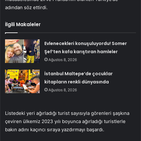
adından söz ettirdi.
İlgili Makaleler
Evlenecekleri konuşuluyordu! Somer
Şef’ten kafa karıştıran hamleler
Ağustos 8, 2026
İstanbul Maltepe’de çocuklar
kitapların renkli dünyasında
Ağustos 8, 2026
Listedeki yeri ağırladığı turist sayısıyla görenleri şaşkına
çeviren ülkemiz 2023 yılı boyunca ağırladığı turistlerle
bakın adını kaçıncı sıraya yazdırmayı başardı.