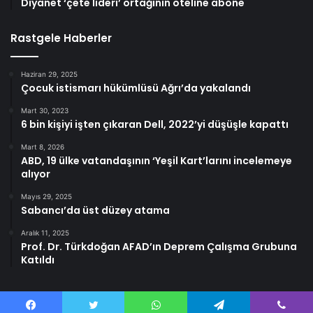
Diyanet ‘çete lideri’ ortağının oteline abone
Rastgele Haberler
Haziran 29, 2025
Çocuk istismarı hükümlüsü Ağrı’da yakalandı
Mart 30, 2023
6 bin kişiyi işten çıkaran Dell, 2022’yi düşüşle kapattı
Mart 8, 2026
ABD, 19 ülke vatandaşının ‘Yeşil Kart’larını incelemeye
alıyor
Mayıs 29, 2025
Sabancı’da üst düzey atama
Aralık 11, 2025
Prof. Dr. Türkdoğan AFAD’ın Deprem Çalışma Grubuna
Katıldı