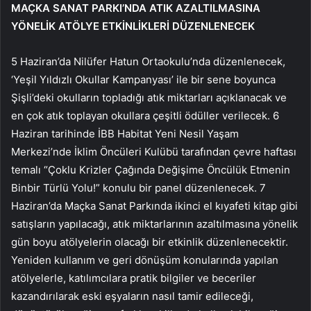
MAÇKA SANAT PARKI’NDA ATIK AZALTILMASINA
YÖNELİK ATÖLYE ETKİNLİKLERİ DÜZENLENECEK
5 Haziran’da Nilüfer Hatun Ortaokulu’nda düzenlenecek,
‘Yeşil Yıldızlı Okullar Kampanyası’ ile bir sene boyunca
Şişli’deki okulların topladığı atık miktarları açıklanacak ve
en çok atık toplayan okullara çeşitli ödüller verilecek. 6
Haziran tarihinde İBB Habitat Yeni Nesil Yaşam
Merkezi’nde İklim Öncüleri Kulübü tarafından çevre haftası
temalı “Çoklu Krizler Çağında Değişime Öncülük Etmenin
Binbir Türlü Yolu!” konulu bir panel düzenlenecek. 7
Haziran’da Maçka Sanat Parkında ikinci el kıyafeti kitap gibi
satışların yapılacağı, atık miktarlarının azaltılmasına yönelik
gün boyu atölyelerin olacağı bir etkinlik düzenlenecektir.
Yeniden kullanım ve geri dönüşüm konularında yapılan
atölyelerle, katılımcılara pratik bilgiler ve beceriler
kazandırılarak eski eşyaların nasıl tamir edileceği,