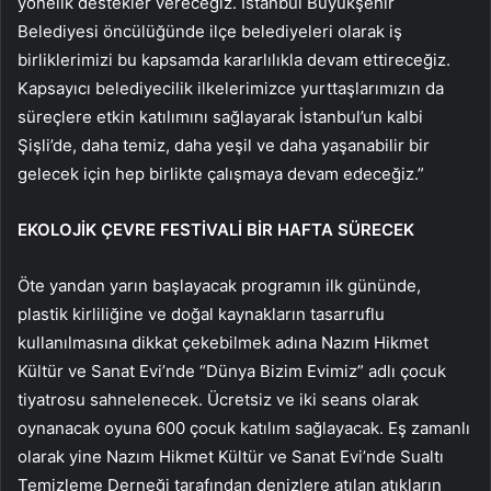
yönelik destekler vereceğiz. İstanbul Büyükşehir
Belediyesi öncülüğünde ilçe belediyeleri olarak iş
birliklerimizi bu kapsamda kararlılıkla devam ettireceğiz.
Kapsayıcı belediyecilik ilkelerimizce yurttaşlarımızın da
süreçlere etkin katılımını sağlayarak İstanbul’un kalbi
Şişli’de, daha temiz, daha yeşil ve daha yaşanabilir bir
gelecek için hep birlikte çalışmaya devam edeceğiz.”
EKOLOJİK ÇEVRE FESTİVALİ BİR HAFTA SÜRECEK
Öte yandan yarın başlayacak programın ilk gününde,
plastik kirliliğine ve doğal kaynakların tasarruflu
kullanılmasına dikkat çekebilmek adına Nazım Hikmet
Kültür ve Sanat Evi’nde “Dünya Bizim Evimiz” adlı çocuk
tiyatrosu sahnelenecek. Ücretsiz ve iki seans olarak
oynanacak oyuna 600 çocuk katılım sağlayacak. Eş zamanlı
olarak yine Nazım Hikmet Kültür ve Sanat Evi’nde Sualtı
Temizleme Derneği tarafından denizlere atılan atıkların