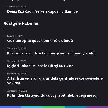
Ağustos 7, 2026
Deniz Kızı Kadın Yelken Kupası 18 Ekim’de
Rastgele Haberler
Mayıs 6, 2025
Gaziantep’te çocuk parkı küle döndü
Temmuz 4, 2026
Buzların arasındaki kapının gizemi nihayet çözüldü
Temmuz 4, 2026
İçişleri Bakanı Mustafa Çiftçi KKTC’de
Haziran 16, 2025
Altın, İran ve İsrail arasındaki gerilimle rekor seviyelere
yaklaştı
Ağustos 17, 2025
Putin’den Ukrayna’da savaşın bitirilebileceği mesajı