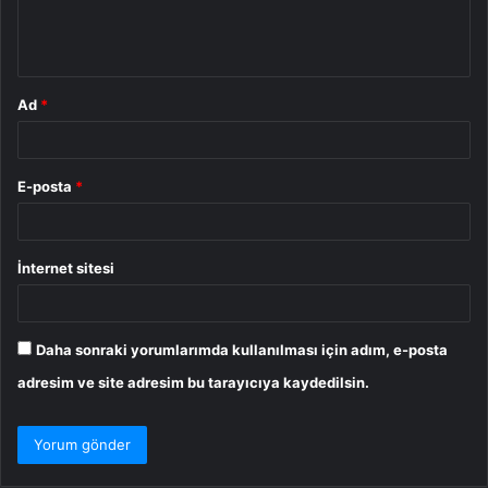
m
*
Ad
*
E-posta
*
İnternet sitesi
Daha sonraki yorumlarımda kullanılması için adım, e-posta
adresim ve site adresim bu tarayıcıya kaydedilsin.