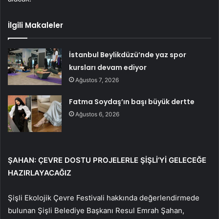
İlgili Makaleler
İstanbul Beylikdüzü’nde yaz spor
kursları devam ediyor
Ağustos 7, 2026
Fatma Soydaş’ın başı büyük dertte
Ağustos 6, 2026
ŞAHAN: ÇEVRE DOSTU PROJELERLE ŞİŞLİ’Yİ GELECEĞE
HAZIRLAYACAĞIZ
Şişli Ekolojik Çevre Festivali hakkında değerlendirmede
bulunan Şişli Belediye Başkanı Resul Emrah Şahan,