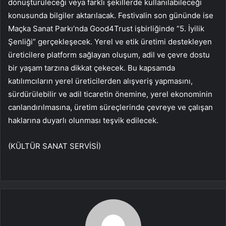
dönüştürüleceği veya farklı şekillerde kullanılabileceği
konusunda bilgiler aktarılacak. Festivalin son gününde ise
Maçka Sanat Parkı’nda Good4Trust işbirliğinde “5. İyilik
Şenliği” gerçekleşecek. Yerel ve etik üretimi destekleyen
üreticilere platform sağlayan oluşum, adil ve çevre dostu
bir yaşam tarzına dikkat çekecek. Bu kapsamda
katılımcıların yerel üreticilerden alışveriş yapmasını,
sürdürülebilir ve adil ticaretin önemine, yerel ekonominin
canlandırılmasına, üretim süreçlerinde çevreye ve çalışan
haklarına duyarlı olunması teşvik edilecek.
(KÜLTÜR SANAT SERVİSİ)