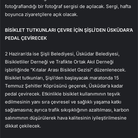
fotoğraflandığı bir fotoğraf sergisi de açılacak. Sergi, hafta
boyunca ziyaretçilere açık olacak.
BİSİKLET TUTKUNLARI ÇEVRE İÇİN ŞİŞLİ’DEN ÜSKÜDAR’A
PEDAL ÇEVİRECEK
2 Haziran’da ise Şişli Belediyesi, Üsküdar Belediyesi,
Bisikletliler Derneği ve Trafikte Ortak Akıl Derneği
işbirliğinde “Kıtalar Arası Bisiklet Gezisi” düzenlenecek.
Bisiklet tutkunları, Şişli’den başlayacak maratonda 15
Temmuz Şehitler Köprüsünü geçerek, Üsküdar’a kadar
pedal çevirecek. Etkinlikle bisiklet kullanımının teşvik
edilmesinin yanı sıra çevresel ve sağlıklı yaşama katkı
sağlamasına; ayrıca trafik sıkışıklığının azaltılması, karbon
salınımının düşürülerek hava kalitesinin iyileştirilmesine
dikkat çekilecek.