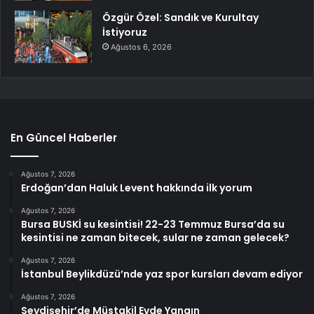
Özgür Özel: Sandık ve Kurultay
İstiyoruz
Ağustos 6, 2026
En Güncel Haberler
Ağustos 7, 2026
Erdoğan’dan Haluk Levent hakkında ilk yorum
Ağustos 7, 2026
Bursa BUSKİ su kesintisi! 22-23 Temmuz Bursa’da su
kesintisi ne zaman bitecek, sular ne zaman gelecek?
Ağustos 7, 2026
İstanbul Beylikdüzü’nde yaz spor kursları devam ediyor
Ağustos 7, 2026
Seydişehir’de Müstakil Evde Yangın