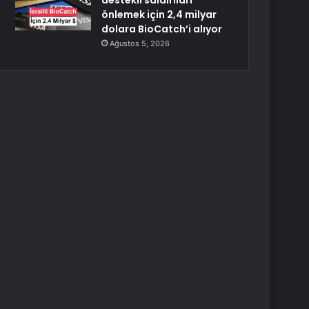
destekli saldırıları
önlemek için 2,4 milyar
dolara BioCatch’i alıyor
Ağustos 5, 2026