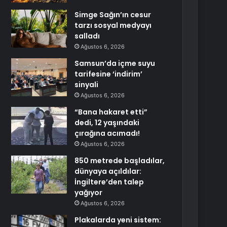
Simge Sağın’ın cesur
tarzı sosyal medyayı
salladı
Ağustos 6, 2026
Samsun’da içme suyu
tarifesine ‘indirim’
sinyali
Ağustos 6, 2026
“Bana hakaret etti”
dedi, 12 yaşındaki
çırağına acımadı!
Ağustos 6, 2026
850 metrede başladılar,
dünyaya açıldılar:
İngiltere’den talep
yağıyor
Ağustos 6, 2026
Plakalarda yeni sistem: