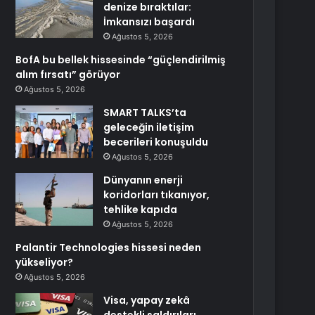
denize bıraktılar:
İmkansızı başardı
Ağustos 5, 2026
BofA bu bellek hissesinde “güçlendirilmiş
alım fırsatı” görüyor
Ağustos 5, 2026
SMART TALKS’ta
geleceğin iletişim
becerileri konuşuldu
Ağustos 5, 2026
Dünyanın enerji
koridorları tıkanıyor,
tehlike kapıda
Ağustos 5, 2026
Palantir Technologies hissesi neden
yükseliyor?
Ağustos 5, 2026
Visa, yapay zekâ