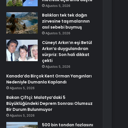
Ağustos 5, 2026
Balıkları tek tek dağın
zirvesine taşımalarının
asıl sebebi buymuş
Ağustos 5, 2026
Cüneyt Arkın’ın eşi Betül
Arkın’a duygulandıran
sürpriz: Son hali dikkat
çekti
Ağustos 5, 2026
Kanada’da Birçok Kent Orman Yangınları
Nedeniyle Dumanla Kaplandı
Ağustos 5, 2026
Bakan Çiftçi: Malatya’daki 5
Büyüklüğündeki Deprem Sonrası Olumsuz
Bir Durum Bulunmuyor
Ağustos 5, 2026
500 bin tondan fazlasını