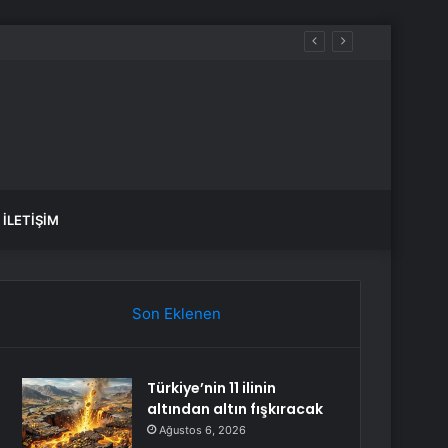
İLETIŞIM
Son Eklenen
Türkiye’nin 11 ilinin
altından altın fışkıracak
Ağustos 6, 2026