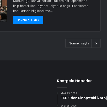
Müdürlüğü, sosyal sorumluluk projesi kapsamında
kalp hastalıkları, diyabet, diyet ile sağlıklı beslenme
konularında bilgilendirme…
Devamını Oku »
Sonraki sayfa
Rastgele Haberler
Mart 25, 2025
TKDK’den Sinop’taki 6 proje
Eylül 28, 2025