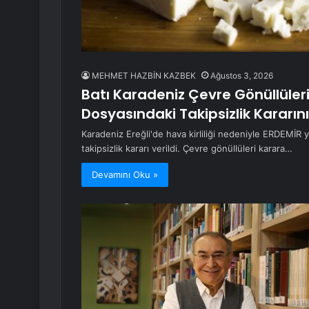
MEHMET HAZBİN KAZBEK
Ağustos 3, 2026
Batı Karadeniz Çevre Gönüllüler
Dosyasındaki Takipsizlik Kararı
Karadeniz Ereğli'de hava kirliliği nedeniyle ERDEMİR
takipsizlik kararı verildi. Çevre gönüllüleri karara…
Devamını Oku »