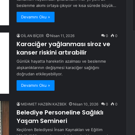
beslenme akımı ortaya çıkıyor ve kısa sürede büyük…
Devamını Oku »
DİLAN BİÇER
Nisan 11, 2026
0
0
Karaciğer yağlanması siroz ve
kanser riskini artırabilir
Günlük hayatta hareketin azalması ve beslenme
alışkanlıklarının değişmesi karaciğer sağlığını
doğrudan etkileyebiliyor.
Devamını Oku »
MEHMET HAZBİN KAZBEK
Nisan 10, 2026
0
0
Belediye Personeline Sağlıklı
Yaşam Semineri
Keçiören Belediyesi İnsan Kaynakları ve Eğitim