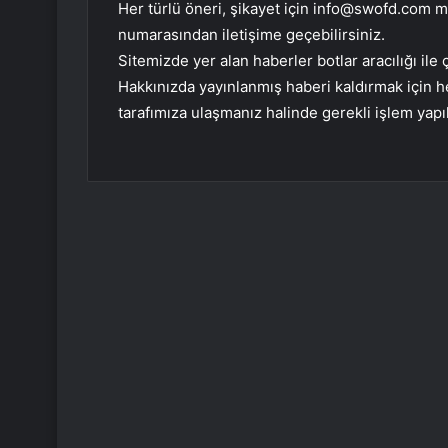
Her türlü öneri, şikayet için
info@swofd.com
ma
numarasından iletişime geçebilirsiniz.
Sitemizde yer alan haberler botlar aracılığı i
Hakkınızda yayınlanmış haberi kaldırmak için
tarafımıza ulaşmanız halinde gerekli işlem yapıl