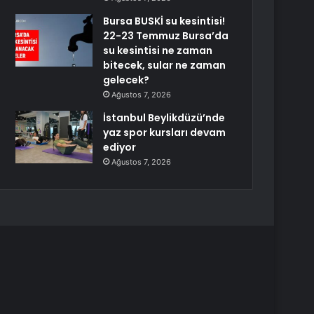
Bursa BUSKİ su kesintisi!
22-23 Temmuz Bursa’da
su kesintisi ne zaman
bitecek, sular ne zaman
gelecek?
Ağustos 7, 2026
İstanbul Beylikdüzü’nde
yaz spor kursları devam
ediyor
Ağustos 7, 2026