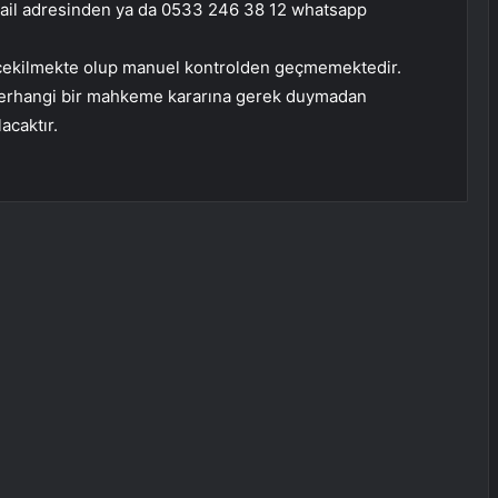
il adresinden ya da 0533 246 38 12 whatsapp
le çekilmekte olup manuel kontrolden geçmemektedir.
 herhangi bir mahkeme kararına gerek duymadan
acaktır.