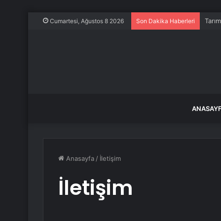
Tarım
Cumartesi, Ağustos 8 2026
Son Dakika Haberleri
ANASAY
Anasayfa
/
İletişim
İletişim