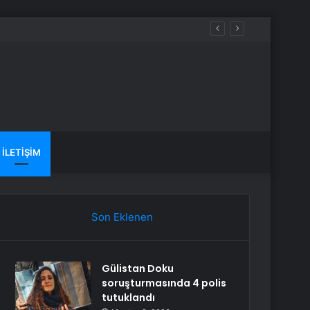
İLETIŞIM
Son Eklenen
Gülistan Doku
soruşturmasında 4 polis
tutuklandı