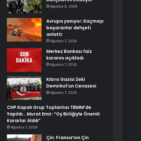
Ağustos 8, 2026
Avrupa yanıyor: Kaçmayı
başaranlar dehşeti
anlattı
Ağustos 7, 2026
Merkez Bankası faiz
kararını açıkladı
Ağustos 7, 2026
Kıbrıs Gazisi Zeki
Demirkol’un Cenazesi
Ağustos 7, 2026
CHP Kapalı Grup Toplantısı TBMM’de
Yapıldı… Murat Emir: “Oy Birliğiyle Önemli
Kararlar Aldık”
Ağustos 7, 2026
Çin: Fransa’nın Çin