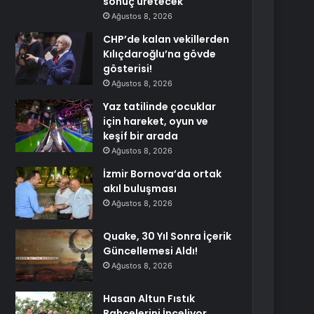
sonuç üretecek
Ağustos 8, 2026
CHP’de kalan vekillerden
Kılıçdaroğlu’na gövde
gösterisi!
Ağustos 8, 2026
Yaz tatilinde çocuklar
için hareket, oyun ve
keşif bir arada
Ağustos 8, 2026
İzmir Bornova’da ortak
akıl buluşması
Ağustos 8, 2026
Quake, 30 Yıl Sonra İçerik
Güncellemesi Aldı!
Ağustos 8, 2026
Hasan Altun Fıstık
Bahçelerini İnceliyor