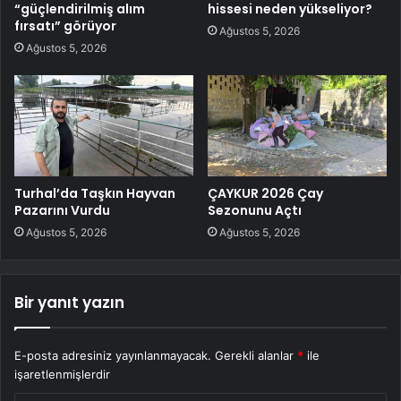
“güçlendirilmiş alım
hissesi neden yükseliyor?
fırsatı” görüyor
Ağustos 5, 2026
Ağustos 5, 2026
Turhal’da Taşkın Hayvan
ÇAYKUR 2026 Çay
Pazarını Vurdu
Sezonunu Açtı
Ağustos 5, 2026
Ağustos 5, 2026
Bir yanıt yazın
E-posta adresiniz yayınlanmayacak.
Gerekli alanlar
*
ile
işaretlenmişlerdir