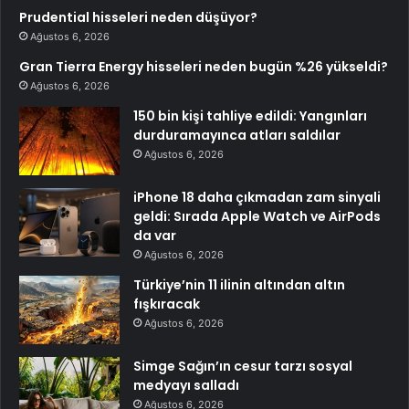
Prudential hisseleri neden düşüyor?
Ağustos 6, 2026
Gran Tierra Energy hisseleri neden bugün %26 yükseldi?
Ağustos 6, 2026
150 bin kişi tahliye edildi: Yangınları
durduramayınca atları saldılar
Ağustos 6, 2026
iPhone 18 daha çıkmadan zam sinyali
geldi: Sırada Apple Watch ve AirPods
da var
Ağustos 6, 2026
Türkiye’nin 11 ilinin altından altın
fışkıracak
Ağustos 6, 2026
Simge Sağın’ın cesur tarzı sosyal
medyayı salladı
Ağustos 6, 2026