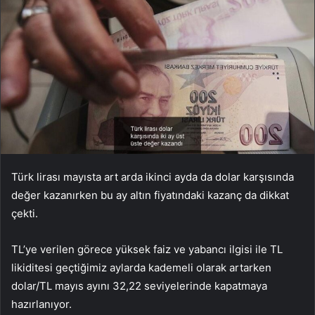
Türk lirası mayısta art arda ikinci ayda da dolar karşısında
değer kazanırken bu ay altın fiyatındaki kazanç da dikkat
çekti.
TL’ye verilen görece yüksek faiz ve yabancı ilgisi ile TL
likiditesi geçtiğimiz aylarda kademeli olarak artarken
dolar/TL mayıs ayını 32,22 seviyelerinde kapatmaya
hazırlanıyor.