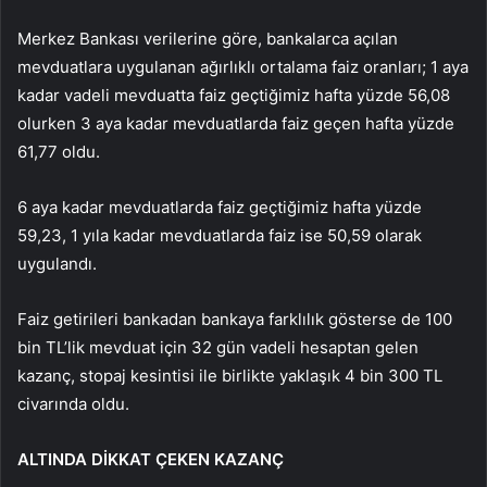
Merkez Bankası verilerine göre, bankalarca açılan
mevduatlara uygulanan ağırlıklı ortalama faiz oranları; 1 aya
kadar vadeli mevduatta faiz geçtiğimiz hafta yüzde 56,08
olurken 3 aya kadar mevduatlarda faiz geçen hafta yüzde
61,77 oldu.
6 aya kadar mevduatlarda faiz geçtiğimiz hafta yüzde
59,23, 1 yıla kadar mevduatlarda faiz ise 50,59 olarak
uygulandı.
Faiz getirileri bankadan bankaya farklılık gösterse de 100
bin TL’lik mevduat için 32 gün vadeli hesaptan gelen
kazanç, stopaj kesintisi ile birlikte yaklaşık 4 bin 300 TL
civarında oldu.
ALTINDA DİKKAT ÇEKEN KAZANÇ