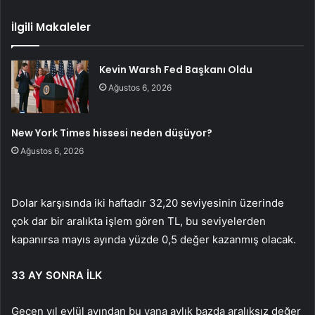
İlgili Makaleler
Kevin Warsh Fed Başkanı Oldu
Ağustos 6, 2026
New York Times hissesi neden düşüyor?
Ağustos 6, 2026
Dolar karşısında iki haftadır 32,20 seviyesinin üzerinde
çok dar bir aralıkta işlem gören TL, bu seviyelerden
kapanırsa mayıs ayında yüzde 0,5 değer kazanmış olacak.
33 AY SONRA İLK
Geçen yıl eylül ayından bu yana aylık bazda aralıksız değer