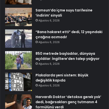
Samsun’da içme suyu tarifesine
‘indirim’ sinyali
Ağustos 6, 2026
“Bana hakaret etti” dedi, 12 yaşındaki
çırağına acımadı!
Ağustos 6, 2026
850 metrede başladılar, dünyaya
açıldılar: İngiltere’den talep yağıyor
Ağustos 6, 2026
Plakalarda yeni sistem: Büyük
değişiklik kapıda
Ağustos 6, 2026
Harvardlı Doktor ‘detoksa gerek yok’
dedi, bağırsakları genç tutmanın 4
formülünü verdi