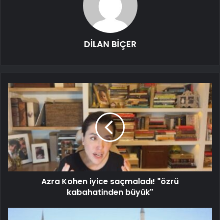
DİLAN BİÇER
Azra Kohen iyice saçmaladı! "özrü
kabahatinden büyük"