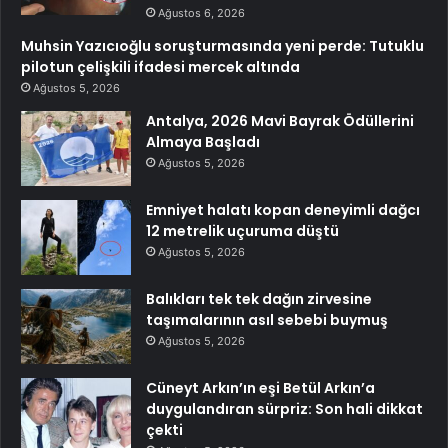
Ağustos 6, 2026
Muhsin Yazıcıoğlu soruşturmasında yeni perde: Tutuklu
pilotun çelişkili ifadesi mercek altında
Ağustos 5, 2026
Antalya, 2026 Mavi Bayrak Ödüllerini
Almaya Başladı
Ağustos 5, 2026
Emniyet halatı kopan deneyimli dağcı
12 metrelik uçuruma düştü
Ağustos 5, 2026
Balıkları tek tek dağın zirvesine
taşımalarının asıl sebebi buymuş
Ağustos 5, 2026
Cüneyt Arkın’ın eşi Betül Arkın’a
duygulandıran sürpriz: Son hali dikkat
çekti