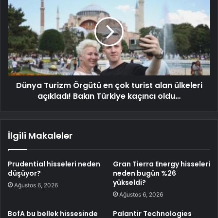
Dünya Turizm Örgütü en çok turist alan ülkeleri
açıkladı! Bakın Türkiye kaçıncı oldu…
İlgili Makaleler
Prudential hisseleri neden
Gran Tierra Energy hisseleri
düşüyor?
neden bugün %26
yükseldi?
Ağustos 6, 2026
Ağustos 6, 2026
BofA bu bellek hissesinde
Palantir Technologies