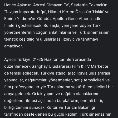
Hatice Aşkın’ın ‘Adresi Olmayan Ev’, Seyfettin Tokmak’ın
‘Tavşan İmparatorluğu’, Hikmet Kerem Özcan’ın ‘Hakkı’ ve
Emine Yıldırım’ın ‘Gündüz Apollon Gece Athena’ adlı
filmleri gösterilecek. Bu seçki, yeni jenerasyon Türk
yönetmenlerinin özgün anlatımlarını ve Türk sinemasının
tematik çeşitliliğini uluslararası izleyiciye tanıtmayı
amaçlıyor.
Ayrıca Türkiye, 21-25 Haziran tarihleri arasında
düzenlenecek Şanghay Uluslararası Film & TV Market’te
de temsil edilecek. Türkiye standı aracılığıyla uluslararası
yapımcılar, dağıtımcılar, yönetmenler, satış temsilcileri ve
film profesyonelleriyle Türk sinema sektörü temsilcileri bir
araya gelecek. Ortak yapım ve dağıtım olanaklarının
değerlendirilmesi açısından bu platform, önemli bir iş
birliği zemini sunacak. Kültür ve Turizm Bakanlığı
tarafından desteklenen bu güçlü katılım, Türk sinemasının