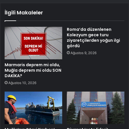
İlgili Makaleler
Roma’da düzenlenen
Kolezyum gece turu
ziyaretçilerden yoğun ilgi
gördü
Ağustos 9, 2026
Marmaris deprem mi oldu,
Muğla deprem mi oldu SON
DAKİKA?
Ağustos 10, 2026