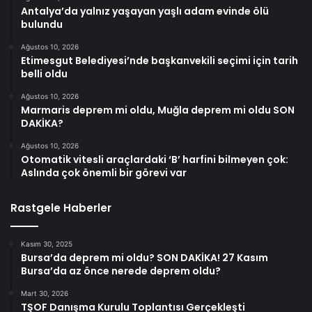
Antalya’da yalnız yaşayan yaşlı adam evinde ölü
bulundu
Ağustos 10, 2026
Etimesgut Belediyesi’nde başkanvekili seçimi için tarih
belli oldu
Ağustos 10, 2026
Marmaris deprem mi oldu, Muğla deprem mi oldu SON
DAKİKA?
Ağustos 10, 2026
Otomatik vitesli araçlardaki ‘B’ harfini bilmeyen çok:
Aslında çok önemli bir görevi var
Rastgele Haberler
Kasım 30, 2025
Bursa’da deprem mi oldu? SON DAKİKA! 27 Kasım
Bursa’da az önce nerede deprem oldu?
Mart 30, 2026
TŞOF Danışma Kurulu Toplantısı Gerçekleşti