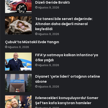
Dizeli Geride Bıraktı
Ağustos 9, 2026
Toz tanesi bile servet değerinde:
Altından daha değerli mineral
keşfedildi
Ağustos 9, 2026
Çubuk’ta Müstakil Evde Yangın
Ağustos 9, 2026
FIFA’yı satmaya kalkan Infantino’ya
öfke yağdı
Ağustos 9, 2026
Diyanet ‘çete lideri’ ortağının oteline
abone
Ağustos 8, 2026
Evlenecekleri konuşuluyordu! Somer
Şef’ten kafa karıştıran hamleler
Ağustos 8, 2026