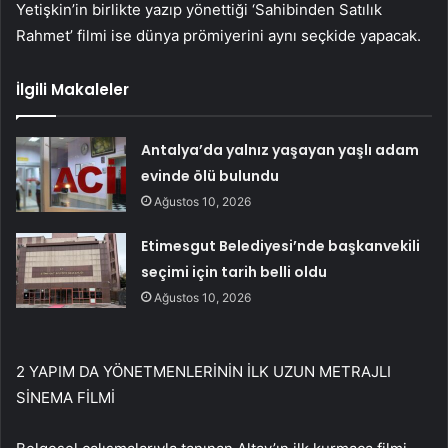
Yetişkin’in birlikte yazıp yönettiği ‘Sahibinden Satılık
Rahmet’ filmi ise dünya prömiyerini aynı seçkide yapacak.
İlgili Makaleler
Antalya’da yalnız yaşayan yaşlı adam
evinde ölü bulundu
Ağustos 10, 2026
Etimesgut Belediyesi’nde başkanvekili
seçimi için tarih belli oldu
Ağustos 10, 2026
2 YAPIM DA YÖNETMENLERİNİN İLK UZUN METRAJLI
SİNEMA FİLMİ