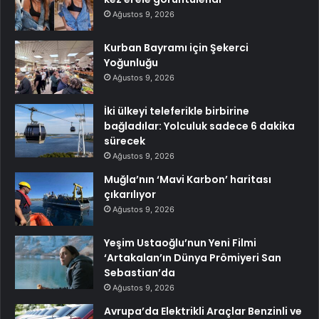
Ağustos 9, 2026
Kurban Bayramı için Şekerci
Yoğunluğu
Ağustos 9, 2026
İki ülkeyi teleferikle birbirine
bağladılar: Yolculuk sadece 6 dakika
sürecek
Ağustos 9, 2026
Muğla’nın ‘Mavi Karbon’ haritası
çıkarılıyor
Ağustos 9, 2026
Yeşim Ustaoğlu’nun Yeni Filmi
‘Artakalan’ın Dünya Prömiyeri San
Sebastian’da
Ağustos 9, 2026
Avrupa’da Elektrikli Araçlar Benzinli ve