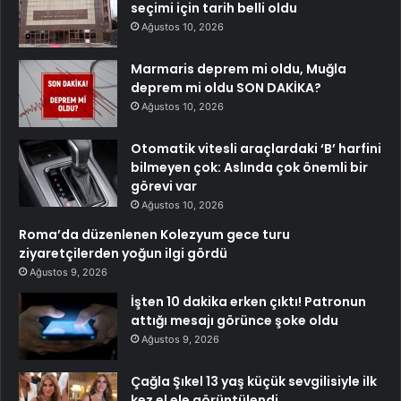
seçimi için tarih belli oldu
Ağustos 10, 2026
Marmaris deprem mi oldu, Muğla
deprem mi oldu SON DAKİKA?
Ağustos 10, 2026
Otomatik vitesli araçlardaki ‘B’ harfini
bilmeyen çok: Aslında çok önemli bir
görevi var
Ağustos 10, 2026
Roma’da düzenlenen Kolezyum gece turu
ziyaretçilerden yoğun ilgi gördü
Ağustos 9, 2026
İşten 10 dakika erken çıktı! Patronun
attığı mesajı görünce şoke oldu
Ağustos 9, 2026
Çağla Şıkel 13 yaş küçük sevgilisiyle ilk
kez el ele görüntülendi