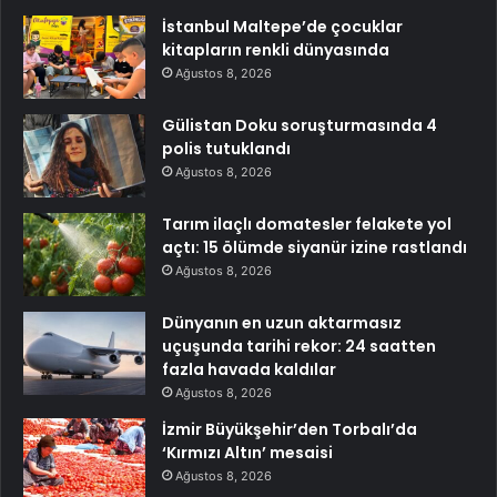
İstanbul Maltepe’de çocuklar
kitapların renkli dünyasında
Ağustos 8, 2026
Gülistan Doku soruşturmasında 4
polis tutuklandı
Ağustos 8, 2026
Tarım ilaçlı domatesler felakete yol
açtı: 15 ölümde siyanür izine rastlandı
Ağustos 8, 2026
Dünyanın en uzun aktarmasız
uçuşunda tarihi rekor: 24 saatten
fazla havada kaldılar
Ağustos 8, 2026
İzmir Büyükşehir’den Torbalı’da
‘Kırmızı Altın’ mesaisi
Ağustos 8, 2026