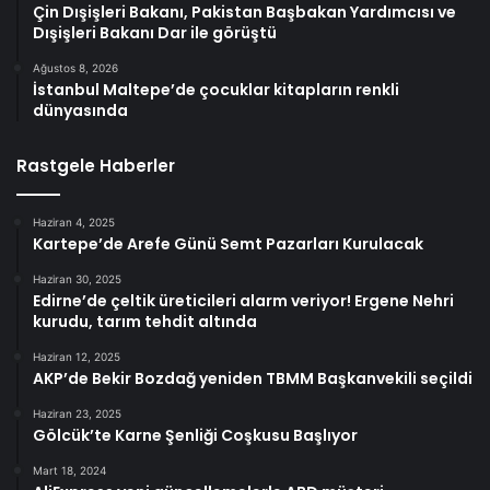
Çin Dışişleri Bakanı, Pakistan Başbakan Yardımcısı ve
Dışişleri Bakanı Dar ile görüştü
Ağustos 8, 2026
İstanbul Maltepe’de çocuklar kitapların renkli
dünyasında
Rastgele Haberler
Haziran 4, 2025
Kartepe’de Arefe Günü Semt Pazarları Kurulacak
Haziran 30, 2025
Edirne’de çeltik üreticileri alarm veriyor! Ergene Nehri
kurudu, tarım tehdit altında
Haziran 12, 2025
AKP’de Bekir Bozdağ yeniden TBMM Başkanvekili seçildi
Haziran 23, 2025
Gölcük’te Karne Şenliği Coşkusu Başlıyor
Mart 18, 2024