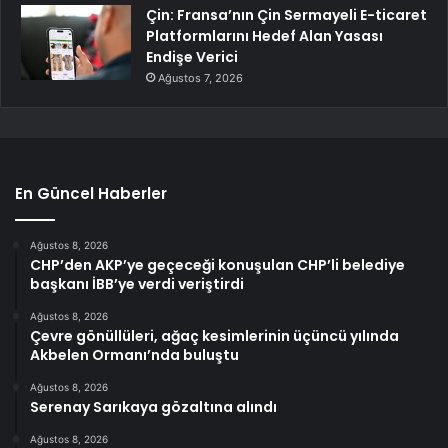
Çin: Fransa’nın Çin Sermayeli E-ticaret
Platformlarını Hedef Alan Yasası
Endişe Verici
Ağustos 7, 2026
En Güncel Haberler
Ağustos 8, 2026
CHP’den AKP’ye geçeceği konuşulan CHP’li belediye
başkanı İBB’ye verdi veriştirdi
Ağustos 8, 2026
Çevre gönüllüleri, ağaç kesimlerinin üçüncü yılında
Akbelen Ormanı’nda buluştu
Ağustos 8, 2026
Serenay Sarıkaya gözaltına alındı
Ağustos 8, 2026