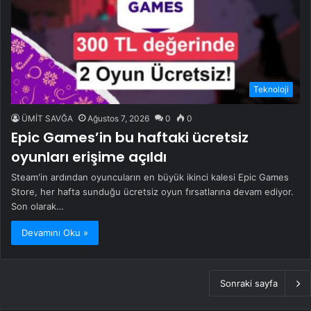
Teknoloji
ÜMİT SAVĞA
Ağustos 7, 2026
0
0
Epic Games’in bu haftaki ücretsiz
oyunları erişime açıldı
Steam'in ardından oyuncuların en büyük ikinci kalesi Epic Games
Store, her hafta sunduğu ücretsiz oyun fırsatlarına devam ediyor.
Son olarak…
Devamını Oku »
Sonraki sayfa