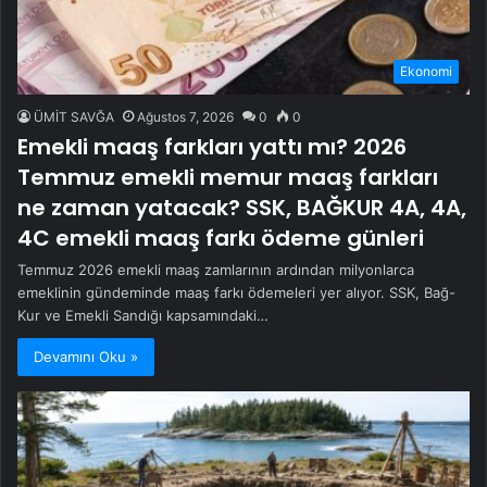
Ekonomi
ÜMİT SAVĞA
Ağustos 7, 2026
0
0
Emekli maaş farkları yattı mı? 2026
Temmuz emekli memur maaş farkları
ne zaman yatacak? SSK, BAĞKUR 4A, 4A,
4C emekli maaş farkı ödeme günleri
Temmuz 2026 emekli maaş zamlarının ardından milyonlarca
emeklinin gündeminde maaş farkı ödemeleri yer alıyor. SSK, Bağ-
Kur ve Emekli Sandığı kapsamındaki…
Devamını Oku »