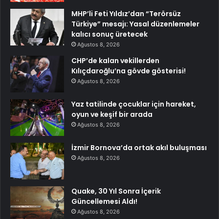
MHP’li Feti Yıldız’dan “Terörsüz
Türkiye” mesajı: Yasal düzenlemeler
kalıcı sonuç üretecek
Ağustos 8, 2026
CHP’de kalan vekillerden
Kılıçdaroğlu’na gövde gösterisi!
Ağustos 8, 2026
Yaz tatilinde çocuklar için hareket,
oyun ve keşif bir arada
Ağustos 8, 2026
İzmir Bornova’da ortak akıl buluşması
Ağustos 8, 2026
Quake, 30 Yıl Sonra İçerik
Güncellemesi Aldı!
Ağustos 8, 2026