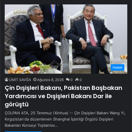
Haber
ÜMİT SAVĞA
Ağustos 8, 2026
0
0
Çin Dışişleri Bakanı, Pakistan Başbakan
Yardımcısı ve Dışişleri Bakanı Dar ile
görüştü
ÇOLPAN ATA, 25 Temmuz (Xinhua) -- Çin Dışişleri Bakanı Wang Yi,
Kırgızistan'da düzenlenen Shanghai İşbirliği Örgütü Dışişleri
Bakanları Konseyi Toplantısı…