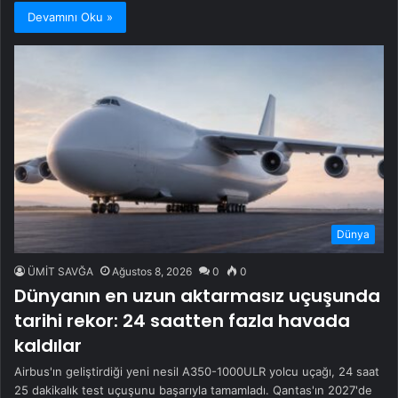
Devamını Oku »
Dünya
ÜMİT SAVĞA
Ağustos 8, 2026
0
0
Dünyanın en uzun aktarmasız uçuşunda
tarihi rekor: 24 saatten fazla havada
kaldılar
Airbus'ın geliştirdiği yeni nesil A350-1000ULR yolcu uçağı, 24 saat
25 dakikalık test uçuşunu başarıyla tamamladı. Qantas'ın 2027'de