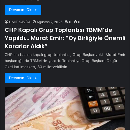
Devamını Oku »
ÜMİT SAVĞA
Ağustos 7, 2026
0
0
CHP Kapalı Grup Toplantısı TBMM’de
Yapıldı… Murat Emir: “Oy Birliğiyle Önemli
Kararlar Aldık”
CHP'nin basına kapalı grup toplantısı, Grup Başkanvekili Murat Emir
başkanlığında TBMM'de yapıldı. Toplantıya Grup Başkanı Özgür
Özel katılmazken, 80 milletvekilinin…
Devamını Oku »