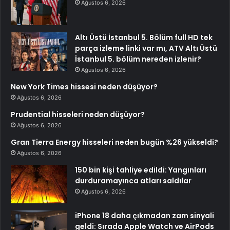
Ağustos 6, 2026
Altı Üstü İstanbul 5. Bölüm full HD tek
parça izleme linki var mı, ATV Altı Üstü
İstanbul 5. bölüm nereden izlenir?
Ağustos 6, 2026
New York Times hissesi neden düşüyor?
Ağustos 6, 2026
Prudential hisseleri neden düşüyor?
Ağustos 6, 2026
Gran Tierra Energy hisseleri neden bugün %26 yükseldi?
Ağustos 6, 2026
150 bin kişi tahliye edildi: Yangınları
durduramayınca atları saldılar
Ağustos 6, 2026
iPhone 18 daha çıkmadan zam sinyali
geldi: Sırada Apple Watch ve AirPods