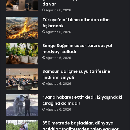
da var
Ağustos 6, 2026
Türkiye’nin 11 ilinin altından altın
fışkıracak
Ağustos 6, 2026
Simge Sağın’ın cesur tarzı sosyal
medyayı salladı
Ağustos 6, 2026
Samsun’da içme suyu tarifesine
‘indirim’ sinyali
Ağustos 6, 2026
“Bana hakaret etti” dedi, 12 yaşındaki
çırağına acımadı!
Ağustos 6, 2026
850 metrede başladılar, dünyaya
açıldılar: İngiltere’den talep yağıyor