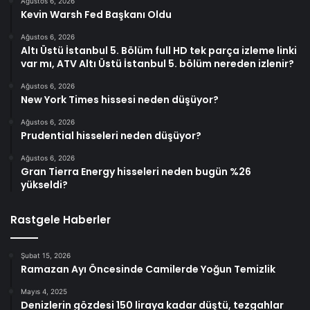
Ağustos 6, 2026
Kevin Warsh Fed Başkanı Oldu
Ağustos 6, 2026
Altı Üstü İstanbul 5. Bölüm full HD tek parça izleme linki
var mı, ATV Altı Üstü İstanbul 5. bölüm nereden izlenir?
Ağustos 6, 2026
New York Times hissesi neden düşüyor?
Ağustos 6, 2026
Prudential hisseleri neden düşüyor?
Ağustos 6, 2026
Gran Tierra Energy hisseleri neden bugün %26
yükseldi?
Rastgele Haberler
Şubat 15, 2026
Ramazan Ayı Öncesinde Camilerde Yoğun Temizlik
Mayıs 4, 2025
Denizlerin gözdesi 150 liraya kadar düştü, tezgahlar