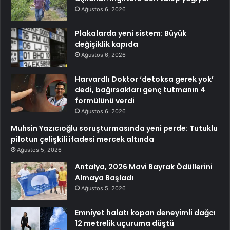
Ağustos 6, 2026
Plakalarda yeni sistem: Büyük
değişiklik kapıda
Ağustos 6, 2026
Harvardlı Doktor ‘detoksa gerek yok’
dedi, bağırsakları genç tutmanın 4
formülünü verdi
Ağustos 6, 2026
Muhsin Yazıcıoğlu soruşturmasında yeni perde: Tutuklu
pilotun çelişkili ifadesi mercek altında
Ağustos 5, 2026
Antalya, 2026 Mavi Bayrak Ödüllerini
Almaya Başladı
Ağustos 5, 2026
Emniyet halatı kopan deneyimli dağcı
12 metrelik uçuruma düştü