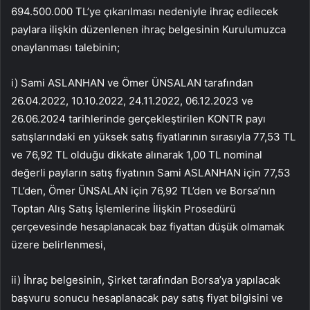
694.500.000 TL’ye çıkarılması nedeniyle ihraç edilecek
paylara ilişkin düzenlenen ihraç belgesinin Kurulumuzca
onaylanması talebinin;
i) Sami ASLANHAN ve Ömer ÜNSALAN tarafından
26.04.2022, 10.10.2022, 24.11.2022, 06.12.2023 ve
26.06.2024 tarihlerinde gerçekleştirilen KONTR payı
satışlarındaki en yüksek satış fiyatlarının sırasıyla 77,53 TL
ve 76,92 TL olduğu dikkate alınarak 1,00 TL nominal
değerli payların satış fiyatının Sami ASLANHAN için 77,53
TL’den, Ömer ÜNSALAN için 76,92 TL’den ve Borsa’nın
Toptan Alış Satış İşlemlerine İlişkin Prosedürü
çerçevesinde hesaplanacak baz fiyattan düşük olmamak
üzere belirlenmesi,
ii) İhraç belgesinin, Şirket tarafından Borsa’ya yapılacak
başvuru sonucu hesaplanacak pay satış fiyat bilgisini ve