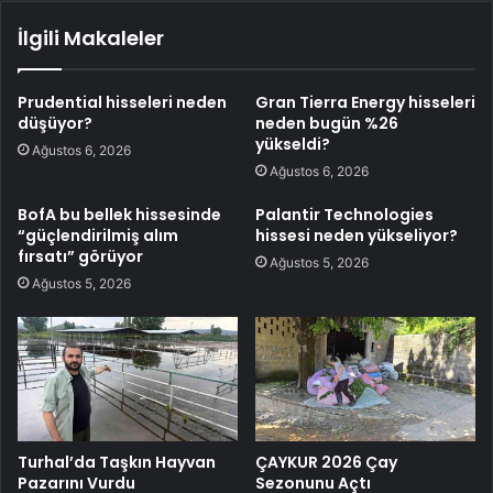
İlgili Makaleler
Prudential hisseleri neden
Gran Tierra Energy hisseleri
düşüyor?
neden bugün %26
yükseldi?
Ağustos 6, 2026
Ağustos 6, 2026
BofA bu bellek hissesinde
Palantir Technologies
“güçlendirilmiş alım
hissesi neden yükseliyor?
fırsatı” görüyor
Ağustos 5, 2026
Ağustos 5, 2026
Turhal’da Taşkın Hayvan
ÇAYKUR 2026 Çay
Pazarını Vurdu
Sezonunu Açtı