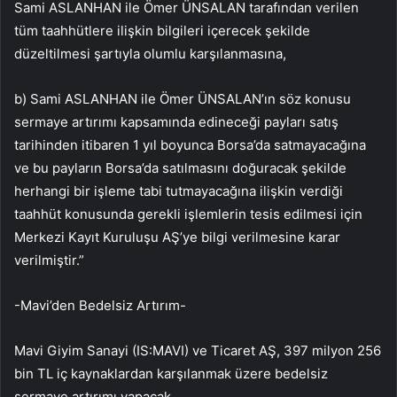
Sami ASLANHAN ile Ömer ÜNSALAN tarafından verilen
tüm taahhütlere ilişkin bilgileri içerecek şekilde
düzeltilmesi şartıyla olumlu karşılanmasına,
b) Sami ASLANHAN ile Ömer ÜNSALAN’ın söz konusu
sermaye artırımı kapsamında edineceği payları satış
tarihinden itibaren 1 yıl boyunca Borsa’da satmayacağına
ve bu payların Borsa’da satılmasını doğuracak şekilde
herhangi bir işleme tabi tutmayacağına ilişkin verdiği
taahhüt konusunda gerekli işlemlerin tesis edilmesi için
Merkezi Kayıt Kuruluşu AŞ’ye bilgi verilmesine karar
verilmiştir.”
-Mavi’den Bedelsiz Artırım-
Mavi Giyim Sanayi (IS:
MAVI
) ve Ticaret AŞ, 397 milyon 256
bin TL iç kaynaklardan karşılanmak üzere bedelsiz
sermaye artırımı yapacak.