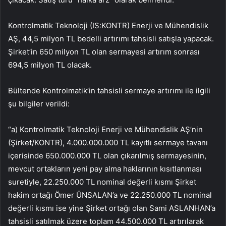
Kontrolmatik Teknoloji (IS:
KONTR
) Enerji ve Mühendislik
AŞ, 44,5 milyon TL bedelli artırımı tahsisli satışla yapacak.
Şirket’in 650 milyon TL olan sermayesi artırım sonrası
694,5 milyon TL olacak.
Bültende Kontrolmatik’in tahsisli sermaye artırımı ile ilgili
şu bilgiler verildi:
“a) Kontrolmatik Teknoloji Enerji ve Mühendislik AŞ’nin
(Şirket/KONTR), 4.000.000.000 TL kayıtlı sermaye tavanı
içerisinde 650.000.000 TL olan çıkarılmış sermayesinin,
mevcut ortakların yeni pay alma haklarının kısıtlanması
suretiyle, 22.250.000 TL nominal değerli kısmı Şirket
hakim ortağı Ömer ÜNSALAN’a ve 22.250.000 TL nominal
değerli kısmı ise yine Şirket ortağı olan Sami ASLANHAN’a
tahsisli satılmak üzere toplam 44.500.000 TL artırılarak