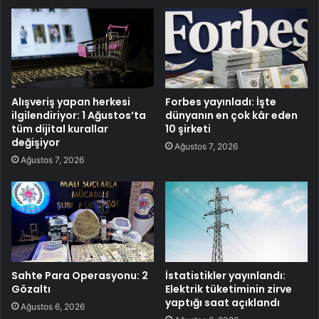
Alışveriş yapan herkesi
Forbes yayınladı: İşte
ilgilendiriyor: 1 Ağustos’ta
dünyanın en çok kâr eden
tüm dijital kurallar
10 şirketi
değişiyor
Ağustos 7, 2026
Ağustos 7, 2026
Sahte Para Operasyonu: 2
İstatistikler yayınlandı:
Gözaltı
Elektrik tüketiminin zirve
yaptığı saat açıklandı
Ağustos 6, 2026