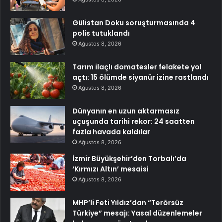
Gülistan Doku soruşturmasında 4
polis tutuklandı
Ağustos 8, 2026
Tarım ilaçlı domatesler felakete yol
açtı: 15 ölümde siyanür izine rastlandı
Ağustos 8, 2026
Dünyanın en uzun aktarmasız
uçuşunda tarihi rekor: 24 saatten
fazla havada kaldılar
Ağustos 8, 2026
İzmir Büyükşehir’den Torbalı’da
‘Kırmızı Altın’ mesaisi
Ağustos 8, 2026
MHP’li Feti Yıldız’dan “Terörsüz
Türkiye” mesajı: Yasal düzenlemeler