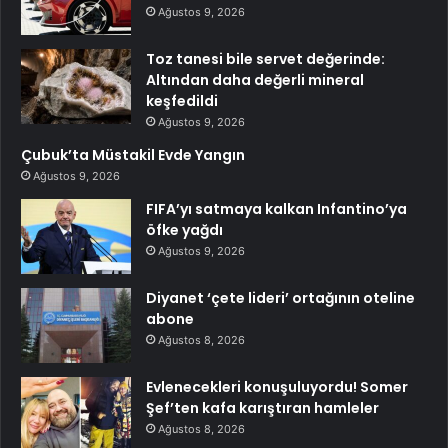
Ağustos 9, 2026
Toz tanesi bile servet değerinde:
Altından daha değerli mineral
keşfedildi
Ağustos 9, 2026
Çubuk’ta Müstakil Evde Yangın
Ağustos 9, 2026
FIFA’yı satmaya kalkan Infantino’ya
öfke yağdı
Ağustos 9, 2026
Diyanet ‘çete lideri’ ortağının oteline
abone
Ağustos 8, 2026
Evlenecekleri konuşuluyordu! Somer
Şef’ten kafa karıştıran hamleler
Ağustos 8, 2026