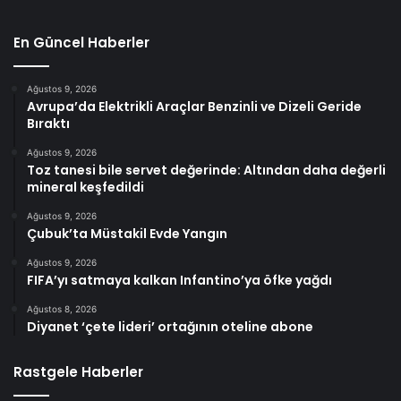
En Güncel Haberler
Ağustos 9, 2026
Avrupa’da Elektrikli Araçlar Benzinli ve Dizeli Geride
Bıraktı
Ağustos 9, 2026
Toz tanesi bile servet değerinde: Altından daha değerli
mineral keşfedildi
Ağustos 9, 2026
Çubuk’ta Müstakil Evde Yangın
Ağustos 9, 2026
FIFA’yı satmaya kalkan Infantino’ya öfke yağdı
Ağustos 8, 2026
Diyanet ‘çete lideri’ ortağının oteline abone
Rastgele Haberler