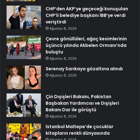
CHP’den AKP’ye geçeceği konuşulan
CHP’li belediye başkanı İBB’ye verdi
veriştirdi
Ağustos 8, 2026
Çevre gönüllüleri, ağaç kesimlerinin
üçüncü yılında Akbelen Ormanı’nda
buluştu
Ağustos 8, 2026
Serenay Sarıkaya gözaltına alındı
Ağustos 8, 2026
Çin Dışişleri Bakanı, Pakistan
Başbakan Yardımcısı ve Dışişleri
Bakanı Dar ile görüştü
Ağustos 8, 2026
İstanbul Maltepe’de çocuklar
kitapların renkli dünyasında
Ağustos 8, 2026