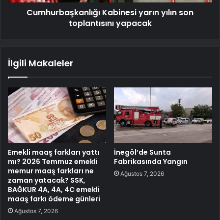
Cumhurbaşkanlığı Kabinesi yarın yılın son
toplantısını yapacak
İlgili Makaleler
Emekli maaş farkları yattı
İnegöl’de Sunta
mı? 2026 Temmuz emekli
Fabrikasında Yangın
memur maaş farkları ne
Ağustos 7, 2026
zaman yatacak? SSK,
BAĞKUR 4A, 4A, 4C emekli
maaş farkı ödeme günleri
Ağustos 7, 2026