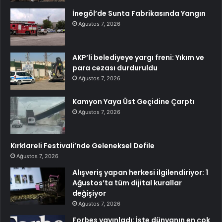
İnegöl’de Sunta Fabrikasında Yangın
Ağustos 7, 2026
AKP’li belediyeye yargı freni: Yıkım ve
para cezası durduruldu
Ağustos 7, 2026
Kamyon Yaya Üst Geçidine Çarptı
Ağustos 7, 2026
Kırklareli Festivali’nde Geleneksel Defile
Ağustos 7, 2026
Alışveriş yapan herkesi ilgilendiriyor: 1
Ağustos’ta tüm dijital kurallar
değişiyor
Ağustos 7, 2026
Forbes yayınladı: İşte dünyanın en çok