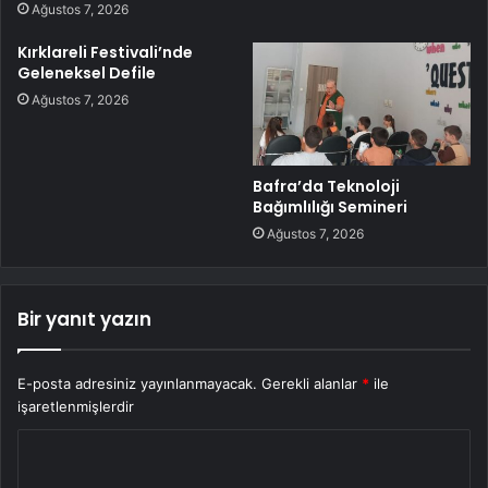
Ağustos 7, 2026
Kırklareli Festivali’nde
Geleneksel Defile
Ağustos 7, 2026
Bafra’da Teknoloji
Bağımlılığı Semineri
Ağustos 7, 2026
Bir yanıt yazın
E-posta adresiniz yayınlanmayacak.
Gerekli alanlar
*
ile
işaretlenmişlerdir
Y
o