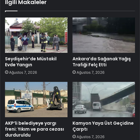
İlgili Makaleler
Seydişehir’de Müstakil
Ankara’da Sağanak Yağış
Evde Yangın
Trafiği Felç Etti
Ağustos 7, 2026
Ağustos 7, 2026
AKP’li belediyeye yargı
Kamyon Yaya Üst Geçidine
freni: Yıkım ve para cezası
Çarptı
durduruldu
Ağustos 7, 2026