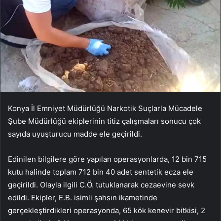
Konya İl Emniyet Müdürlüğü Narkotik Suçlarla Mücadele
Şube Müdürlüğü ekiplerinin titiz çalışmaları sonucu çok
sayıda uyuşturucu madde ele geçirildi.
Edinilen bilgilere göre yapılan operasyonlarda, 12 bin 715
kutu halinde toplam 712 bin 40 adet sentetik ecza ele
geçirildi. Olayla ilgili C.Ö. tutuklanarak cezaevine sevk
edildi. Ekipler, E.B. isimli şahsın ikametinde
gerçekleştirdikleri operasyonda, 65 kök kenevir bitkisi, 2