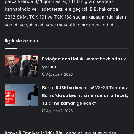
parça halinde 8,11 gram esrar, 141 bin gram sentetik
kannabinoid ve 1 adet terazi ele geçirdi. E.B. hakkında
2313 SKM, TCK 191 ve TCK 188 suçları kapsamında işlem
yapıldı ve şahıs adliyeye mevcutlu olarak sevk edildi.
İlgili Makaleler
Erdoğan’dan Haluk Levent hakkında ilk
yorum
Ağustos 7, 2026
Bursa BUSKİ su kesintisi! 22-23 Temmuz
Bursa’da su kesintisi ne zaman bitecek,
sular ne zaman gelecek?
Ağustos 7, 2026
Konya İl Emniyet Müdürlüğü, gençleri uyuşturucudan