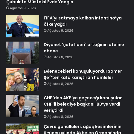
Çubuk’ta Müstakil Evde Yangın
Ağustos 9, 2026
FIFA’yı satmaya kalkan Infantino’ya
öfke yağdı
Ağustos 9, 2026
Diyanet ‘çete lideri’ ortağının oteline
abone
Ağustos 8, 2026
Evlenecekleri konuşuluyordu! Somer
Şef’ten kafa karıştıran hamleler
Ağustos 8, 2026
CHP’den AKP’ye geçeceği konuşulan
CHP’li belediye başkanı İBB’ye verdi
veriştirdi
Ağustos 8, 2026
Çevre gönüllüleri, ağaç kesimlerinin
üçüncü yılında Akbelen Ormanı’nda