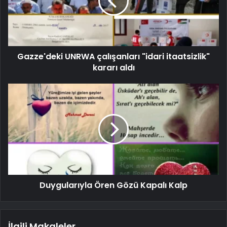
Gazze'deki UNRWA çalışanları "idari itaatsizlik"
kararı aldı
Duygularıyla Ören Gözü Kapalı Kalp
İlgili Makaleler