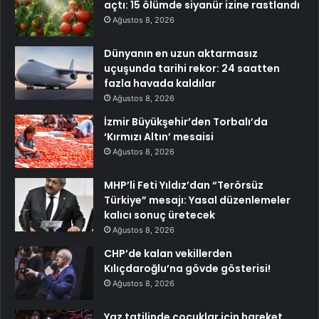
açtı: 15 ölümde siyanür izine rastlandı
Ağustos 8, 2026
Dünyanın en uzun aktarmasız
uçuşunda tarihi rekor: 24 saatten
fazla havada kaldılar
Ağustos 8, 2026
İzmir Büyükşehir’den Torbalı’da
‘Kırmızı Altın’ mesaisi
Ağustos 8, 2026
MHP’li Feti Yıldız’dan “Terörsüz
Türkiye” mesajı: Yasal düzenlemeler
kalıcı sonuç üretecek
Ağustos 8, 2026
CHP’de kalan vekillerden
Kılıçdaroğlu’na gövde gösterisi!
Ağustos 8, 2026
Yaz tatilinde çocuklar için hareket,