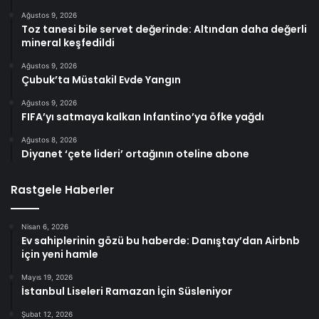
Ağustos 9, 2026
Toz tanesi bile servet değerinde: Altından daha değerli
mineral keşfedildi
Ağustos 9, 2026
Çubuk’ta Müstakil Evde Yangın
Ağustos 9, 2026
FIFA’yı satmaya kalkan Infantino’ya öfke yağdı
Ağustos 8, 2026
Diyanet ‘çete lideri’ ortağının oteline abone
Rastgele Haberler
Nisan 6, 2026
Ev sahiplerinin gözü bu haberde: Danıştay’dan Airbnb
için yeni hamle
Mayıs 19, 2026
İstanbul Liseleri Ramazan İçin Süsleniyor
Şubat 12, 2026