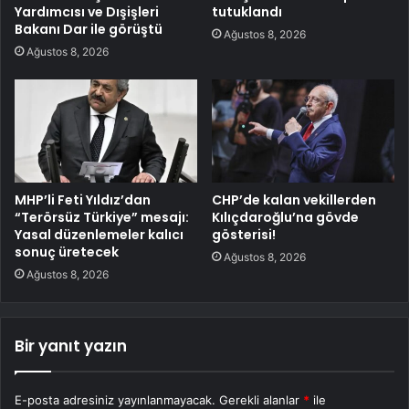
Yardımcısı ve Dışişleri
tutuklandı
Bakanı Dar ile görüştü
Ağustos 8, 2026
Ağustos 8, 2026
MHP’li Feti Yıldız’dan
CHP’de kalan vekillerden
“Terörsüz Türkiye” mesajı:
Kılıçdaroğlu’na gövde
Yasal düzenlemeler kalıcı
gösterisi!
sonuç üretecek
Ağustos 8, 2026
Ağustos 8, 2026
Bir yanıt yazın
E-posta adresiniz yayınlanmayacak.
Gerekli alanlar
*
ile