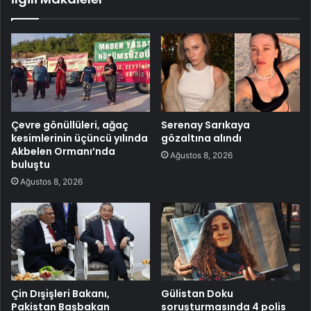
Çevre gönüllüleri, ağaç
Serenay Sarıkaya
kesimlerinin üçüncü yılında
gözaltına alındı
Akbelen Ormanı’nda
Ağustos 8, 2026
buluştu
Ağustos 8, 2026
Çin Dışişleri Bakanı,
Gülistan Doku
Pakistan Başbakan
soruşturmasında 4 polis