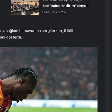
tarifesine ‘indirim’ sinyali
Ağustos 6, 2026
rşı sağlam bir savunma sergilerken, 9 ikili
nı gösterdi.