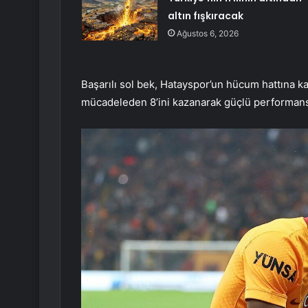
altın fışkıracak
Ağustos 6, 2026
Başarılı sol bek, Hatayspor’un hücum hattına ka
mücadeleden 8’ini kazanarak güçlü performansı