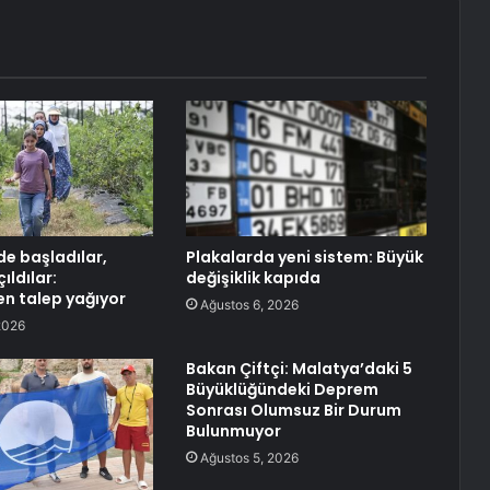
e başladılar,
Plakalarda yeni sistem: Büyük
ıldılar:
değişiklik kapıda
en talep yağıyor
Ağustos 6, 2026
2026
Bakan Çiftçi: Malatya’daki 5
Büyüklüğündeki Deprem
Sonrası Olumsuz Bir Durum
Bulunmuyor
Ağustos 5, 2026