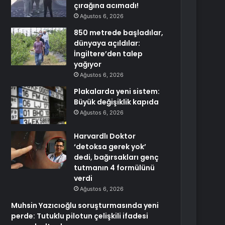
çırağına acımadı!
Ağustos 6, 2026
850 metrede başladılar,
dünyaya açıldılar:
İngiltere’den talep
yağıyor
Ağustos 6, 2026
Plakalarda yeni sistem:
Büyük değişiklik kapıda
Ağustos 6, 2026
Harvardlı Doktor
‘detoksa gerek yok’
dedi, bağırsakları genç
tutmanın 4 formülünü
verdi
Ağustos 6, 2026
Muhsin Yazıcıoğlu soruşturmasında yeni
perde: Tutuklu pilotun çelişkili ifadesi