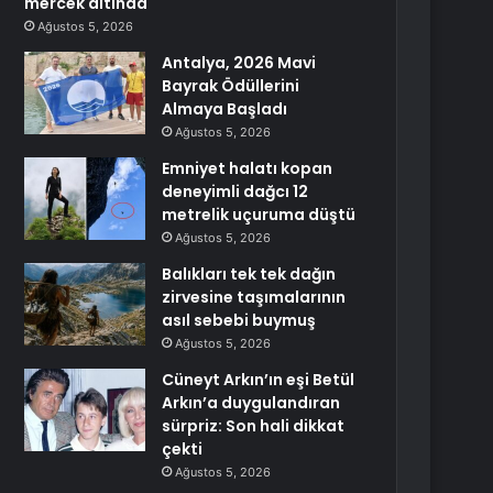
mercek altında
Ağustos 5, 2026
Antalya, 2026 Mavi
Bayrak Ödüllerini
Almaya Başladı
Ağustos 5, 2026
Emniyet halatı kopan
deneyimli dağcı 12
metrelik uçuruma düştü
Ağustos 5, 2026
Balıkları tek tek dağın
zirvesine taşımalarının
asıl sebebi buymuş
Ağustos 5, 2026
Cüneyt Arkın’ın eşi Betül
Arkın’a duygulandıran
sürpriz: Son hali dikkat
çekti
Ağustos 5, 2026