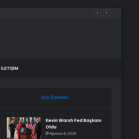
ü İstanbul 5. bölüm nereden izlenir?
İLETIŞIM
Son Eklenen
Kevin Warsh Fed Başkanı
Oldu
Ağustos 6, 2026