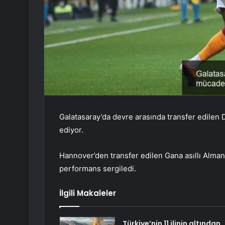
Galatasaray’da devre arasında transfer edile
ediyor.
Hannover’den transfer edilen Gana asıllı Alman
performans sergiledi.
İlgili Makaleler
Türkiye’nin 11 ilinin altından