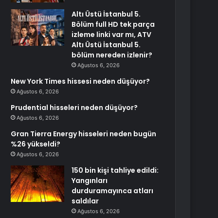
Altı Üstü İstanbul 5.
Bölüm full HD tek parça
izleme linki var mı, ATV
Altı Üstü İstanbul 5.
bölüm nereden izlenir?
Ağustos 6, 2026
New York Times hissesi neden düşüyor?
Ağustos 6, 2026
Prudential hisseleri neden düşüyor?
Ağustos 6, 2026
Gran Tierra Energy hisseleri neden bugün
%26 yükseldi?
Ağustos 6, 2026
150 bin kişi tahliye edildi:
Yangınları
durduramayınca atları
saldılar
Ağustos 6, 2026