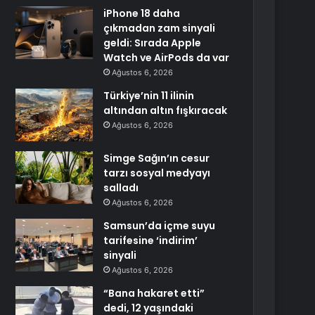
iPhone 18 daha
çıkmadan zam sinyali
geldi: Sırada Apple
Watch ve AirPods da var
Ağustos 6, 2026
Türkiye’nin 11 ilinin
altından altın fışkıracak
Ağustos 6, 2026
Simge Sağın’ın cesur
tarzı sosyal medyayı
salladı
Ağustos 6, 2026
Samsun’da içme suyu
tarifesine ‘indirim’
sinyali
Ağustos 6, 2026
“Bana hakaret etti”
dedi, 12 yaşındaki