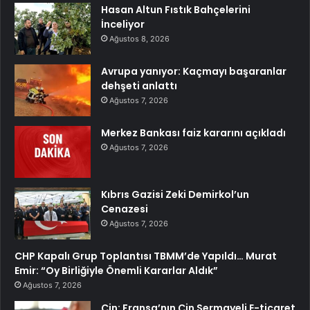
Hasan Altun Fıstık Bahçelerini
İnceliyor
Ağustos 8, 2026
Avrupa yanıyor: Kaçmayı başaranlar
dehşeti anlattı
Ağustos 7, 2026
Merkez Bankası faiz kararını açıkladı
Ağustos 7, 2026
Kıbrıs Gazisi Zeki Demirkol’un
Cenazesi
Ağustos 7, 2026
CHP Kapalı Grup Toplantısı TBMM’de Yapıldı… Murat
Emir: “Oy Birliğiyle Önemli Kararlar Aldık”
Ağustos 7, 2026
Çin: Fransa’nın Çin Sermayeli E-ticaret