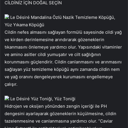
CİLDİNİZ İÇİN DOĞAL SEÇİN
Le Désiré Mandalina Özlü Nazik Temizleme Köpüğü,
Yüz Yıkama Köpüğü
Cildin nefes almasını sağlayan formülü sayesinde cildi yağ
ve kirden derinlemesine arındırarak gözeneklerin
tıkanmasını önlemeye yardımcı olur. Yapısındaki vitaminler
ve amino asitler cildi yumuşatır ve cilt sağlığının
korunmasını güçlendirir. Cildin canlanmasını ve arınmasını
sağlayan yüz temizleme köpüğü aynı zamanda cildin nem
ve yağ oranını dengeleyerek kurumasını engellemeye
çalışır.
Le Désiré Yüz Toniği, Yüz Toniği
Hidrojen ve oksijen yönünden zengin içeriği ile PH
dengesini ayarlayarak gözeneklerin küçülmesine, cildin
tazelenmesine ve canlanmasına yardımcı olur. “Caviar