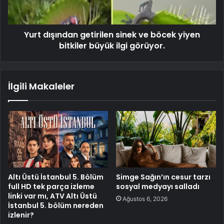
Yurt dışından getirilen sinek ve böcek yiyen
bitkiler büyük ilgi görüyor.
İlgili Makaleler
Altı Üstü İstanbul 5. Bölüm
Simge Sağın’ın cesur tarzı
full HD tek parça izleme
sosyal medyayı salladı
linki var mı, ATV Altı Üstü
Ağustos 6, 2026
İstanbul 5. bölüm nereden
izlenir?