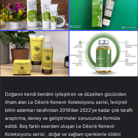
Doğanın kendi kendini iyileştiren ve düzelten gücünden
ilham alan Le Désiré Kenevir Koleksiyonu serisi, İsviçreli
bilim adamları tarafından 2019’dan 2022’ye kadar çok taraflı
araştırma, deney ve geliştirmeler sonucunda formüle
edildi. Beş farklı eserden oluşan Le Désiré Kenevir
Koleksiyonu serisi , doğal ve sağlam içeriklerle cildini