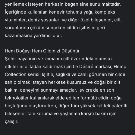
yenilemek isteyen herkesin beğenisine sunulmaktadır.
İçeriğinde kullanılan kenevir tohumu yağı, kompleks
vitaminler, deniz yosunları ve diğer özel bileşenler, cilt
sorunlarına çözüm sunarken cildin ışıltısını geri
kazanmasına yardımcı olur.
Hem Doğayı Hem Cildinizi Düşünür
Şehir hayatının ve zamanın cilt üzerindeki olumsuz
etkilerini ortadan kaldırmak için Le Désiré markası, Hemp
Collection serisi; Işıltılı, sağlıklı ve canlı görünen bir cilde
sahip olmak isteyen herkese kusursuz ve doğal bir cilt
bakımı deneyimi sunmayı amaçlar. İsviçre’de en son
teknolojiler kullanılarak elde edilen formülü cildin doğal
hoşluğunu oluştururken, diğer tüm yüksek kaliteli patentli
bileşenler tam koruma ve yaşlanma karşıtı bakım için
çalışır.