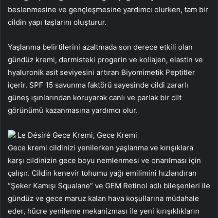
beslenmesine ve gençleşmesine yardımcı olurken, tam bir
cildin yapı taşlarını oluşturur.
Yaşlanma belirtilerini azaltmada son derece etkili olan
gündüz kremi, dermisteki progerin ve kollajen, elastin ve
hyaluronik asit seviyesini artıran Biyomimetik Peptitler
içerir. SPF 15 savunma faktörü sayesinde cildi zararlı
güneş ışınlarından koruyarak canlı ve parlak bir cilt
görünümü kazanmasına yardımcı olur.
Le Désiré Gece Kremi, Gece Kremi
Gece kremi cildinizi yenilerken yaşlanma ve kırışıklara
karşı cildinizin gece boyu nemlenmesi ve onarılması için
çalışır. Cildin kenevir tohumu yağı emilimini hızlandıran
“Şeker Kamışı Squalane” ve GEM Retinol adlı bileşenleri ile
gündüz ve gece maruz kalan hava koşullarına müdahale
eder, hücre yenileme mekanizması ile yeni kırışıklıkların