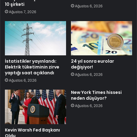
10 şirketi
Ağustos 6, 2026
Ağustos 7, 2026
İstatistikler yayınlandı:
24 yıl sonra eurolar
Elektrik tüketiminin zirve
değişiyor!
yaptığı saat açıklandı
Ağustos 6, 2026
Ağustos 6, 2026
New York Times hissesi
neden düşüyor?
Ağustos 6, 2026
Kevin Warsh Fed Başkanı
Oldu