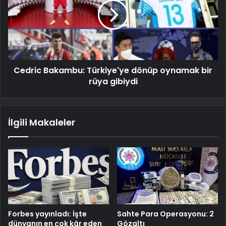
Cedric Bakambu: Türkiye'ye dönüp oynamak bir
rüya gibiydi
İlgili Makaleler
Forbes yayınladı: İşte
Sahte Para Operasyonu: 2
dünyanın en çok kâr eden
Gözaltı