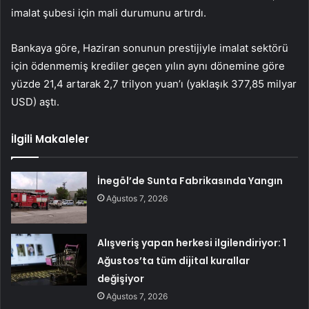
imalat şubesi için mali durumunu artırdı.
Bankaya göre, Haziran sonunun prestijiyle imalat sektörü
için ödenmemiş krediler geçen yılın aynı dönemine göre
yüzde 21,4 artarak 2,7 trilyon yuan’ı (yaklaşık 377,85 milyar
USD) aştı.
İlgili Makaleler
İnegöl’de Sunta Fabrikasında Yangın
Ağustos 7, 2026
Alışveriş yapan herkesi ilgilendiriyor: 1
Ağustos’ta tüm dijital kurallar
değişiyor
Ağustos 7, 2026