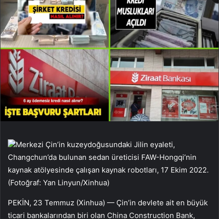
Merkezi Çin’in kuzeydoğusundaki Jilin eyaleti,
Changchun’da bulunan sedan üreticisi FAW-Hongqi’nin
kaynak atölyesinde çalışan kaynak robotları, 17 Ekim 2022.
(Fotoğraf: Yan Linyun/Xinhua)
PEKİN, 23 Temmuz (Xinhua) — Çin’in devlete ait en büyük
ticari bankalarından biri olan China Construction Bank,