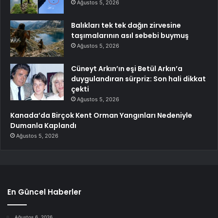
Ağustos 5, 2026
Balıkları tek tek dağın zirvesine
taşımalarının asıl sebebi buymuş
Ağustos 5, 2026
Cüneyt Arkın’ın eşi Betül Arkın’a
duygulandıran sürpriz: Son hali dikkat
çekti
Ağustos 5, 2026
Kanada’da Birçok Kent Orman Yangınları Nedeniyle
Dumanla Kaplandı
Ağustos 5, 2026
En Güncel Haberler
Ağustos 6, 2026