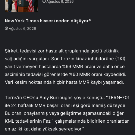
Ağustos 6, 2026
New York Times hissesi neden düşüyor?
Ağustos 6, 2026
Şirket, tedavisi zor hasta alt gruplarında güçlü etkinlik
sağladığını vurguladı. Son tirozin kinaz inhibitörüne (TKI)
yanıt vermeyen hastalarda %69 MMR oranı ve daha önce
asciminib tedavisi görenlerde %60 MMR oranı kaydedildi.
Veri kesim noktasında hiçbir hasta MMR kaybı yaşamadı.
Terns’in CEO’su Amy Burroughs şöyle konuştu: “TERN-701
ile 24 haftalık MMR başarı oranı eşi görülmemiş düzeyde.
Bu oran, onaylanmış veya geliştirme aşamasındaki diğer
KML tedavilerinin Faz 1 çalışmalarında bildirilen oranlardan
en az iki kat daha yüksek seyrediyor.”