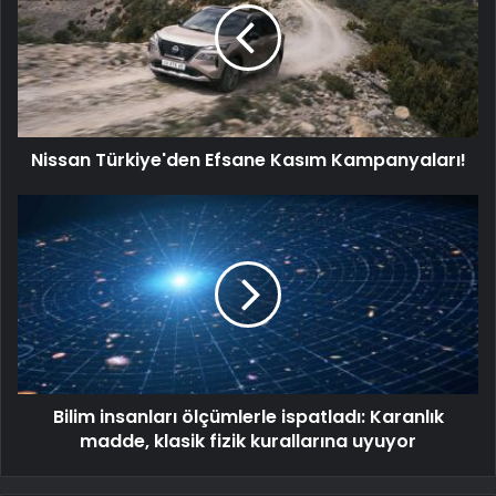
Nissan Türkiye'den Efsane Kasım Kampanyaları!
Bilim insanları ölçümlerle ispatladı: Karanlık
madde, klasik fizik kurallarına uyuyor