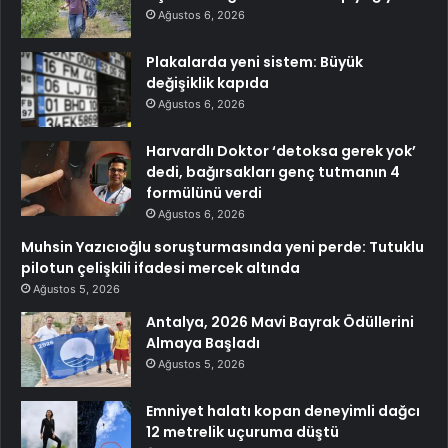
Ağustos 6, 2026
Plakalarda yeni sistem: Büyük
değişiklik kapıda
Ağustos 6, 2026
Harvardlı Doktor ‘detoksa gerek yok’
dedi, bağırsakları genç tutmanın 4
formülünü verdi
Ağustos 6, 2026
Muhsin Yazıcıoğlu soruşturmasında yeni perde: Tutuklu
pilotun çelişkili ifadesi mercek altında
Ağustos 5, 2026
Antalya, 2026 Mavi Bayrak Ödüllerini
Almaya Başladı
Ağustos 5, 2026
Emniyet halatı kopan deneyimli dağcı
12 metrelik uçuruma düştü