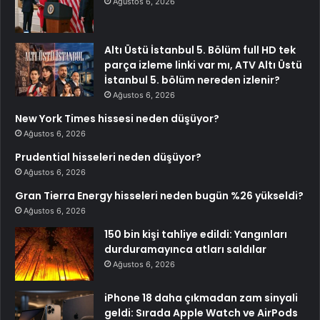
Ağustos 6, 2026
Altı Üstü İstanbul 5. Bölüm full HD tek
parça izleme linki var mı, ATV Altı Üstü
İstanbul 5. bölüm nereden izlenir?
Ağustos 6, 2026
New York Times hissesi neden düşüyor?
Ağustos 6, 2026
Prudential hisseleri neden düşüyor?
Ağustos 6, 2026
Gran Tierra Energy hisseleri neden bugün %26 yükseldi?
Ağustos 6, 2026
150 bin kişi tahliye edildi: Yangınları
durduramayınca atları saldılar
Ağustos 6, 2026
iPhone 18 daha çıkmadan zam sinyali
geldi: Sırada Apple Watch ve AirPods