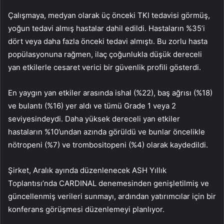
Çalışmaya, medyan olarak üç önceki TKI tedavisi görmüş,
yoğun tedavi almış hastalar dahil edildi. Hastaların %35’i
dört veya daha fazla önceki tedavi almıştı. Bu zorlu hasta
popülasyonuna rağmen, ilaç çoğunlukla düşük dereceli
yan etkilerle cesaret verici bir güvenlik profili gösterdi.
En yaygın yan etkiler arasında ishal (%22), baş ağrısı (%18)
ve bulantı (%16) yer aldı ve tümü Grade 1 veya 2
seviyesindeydi. Daha yüksek dereceli yan etkiler
hastaların %10’undan azında görüldü ve bunlar öncelikle
nötropeni (%7) ve trombositopeni (%4) olarak kaydedildi.
Şirket, Aralık ayında düzenlenecek ASH Yıllık
Toplantısı’nda CARDINAL denemesinden genişletilmiş ve
güncellenmiş verileri sunmayı, ardından yatırımcılar için bir
konferans görüşmesi düzenlemeyi planlıyor.