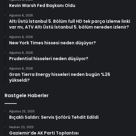
Kevin Warsh Fed Başkanı Oldu
Ağustos 6, 2026
Altı Üstü İstanbul 5. Bölüm full HD tek parça izleme linki
var mı, ATV Altı Üstü İstanbul 5. bölüm nereden izlenir?
Ağustos 6, 2026
New York Times hissesi neden düşüyor?
Ağustos 6, 2026
Prudential hisseleri neden düşüyor?
Ağustos 6, 2026
Gran Tierra Energy hisseleri neden bugün %26
yükseldi?
Rastgele Haberler
Ağustos 25, 2025
Bıçaklı Saldırı: Servis Şoförü Tehdit Edildi
Haziran 23, 2025
Gaziemir’de AK Parti Toplantısı