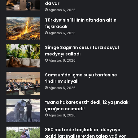
da var
Ağustos 6, 2026
Türkiye’nin 11 ilinin altından altın
fışkıracak
Ağustos 6, 2026
Simge Sağın’ın cesur tarzı sosyal
medyayı salladı
Ağustos 6, 2026
Samsun’da içme suyu tarifesine
‘indirim’ sinyali
Ağustos 6, 2026
“Bana hakaret etti” dedi, 12 yaşındaki
çırağına acımadı!
Ağustos 6, 2026
850 metrede başladılar, dünyaya
açıldılar: İngiltere’den talep yağıyor