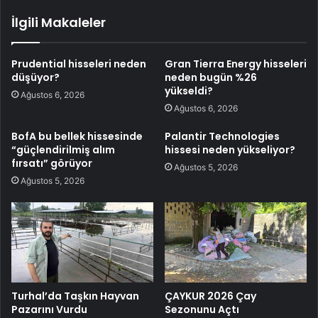
İlgili Makaleler
Prudential hisseleri neden
Gran Tierra Energy hisseleri
düşüyor?
neden bugün %26
yükseldi?
Ağustos 6, 2026
Ağustos 6, 2026
BofA bu bellek hissesinde
Palantir Technologies
“güçlendirilmiş alım
hissesi neden yükseliyor?
fırsatı” görüyor
Ağustos 5, 2026
Ağustos 5, 2026
Turhal’da Taşkın Hayvan
ÇAYKUR 2026 Çay
Pazarını Vurdu
Sezonunu Açtı