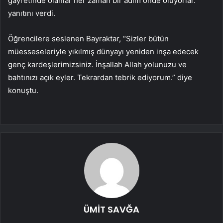
gayretinde olanlar her zaman bir adım önde oluyorlar.”
yanıtını verdi.
Öğrencilere seslenen Bayraktar, “Sizler bütün
müesseseleriyle yıkılmış dünyayı yeniden inşa edecek
genç kardeşlerimizsiniz. İnşallah Allah yolunuzu ve
bahtınızı açık eyler. Tekrardan tebrik ediyorum.” diye
konuştu.
ÜMİT SAVĞA