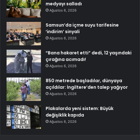
medyayı salladı
Ağustos 6, 2026
Samsun’da içme suyu tarifesine
‘indirim’ sinyali
Ağustos 6, 2026
“Bana hakaret etti” dedi, 12 yaşındaki
çırağına acımadı!
Ağustos 6, 2026
850 metrede başladılar, dünyaya
açıldılar: İngiltere’den talep yağıyor
Ağustos 6, 2026
Plakalarda yeni sistem: Büyük
değişiklik kapıda
Ağustos 6, 2026