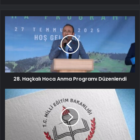
28. Haçkalı Hoca Anma Programı Düzenlendi