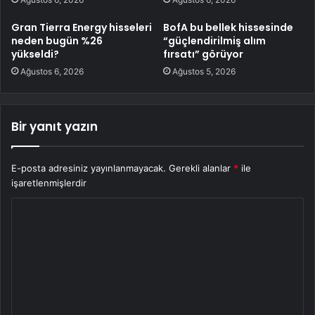
Gran Tierra Energy hisseleri
BofA bu bellek hissesinde
neden bugün %26
“güçlendirilmiş alım
yükseldi?
fırsatı” görüyor
Ağustos 6, 2026
Ağustos 5, 2026
Bir yanıt yazın
E-posta adresiniz yayınlanmayacak.
Gerekli alanlar
*
ile
işaretlenmişlerdir
Y
o
r
u
m
*