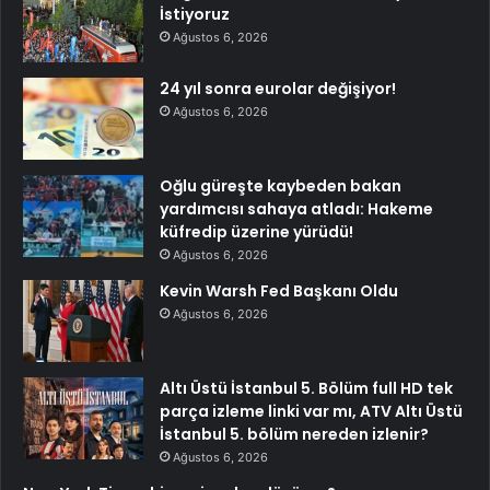
İstiyoruz
Ağustos 6, 2026
24 yıl sonra eurolar değişiyor!
Ağustos 6, 2026
Oğlu güreşte kaybeden bakan
yardımcısı sahaya atladı: Hakeme
küfredip üzerine yürüdü!
Ağustos 6, 2026
Kevin Warsh Fed Başkanı Oldu
Ağustos 6, 2026
Altı Üstü İstanbul 5. Bölüm full HD tek
parça izleme linki var mı, ATV Altı Üstü
İstanbul 5. bölüm nereden izlenir?
Ağustos 6, 2026