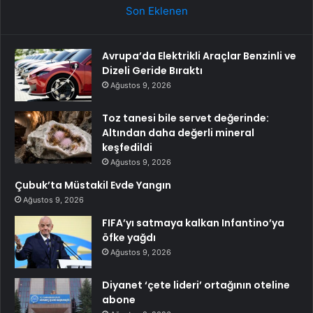
Son Eklenen
Avrupa’da Elektrikli Araçlar Benzinli ve
Dizeli Geride Bıraktı
Ağustos 9, 2026
Toz tanesi bile servet değerinde:
Altından daha değerli mineral
keşfedildi
Ağustos 9, 2026
Çubuk’ta Müstakil Evde Yangın
Ağustos 9, 2026
FIFA’yı satmaya kalkan Infantino’ya
öfke yağdı
Ağustos 9, 2026
Diyanet ‘çete lideri’ ortağının oteline
abone