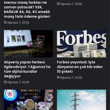
memur maaş farkları ne
Ağustos 7, 2026
zaman yatacak? SSK,
BAĞKUR 4A, 4A, 4C emekli
maaş farkı ödeme günleri
Ağustos 7, 2026
Alışveriş yapan herkesi
Forbes yayınladı: İşte
ilgilendiriyor: 1 Ağustos’ta
dünyanın en çok kâr eden
tüm dijital kurallar
10 şirketi
değişiyor
Ağustos 7, 2026
Ağustos 7, 2026