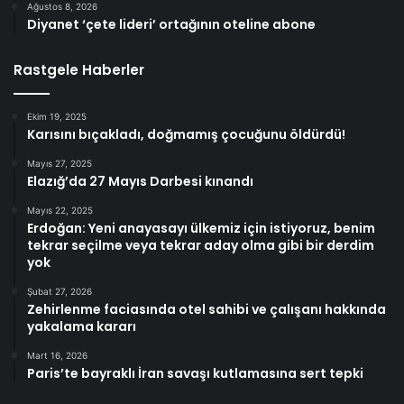
Ağustos 8, 2026
Diyanet ‘çete lideri’ ortağının oteline abone
Rastgele Haberler
Ekim 19, 2025
Karısını bıçakladı, doğmamış çocuğunu öldürdü!
Mayıs 27, 2025
Elazığ’da 27 Mayıs Darbesi kınandı
Mayıs 22, 2025
Erdoğan: Yeni anayasayı ülkemiz için istiyoruz, benim
tekrar seçilme veya tekrar aday olma gibi bir derdim
yok
Şubat 27, 2026
Zehirlenme faciasında otel sahibi ve çalışanı hakkında
yakalama kararı
Mart 16, 2026
Paris’te bayraklı İran savaşı kutlamasına sert tepki