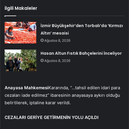
İlgili Makaleler
İzmir Büyükşehir’den Torbalı’da ‘Kırmızı
Altın’ mesaisi
Ağustos 8, 2026
Hasan Altun Fıstık Bahçelerini İnceliyor
Ağustos 8, 2026
Anayasa Mahkemesi
Kararında, “…tahsil edilen idari para
cezaları iade edilmez” ibaresinin anayasaya aykırı olduğu
belirtilerek, iptaline karar verildi.
CEZALARI GERİYE GETİRMENİN YOLU AÇILDI