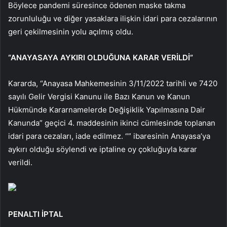
Böylece pandemi süresince ödenen maske takma
zorunluluğu ve diğer yasaklara ilişkin idari para cezalarının
geri çekilmesinin yolu açılmış oldu.
“ANAYASAYA AYKIRI OLDUĞUNA KARAR VERİLDİ”
Kararda, “Anayasa Mahkemesinin 3/11/2022 tarihli ve 7420
sayılı Gelir Vergisi Kanunu ile Bazı Kanun ve Kanun
Hükmünde Kararnamelerde Değişiklik Yapılmasına Dair
Kanunda” geçici 4. maddesinin ikinci cümlesinde toplanan
idari para cezaları, iade edilmez. “” ibaresinin Anayasa’ya
aykırı olduğu söylendi ve iptaline oy çokluğuyla karar
verildi.
PENALTI İPTAL