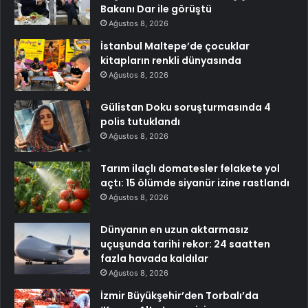
Bakanı Dar ile görüştü
Ağustos 8, 2026
İstanbul Maltepe’de çocuklar
kitapların renkli dünyasında
Ağustos 8, 2026
Gülistan Doku soruşturmasında 4
polis tutuklandı
Ağustos 8, 2026
Tarım ilaçlı domatesler felakete yol
açtı: 15 ölümde siyanür izine rastlandı
Ağustos 8, 2026
Dünyanın en uzun aktarmasız
uçuşunda tarihi rekor: 24 saatten
fazla havada kaldılar
Ağustos 8, 2026
İzmir Büyükşehir’den Torbalı’da