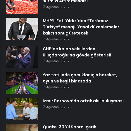
‘Kırmızı Altın’ mesaisi
Ağustos 8, 2026
MHP’li Feti Yıldız’dan “Terörsüz
Türkiye” mesajı: Yasal düzenlemeler
kalıcı sonuç üretecek
Ağustos 8, 2026
CHP’de kalan vekillerden
Kılıçdaroğlu’na gövde gösterisi!
Ağustos 8, 2026
Yaz tatilinde çocuklar için hareket,
oyun ve keşif bir arada
Ağustos 8, 2026
İzmir Bornova’da ortak akıl buluşması
Ağustos 8, 2026
Quake, 30 Yıl Sonra İçerik