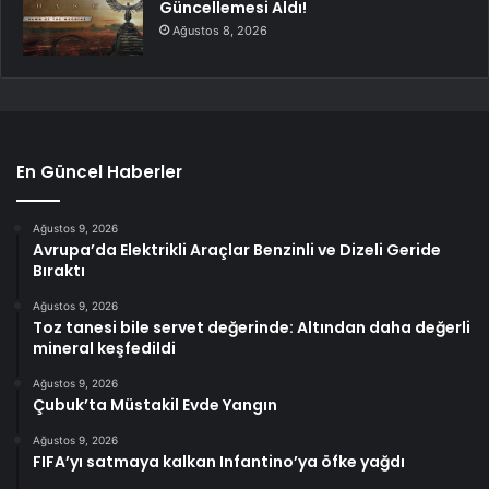
Güncellemesi Aldı!
Ağustos 8, 2026
En Güncel Haberler
Ağustos 9, 2026
Avrupa’da Elektrikli Araçlar Benzinli ve Dizeli Geride
Bıraktı
Ağustos 9, 2026
Toz tanesi bile servet değerinde: Altından daha değerli
mineral keşfedildi
Ağustos 9, 2026
Çubuk’ta Müstakil Evde Yangın
Ağustos 9, 2026
FIFA’yı satmaya kalkan Infantino’ya öfke yağdı