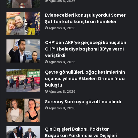
Ağustos 8, 2026
Evlenecekleri konuşuluyordu! Somer
Şef’ten kafa karıştıran hamleler
Ağustos 8, 2026
CHP’den AKP’ye geçeceği konuşulan
CHP’li belediye başkanı İBB’ye verdi
veriştirdi
Ağustos 8, 2026
Çevre gönüllüleri, ağaç kesimlerinin
üçüncü yılında Akbelen Ormanı’nda
buluştu
Ağustos 8, 2026
Serenay Sarıkaya gözaltına alındı
Ağustos 8, 2026
Çin Dışişleri Bakanı, Pakistan
Başbakan Yardımcısı ve Dışişleri