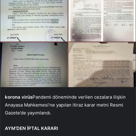
korona virüs
Pandemi döneminde verilen cezalara ilişkin
Anayasa Mahkemesi’ne yapılan itiraz karar metni Resmi
Gazete’de yayımlandı.
AYM’DEN İPTAL KARARI