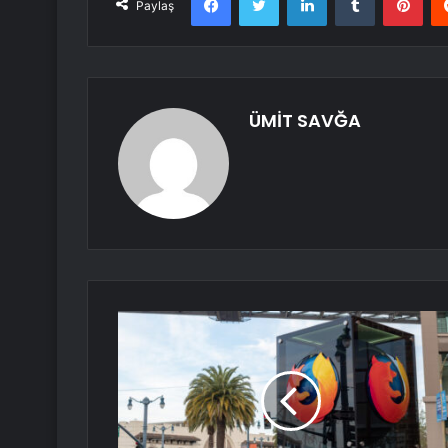
Paylaş
ÜMİT SAVĞA