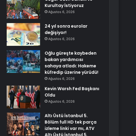
Kurultay İstiyoruz
Ağustos 6, 2026
24 yıl sonra eurolar
değişiyor!
Ağustos 6, 2026
Oğlu güreşte kaybeden
bakan yardımcısı
sahaya atladı: Hakeme
küfredip üzerine yürüdü!
Ağustos 6, 2026
Kevin Warsh Fed Başkanı
Oldu
Ağustos 6, 2026
Altı Üstü İstanbul 5.
Bölüm full HD tek parça
izleme linki var mı, ATV
Altı Üstü İstanbul 5.