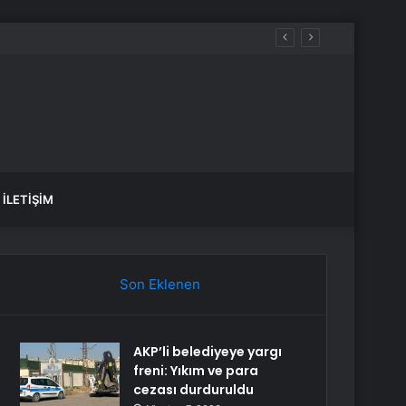
İLETIŞIM
Son Eklenen
AKP’li belediyeye yargı
freni: Yıkım ve para
cezası durduruldu