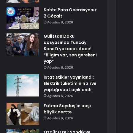
Sahte Para Operasyonu:
2 Gözaltı
Ağustos 6, 2026
Gülistan Doku
dosyasında Tuncay
Sonel’i yakacak ifade!
“Bilgim var, sen gerekeni
yap”
Ağustos 6, 2026
İstatistikler yayınlandı:
Elektrik tüketiminin zirve
yaptığı saat açıklandı
Ağustos 6, 2026
Fatma Soydaş’ın başı
büyük dertte
Ağustos 6, 2026
Özgür Özel: Sandık ve