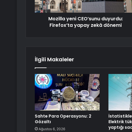
Mozilla yeni CEO’sunu duyurdu:
Firefox’ta yapay zekâ dönemi
İlgili Makaleler
Sahte Para Operasyonu: 2
İstatistikl
Gözaltı
Elektrik tü
yaptığı sa
Ağustos 6, 2026