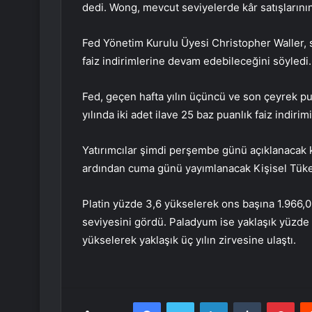
dedi. Wong, mevcut seviyelerde kâr satışlarının
Fed Yönetim Kurulu Üyesi Christopher Waller,
faiz indirimlerine devam edebileceğini söyledi.
Fed, geçen hafta yılın üçüncü ve son çeyrek puan
yılında iki adet ilave 25 baz puanlık faiz indirimi 
Yatırımcılar şimdi perşembe günü açıklanacak k
ardından cuma günü yayımlanacak Kişisel Tüket
Platin yüzde 3,6 yükselerek ons başına 1.966,0 
seviyesini gördü. Paladyum ise yaklaşık yüzde 
yükselerek yaklaşık üç yılın zirvesine ulaştı.
Facebook
Twitter
LinkedIn
Tumblr
Pint