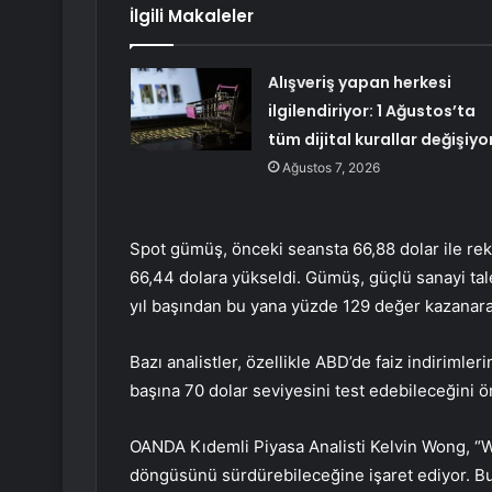
İlgili Makaleler
Alışveriş yapan herkesi
ilgilendiriyor: 1 Ağustos’ta
tüm dijital kurallar değişiyo
Ağustos 7, 2026
Spot gümüş, önceki seansta 66,88 dolar ile rek
66,44 dolara yükseldi. Gümüş, güçlü sanayi talebi
yıl başından bu yana yüzde 129 değer kazanarak, 
Bazı analistler, özellikle ABD’de faiz indiriml
başına 70 dolar seviyesini test edebileceğini 
OANDA Kıdemli Piyasa Analisti Kelvin Wong, “Wal
döngüsünü sürdürebileceğine işaret ediyor. Bu