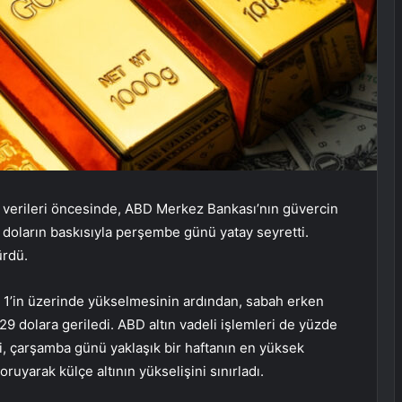
on verileri öncesinde, ABD Merkez Bankası’nın güvercin
doların baskısıyla perşembe günü yatay seyretti.
ürdü.
 1’in üzerinde yükselmesinin ardından, sabah erken
9 dolara geriledi. ABD altın vadeli işlemleri de yüzde
i, çarşamba günü yaklaşık bir haftanın en yüksek
uyarak külçe altının yükselişini sınırladı.