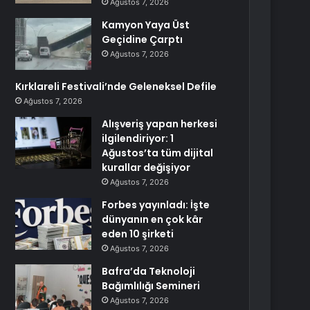
Ağustos 7, 2026
Kamyon Yaya Üst
Geçidine Çarptı
Ağustos 7, 2026
Kırklareli Festivali’nde Geleneksel Defile
Ağustos 7, 2026
Alışveriş yapan herkesi
ilgilendiriyor: 1
Ağustos’ta tüm dijital
kurallar değişiyor
Ağustos 7, 2026
Forbes yayınladı: İşte
dünyanın en çok kâr
eden 10 şirketi
Ağustos 7, 2026
Bafra’da Teknoloji
Bağımlılığı Semineri
Ağustos 7, 2026