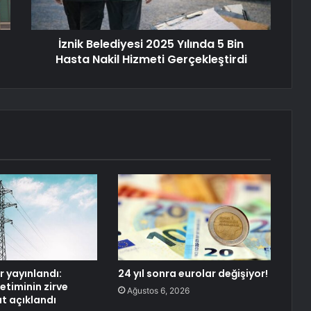
İznik Belediyesi 2025 Yılında 5 Bin
Hasta Nakil Hizmeti Gerçekleştirdi
er yayınlandı:
24 yıl sonra eurolar değişiyor!
ketiminin zirve
Ağustos 6, 2026
at açıklandı