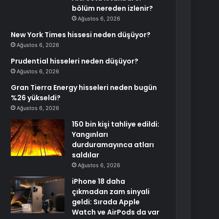
bölüm nereden izlenir?
Ağustos 6, 2026
New York Times hissesi neden düşüyor?
Ağustos 6, 2026
Prudential hisseleri neden düşüyor?
Ağustos 6, 2026
Gran Tierra Energy hisseleri neden bugün
%26 yükseldi?
Ağustos 6, 2026
150 bin kişi tahliye edildi:
Yangınları
durduramayınca atları
saldılar
Ağustos 6, 2026
iPhone 18 daha
çıkmadan zam sinyali
geldi: Sırada Apple
Watch ve AirPods da var