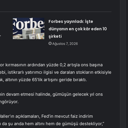
Forbes yayınladı: İşte
dünyanın en çok kâr eden 10
r
şirketi
Ağustos 7, 2026
or kırmasının ardından yüzde 0,2 artışla ons başına
, istikrarlı yatırımcı ilgisi ve daralan stokların etkisiyle
altının yüzde 65’lik artışını geride bıraktı.
erinin devam etmesi halinde, gümüşün gelecek yıl ons
öngörüyor.
ler’ın açıklamaları, Fed’in mevcut faiz indirim
 da şu anda hem altını hem de gümüşü destekliyor,”