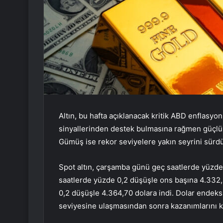
Altın, bu hafta açıklanacak kritik ABD enflasy
sinyallerinden destek bulmasına rağmen güçlü 
Gümüş ise rekor seviyelere yakın seyrini sürd
Spot altın, çarşamba günü geç saatlerde yüzde
saatlerde yüzde 0,2 düşüşle ons başına 4.332,2
0,2 düşüşle 4.364,70 dolara indi. Dolar endeks
seviyesine ulaşmasından sonra kazanımlarını kor