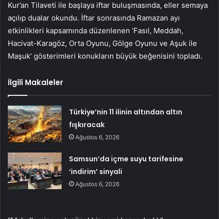
Kur’an Tilaveti ile başlaya iftar buluşmasında, eller semaya
açılıp dualar okundu. İftar sonrasında Ramazan ayı
etkinlikleri kapsamında düzenlenen ‘Fasıl, Meddah,
Hacivat-Karagöz, Orta Oyunu, Gölge Oyunu ve Aşuk ile
Maşuk’ gösterimleri konukların büyük beğenisini topladı.
İlgili Makaleler
Türkiye’nin 11 ilinin altından altın
fışkıracak
Ağustos 6, 2026
Samsun’da içme suyu tarifesine
‘indirim’ sinyali
Ağustos 6, 2026