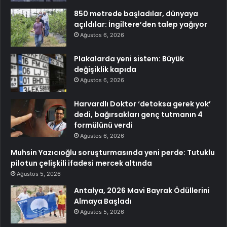
850 metrede başladılar, dünyaya
açıldılar: İngiltere’den talep yağıyor
Ağustos 6, 2026
Plakalarda yeni sistem: Büyük
değişiklik kapıda
Ağustos 6, 2026
Harvardlı Doktor ‘detoksa gerek yok’
dedi, bağırsakları genç tutmanın 4
formülünü verdi
Ağustos 6, 2026
Muhsin Yazıcıoğlu soruşturmasında yeni perde: Tutuklu
pilotun çelişkili ifadesi mercek altında
Ağustos 5, 2026
Antalya, 2026 Mavi Bayrak Ödüllerini
Almaya Başladı
Ağustos 5, 2026