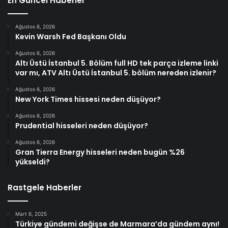
En Güncel Haberler
Ağustos 6, 2026
Kevin Warsh Fed Başkanı Oldu
Ağustos 6, 2026
Altı Üstü İstanbul 5. Bölüm full HD tek parça izleme linki
var mı, ATV Altı Üstü İstanbul 5. bölüm nereden izlenir?
Ağustos 6, 2026
New York Times hissesi neden düşüyor?
Ağustos 6, 2026
Prudential hisseleri neden düşüyor?
Ağustos 6, 2026
Gran Tierra Energy hisseleri neden bugün %26
yükseldi?
Rastgele Haberler
Mart 6, 2025
Türkiye gündemi değişse de Marmara’da gündem aynı!