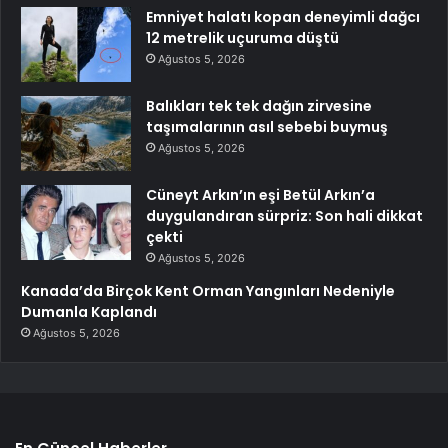
Emniyet halatı kopan deneyimli dağcı
12 metrelik uçuruma düştü
Ağustos 5, 2026
Balıkları tek tek dağın zirvesine
taşımalarının asıl sebebi buymuş
Ağustos 5, 2026
Cüneyt Arkın’ın eşi Betül Arkın’a
duygulandıran sürpriz: Son hali dikkat
çekti
Ağustos 5, 2026
Kanada’da Birçok Kent Orman Yangınları Nedeniyle
Dumanla Kaplandı
Ağustos 5, 2026