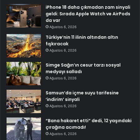
iPhone 18 daha çıkmadan zam sinyali
geldi: Sırada Apple Watch ve AirPods
da var
Ağustos 6, 2026
Türkiye’nin 11 ilinin altından altın
fışkıracak
Ağustos 6, 2026
Simge Sağın’ın cesur tarzı sosyal
medyayı salladı
Ağustos 6, 2026
Samsun’da içme suyu tarifesine
‘indirim’ sinyali
Ağustos 6, 2026
“Bana hakaret etti” dedi, 12 yaşındaki
çırağına acımadı!
Ağustos 6, 2026