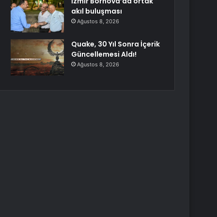
İzmir Bornova’da ortak
akıl buluşması
Ağustos 8, 2026
Quake, 30 Yıl Sonra İçerik
Güncellemesi Aldı!
Ağustos 8, 2026