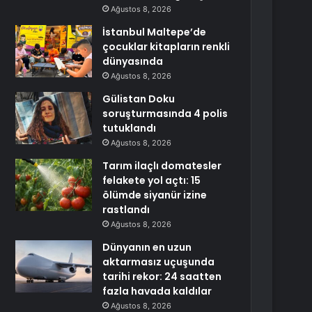
Ağustos 8, 2026
İstanbul Maltepe’de
çocuklar kitapların renkli
dünyasında
Ağustos 8, 2026
Gülistan Doku
soruşturmasında 4 polis
tutuklandı
Ağustos 8, 2026
Tarım ilaçlı domatesler
felakete yol açtı: 15
ölümde siyanür izine
rastlandı
Ağustos 8, 2026
Dünyanın en uzun
aktarmasız uçuşunda
tarihi rekor: 24 saatten
fazla havada kaldılar
Ağustos 8, 2026