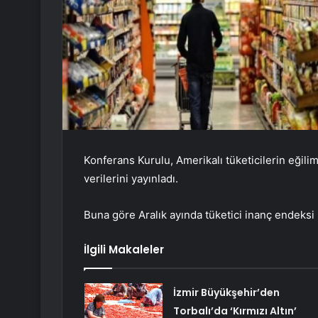
Konferans Kurulu, Amerikalı tüketicilerin eğilim
verilerini yayınladı.
Buna göre Aralık ayında tüketici inanç endeksi b
İlgili Makaleler
İzmir Büyükşehir’den
Torbalı’da ‘Kırmızı Altın’