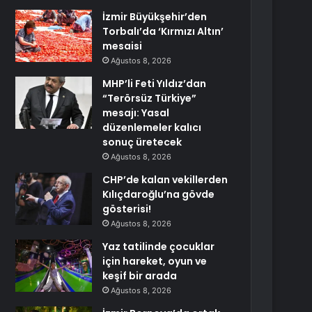
İzmir Büyükşehir’den
Torbalı’da ‘Kırmızı Altın’
mesaisi
Ağustos 8, 2026
MHP’li Feti Yıldız’dan
“Terörsüz Türkiye”
mesajı: Yasal
düzenlemeler kalıcı
sonuç üretecek
Ağustos 8, 2026
CHP’de kalan vekillerden
Kılıçdaroğlu’na gövde
gösterisi!
Ağustos 8, 2026
Yaz tatilinde çocuklar
için hareket, oyun ve
keşif bir arada
Ağustos 8, 2026