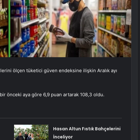
lerini ölçen tüketici güven endeksine ilişkin Aralık ayı
ir önceki aya göre 6,9 ​​puan artarak 108,3 oldu.
Hasan Altun Fıstık Bahçelerini
İnceliyor