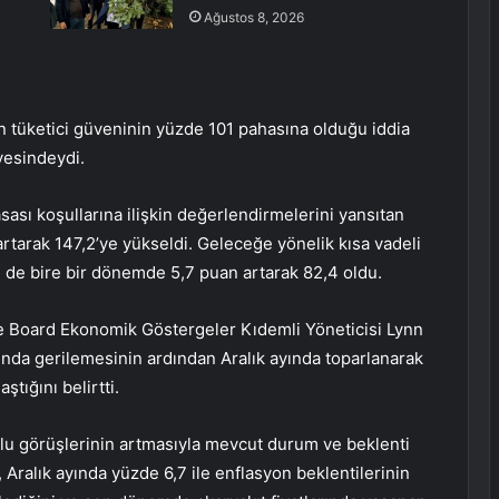
Ağustos 8, 2026
n tüketici güveninin yüzde 101 pahasına olduğu iddia
yesindeydi.
sası koşullarına ilişkin değerlendirmelerini yansıtan
tarak 147,2’ye yükseldi. Geleceğe yönelik kısa vadeli
 de bire bir dönemde 5,7 puan artarak 82,4 oldu.
e Board Ekonomik Göstergeler Kıdemli Yöneticisi Lynn
ında gerilemesinin ardından Aralık ayında toparlanarak
tığını belirtti.
mlu görüşlerinin artmasıyla mevcut durum ve beklenti
 Aralık ayında yüzde 6,7 ile enflasyon beklentilerinin