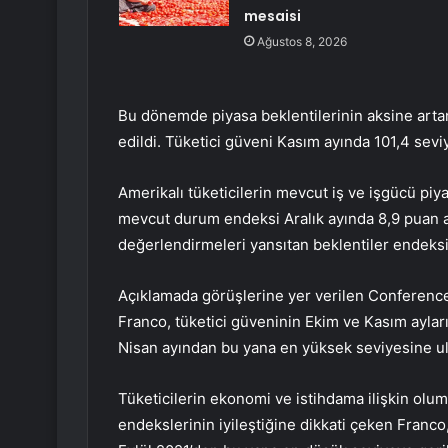
mesaisi
Ağustos 8, 2026
Bu dönemde piyasa beklentilerinin aksine arta
edildi. Tüketici güveni Kasım ayında 101,4 sevi
Amerikalı tüketicilerin mevcut iş ve işgücü piya
mevcut durum endeksi Aralık ayında 8,9 puan ar
değerlendirmeleri yansıtan beklentiler endeksi
Açıklamada görüşlerine yer verilen Conferenc
Franco, tüketici güveninin Ekim ve Kasım aylar
Nisan ayından bu yana en yüksek seviyesine ulaş
Tüketicilerin ekonomi ve istihdama ilişkin olu
endekslerinin iyileştiğine dikkati çeken Franco,