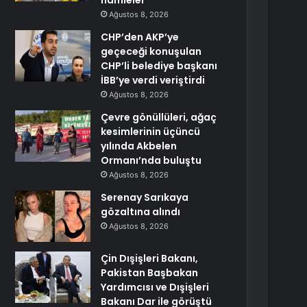
hamleler
Ağustos 8, 2026
CHP’den AKP’ye
geçeceği konuşulan
CHP’li belediye başkanı
İBB’ye verdi veriştirdi
Ağustos 8, 2026
Çevre gönüllüleri, ağaç
kesimlerinin üçüncü
yılında Akbelen
Ormanı’nda buluştu
Ağustos 8, 2026
Serenay Sarıkaya
gözaltına alındı
Ağustos 8, 2026
Çin Dışişleri Bakanı,
Pakistan Başbakan
Yardımcısı ve Dışişleri
Bakanı Dar ile görüştü