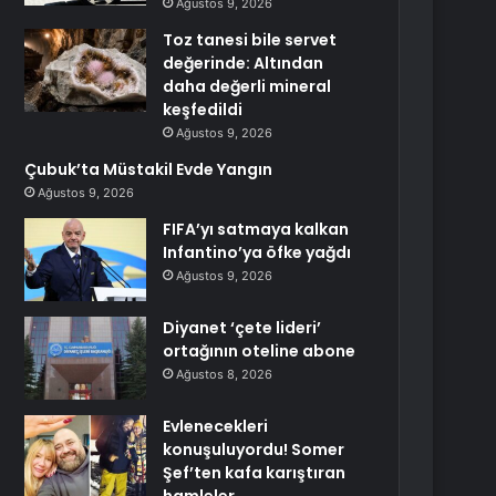
Ağustos 9, 2026
Toz tanesi bile servet
değerinde: Altından
daha değerli mineral
keşfedildi
Ağustos 9, 2026
Çubuk’ta Müstakil Evde Yangın
Ağustos 9, 2026
FIFA’yı satmaya kalkan
Infantino’ya öfke yağdı
Ağustos 9, 2026
Diyanet ‘çete lideri’
ortağının oteline abone
Ağustos 8, 2026
Evlenecekleri
konuşuluyordu! Somer
Şef’ten kafa karıştıran