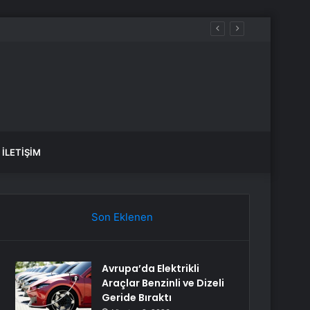
İLETIŞIM
Son Eklenen
Avrupa’da Elektrikli
Araçlar Benzinli ve Dizeli
Geride Bıraktı