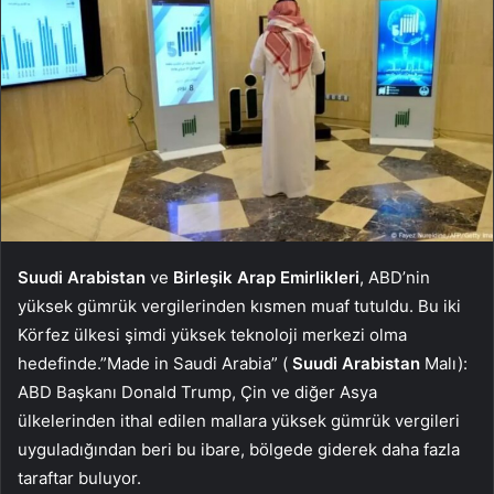
Suudi Arabistan
ve
Birleşik Arap Emirlikleri
, ABD’nin
yüksek gümrük vergilerinden kısmen muaf tutuldu. Bu iki
Körfez ülkesi şimdi yüksek teknoloji merkezi olma
hedefinde.”Made in Saudi Arabia” (
Suudi Arabistan
Malı):
ABD Başkanı Donald Trump, Çin ve diğer Asya
ülkelerinden ithal edilen mallara yüksek gümrük vergileri
uyguladığından beri bu ibare, bölgede giderek daha fazla
taraftar buluyor.