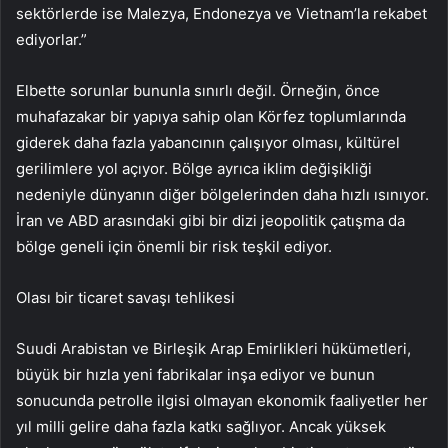
sektörlerde ise Malezya, Endonezya ve Vietnam’la rekabet
ediyorlar.”
Elbette sorunlar bununla sınırlı değil. Örneğin, önce
muhafazakar bir yapıya sahip olan Körfez toplumlarında
giderek daha fazla yabancının çalışıyor olması, kültürel
gerilimlere yol açıyor. Bölge ayrıca iklim değişikliği
nedeniyle dünyanın diğer bölgelerinden daha hızlı ısınıyor.
İran ve ABD arasındaki gibi bir dizi jeopolitik çatışma da
bölge geneli için önemli bir risk teşkil ediyor.
Olası bir ticaret savaşı tehlikesi
Suudi Arabistan ve Birleşik Arap Emirlikleri hükümetleri,
büyük bir hızla yeni fabrikalar inşa ediyor ve bunun
sonucunda petrolle ilgisi olmayan ekonomik faaliyetler her
yıl milli gelire daha fazla katkı sağlıyor. Ancak yüksek