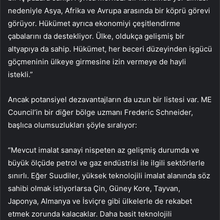
nedeniyle Asya, Afrika ve Avrupa arasında bir köprü görevi
görüyor. Hükümet ayrıca ekonomiyi çeşitlendirme
çabalarını da destekliyor. Ülke, oldukça gelişmiş bir
altyapıya da sahip. Hükümet, her beceri düzeyinden işgücü
göçmeninin ülkeye girmesine izin vermeye de hayli
istekli.”
Ancak potansiyel dezavantajların da uzun bir listesi var. ME
Council’in bir diğer bölge uzmanı Frederic Schneider,
başlıca olumsuzlukları şöyle sıralıyor:
“Mevcut imalat sanayi nispeten az gelişmiş durumda ve
büyük ölçüde petrol ve gaz endüstrisi ile ilgili sektörlerle
sınırlı. Eğer Suudiler, yüksek teknolojili imalat alanında söz
sahibi olmak istiyorlarsa Çin, Güney Kore, Tayvan,
Japonya, Almanya ve İsviçre gibi ülkelerle de rekabet
etmek zorunda kalacaklar. Daha basit teknolojili