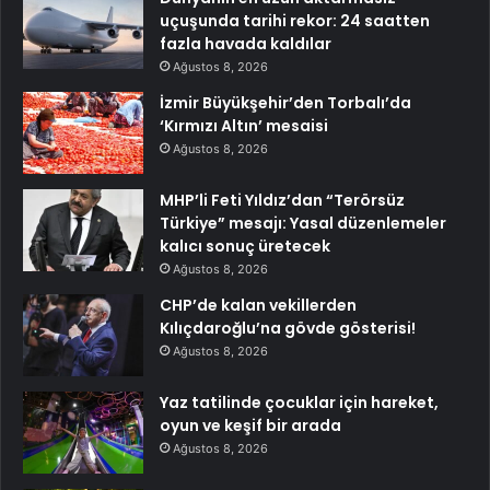
uçuşunda tarihi rekor: 24 saatten
fazla havada kaldılar
Ağustos 8, 2026
İzmir Büyükşehir’den Torbalı’da
‘Kırmızı Altın’ mesaisi
Ağustos 8, 2026
MHP’li Feti Yıldız’dan “Terörsüz
Türkiye” mesajı: Yasal düzenlemeler
kalıcı sonuç üretecek
Ağustos 8, 2026
CHP’de kalan vekillerden
Kılıçdaroğlu’na gövde gösterisi!
Ağustos 8, 2026
Yaz tatilinde çocuklar için hareket,
oyun ve keşif bir arada
Ağustos 8, 2026