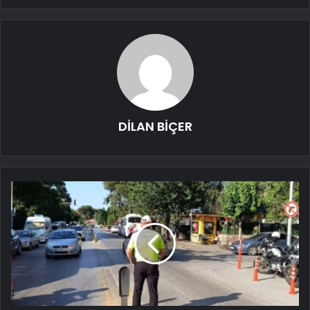
DİLAN BİÇER