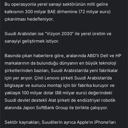
Bu operasyonla yerel sanayi sektörünün milli gelire
katkısının 300 milyar BAE dirhemine (72 milyar euro)
çıkarılması hedefleniyor.
Suudi Arabistan ise “Vizyon 2030” ile yerel üretim ve
sanayiyi geliştirmek istiyor.
Basında çıkan haberlere göre, aralarında ABD’li Dell ve HP
markalarının da bulunduğu dünyanın en büyük teknoloji
şirketlerinden bazıları, Suudi Arabistan’da yeni fabrikalar
için yer arıyor. Çinli Lenovo şirketi Suudi Arabistan’da
bilgisayar ve sunucu montajı için bir fabrika kuruyor ve
yaklaşık 100 milyar dolar (88 milyar euro) değerindeki
Suudi devlet destekli Alat şirketi de endüstriyel robotik
alanında Japon SoftBank Group ile birlikte çalışıyor.
Sektör kaynakları, Suudilerin ayrıca Apple’ın iPhone’ları