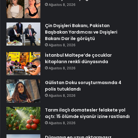
Ağustos 8, 2026
Çin Dışişleri Bakanı, Pakistan
Başbakan Yardımcısı ve Dışişleri
Bakanı Dar ile görüştü
Ağustos 8, 2026
İstanbul Maltepe’de çocuklar
kitapların renkli dünyasında
Ağustos 8, 2026
Gülistan Doku soruşturmasında 4
polis tutuklandı
Ağustos 8, 2026
Tarım ilaçlı domatesler felakete yol
açtı: 15 ölümde siyanür izine rastlandı
Ağustos 8, 2026
Dünyanın en uzun aktarmasız