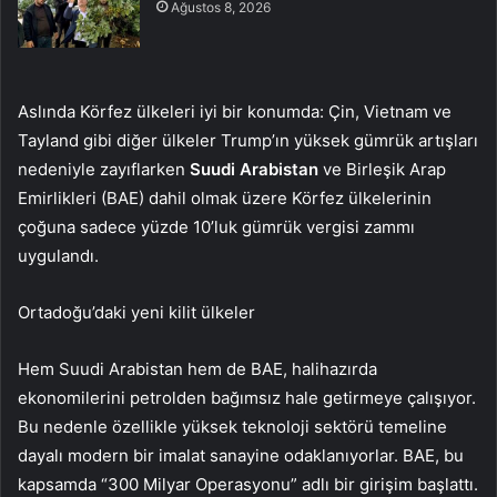
Ağustos 8, 2026
Aslında Körfez ülkeleri iyi bir konumda: Çin, Vietnam ve
Tayland gibi diğer ülkeler Trump’ın yüksek gümrük artışları
nedeniyle zayıflarken
Suudi Arabistan
ve Birleşik Arap
Emirlikleri (BAE) dahil olmak üzere Körfez ülkelerinin
çoğuna sadece yüzde 10’luk gümrük vergisi zammı
uygulandı.
Ortadoğu’daki yeni kilit ülkeler
Hem Suudi Arabistan hem de BAE, halihazırda
ekonomilerini petrolden bağımsız hale getirmeye çalışıyor.
Bu nedenle özellikle yüksek teknoloji sektörü temeline
dayalı modern bir imalat sanayine odaklanıyorlar. BAE, bu
kapsamda “300 Milyar Operasyonu” adlı bir girişim başlattı.