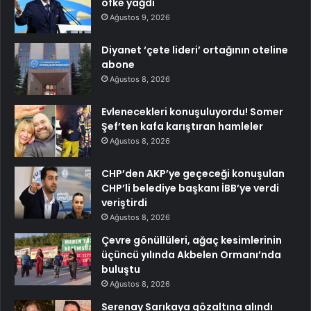
öfke yağdı
Ağustos 9, 2026
Diyanet ‘çete lideri’ ortağının oteline
abone
Ağustos 8, 2026
Evlenecekleri konuşuluyordu! Somer
Şef’ten kafa karıştıran hamleler
Ağustos 8, 2026
CHP’den AKP’ye geçeceği konuşulan
CHP’li belediye başkanı İBB’ye verdi
veriştirdi
Ağustos 8, 2026
Çevre gönüllüleri, ağaç kesimlerinin
üçüncü yılında Akbelen Ormanı’nda
buluştu
Ağustos 8, 2026
Serenay Sarıkaya gözaltına alındı