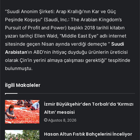
“Suudi Anonim Şirketi: Arap Krallığı’nın Kar ve Güç
Peşinde Koşuşu” (Saudi, Inc.: The Arabian Kingdom’s
Pursuit of Profit and Power) başlıklı 2018 tarihli kitabın
yazarı tarihçi Ellen Wald, “Middle East Eye” adlı internet
sitesinde geçen Nisan ayında verdiği demeçte ”
Suudi
Arabistan
‘ın ABD’nin ihtiyaç duyduğu ürünlerin üreticisi
olarak Çin’in yerini almaya çalışması gerektiği” tespitinde
bulunmuştu.
İlgili Makaleler
İzmir Büyükşehir’den Torbalı’da ‘Kırmızı
Altın’ mesaisi
Ağustos 8, 2026
Hasan Altun Fıstık Bahçelerini İnceliyor