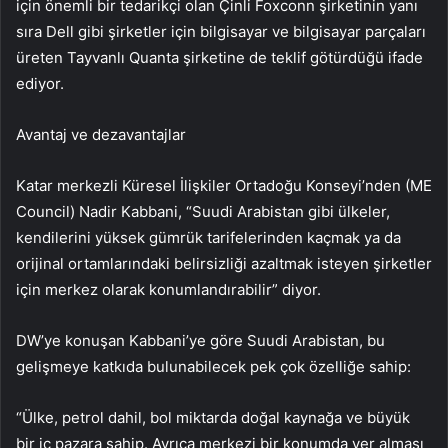
için önemli bir tedarikçi olan Çinli Foxconn şirketinin yanı
sıra Dell gibi şirketler için bilgisayar ve bilgisayar parçaları
üreten Tayvanlı Quanta şirketine de teklif götürdüğü ifade
ediyor.
Avantaj ve dezavantajlar
Katar merkezli Küresel İlişkiler Ortadoğu Konseyi’nden (ME
Council) Nadir Kabbani, “Suudi Arabistan gibi ülkeler,
kendilerini yüksek gümrük tarifelerinden kaçmak ya da
orijinal ortamlarındaki belirsizliği azaltmak isteyen şirketler
için merkez olarak konumlandırabilir” diyor.
DW’ye konuşan Kabbani’ye göre Suudi Arabistan, bu
gelişmeye katkıda bulunabilecek pek çok özelliğe sahip:
“Ülke, petrol dahil, bol miktarda doğal kaynağa ve büyük
bir iç pazara sahip. Ayrıca merkezi bir konumda yer alması