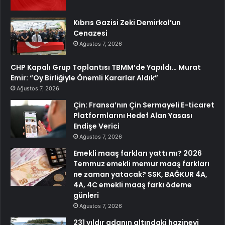
Kıbrıs Gazisi Zeki Demirkol’un
Cenazesi
Ağustos 7, 2026
CHP Kapalı Grup Toplantısı TBMM’de Yapıldı… Murat
Emir: “Oy Birliğiyle Önemli Kararlar Aldık”
Ağustos 7, 2026
Çin: Fransa’nın Çin Sermayeli E-ticaret
Platformlarını Hedef Alan Yasası
Endişe Verici
Ağustos 7, 2026
Emekli maaş farkları yattı mı? 2026
Temmuz emekli memur maaş farkları
ne zaman yatacak? SSK, BAĞKUR 4A,
4A, 4C emekli maaş farkı ödeme
günleri
Ağustos 7, 2026
231 yıldır adanın altındaki hazineyi