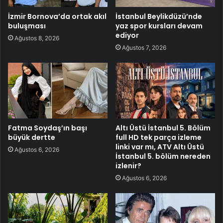
İzmir Bornova’da ortak akıl
İstanbul Beylikdüzü’nde
buluşması
yaz spor kursları devam
ediyor
Ağustos 8, 2026
Ağustos 7, 2026
Fatma Soydaş’ın başı
Altı Üstü İstanbul 5. Bölüm
büyük dertte
full HD tek parça izleme
linki var mı, ATV Altı Üstü
Ağustos 6, 2026
İstanbul 5. bölüm nereden
izlenir?
Ağustos 6, 2026