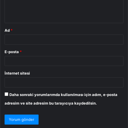
m
*
Ad
*
E-posta
*
İnternet sitesi
Daha sonraki yorumlarımda kullanılması için adım, e-posta
adresim ve site adresim bu tarayıcıya kaydedilsin.