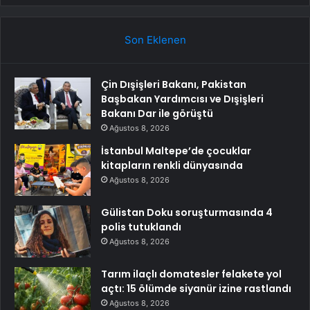
Son Eklenen
Çin Dışişleri Bakanı, Pakistan
Başbakan Yardımcısı ve Dışişleri
Bakanı Dar ile görüştü
Ağustos 8, 2026
İstanbul Maltepe’de çocuklar
kitapların renkli dünyasında
Ağustos 8, 2026
Gülistan Doku soruşturmasında 4
polis tutuklandı
Ağustos 8, 2026
Tarım ilaçlı domatesler felakete yol
açtı: 15 ölümde siyanür izine rastlandı
Ağustos 8, 2026