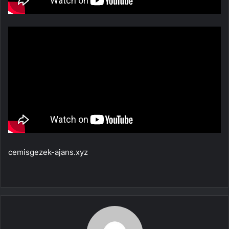
cemisgezek-ajans.xyz