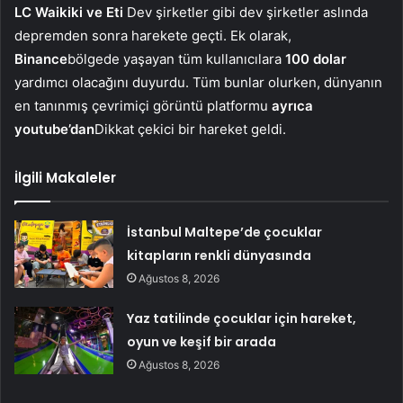
LC Waikiki ve Eti
Dev şirketler gibi dev şirketler aslında
depremden sonra harekete geçti. Ek olarak,
Binance
bölgede yaşayan tüm kullanıcılara
100 dolar
yardımcı olacağını duyurdu. Tüm bunlar olurken, dünyanın
en tanınmış çevrimiçi görüntü platformu
ayrıca
youtube’dan
Dikkat çekici bir hareket geldi.
İlgili Makaleler
İstanbul Maltepe’de çocuklar
kitapların renkli dünyasında
Ağustos 8, 2026
Yaz tatilinde çocuklar için hareket,
oyun ve keşif bir arada
Ağustos 8, 2026