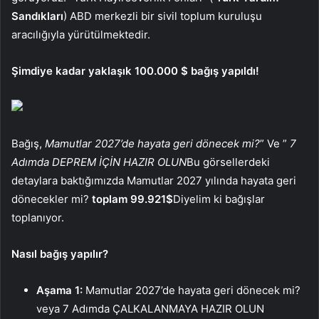
Sandıkları
) ABD merkezli bir sivil toplum kuruluşu
aracılığıyla yürütülmektedir.
Şimdiye kadar yaklaşık 100.000 $ bağış yapıldı!
Bağış,
Mamutlar 2027’de hayata geri dönecek mi?
” Ve ”
7
Adımda DEPREM İÇİN HAZIR OLUN
Bu görsellerdeki
detaylara baktığımızda Mamutlar 2027 yılında hayata geri
dönecekler mi?
toplam 99.921$
Diyelim ki bağışlar
toplanıyor.
Nasıl bağış yapılır?
Aşama 1:
Mamutlar 2027’de hayata geri dönecek mi?
veya 7 Adımda ÇALKALANMAYA HAZIR OLUN