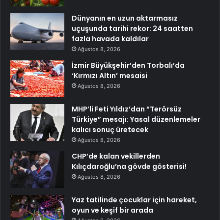
Dünyanın en uzun aktarmasız
uçuşunda tarihi rekor: 24 saatten
fazla havada kaldılar
Ağustos 8, 2026
İzmir Büyükşehir’den Torbalı’da
‘Kırmızı Altın’ mesaisi
Ağustos 8, 2026
MHP’li Feti Yıldız’dan “Terörsüz
Türkiye” mesajı: Yasal düzenlemeler
kalıcı sonuç üretecek
Ağustos 8, 2026
CHP’de kalan vekillerden
Kılıçdaroğlu’na gövde gösterisi!
Ağustos 8, 2026
Yaz tatilinde çocuklar için hareket,
oyun ve keşif bir arada