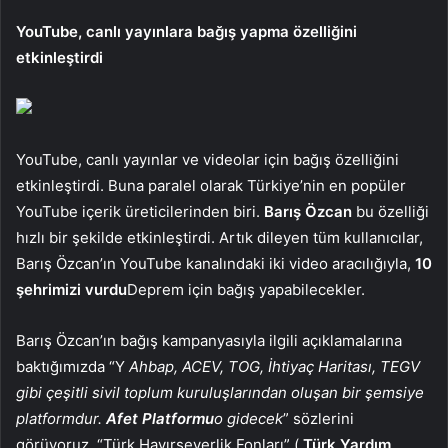
YouTube, canlı yayınlara bağış yapma özelliğini
etkinleştirdi
YouTube, canlı yayınlar ve videolar için bağış özelliğini
etkinleştirdi. Buna paralel olarak Türkiye’nin en popüler
YouTube içerik üreticilerinden biri.
Barış Özcan
bu özelliği
hızlı bir şekilde etkinleştirdi. Artık dileyen tüm kullanıcılar,
Barış Özcan’ın YouTube kanalındaki iki video aracılığıyla,
10
şehrimizi vurdu
Deprem için bağış yapabilecekler.
Barış Özcan’ın bağış kampanyasıyla ilgili açıklamalarına
baktığımızda “Y
Ahbap, ACEV, TOG, İhtiyaç Haritası, TEGV
gibi çeşitli sivil toplum kuruluşlarından oluşan bir şemsiye
platformdur.
Afet Platformu
o gidecek
” sözlerini
görüyoruz. “Türk Hayırseverlik Fonları” (
Türk Yardım