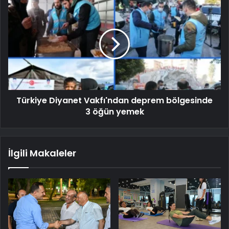
Türkiye Diyanet Vakfı'ndan deprem bölgesinde
3 öğün yemek
İlgili Makaleler