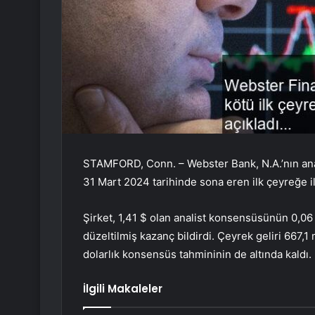
STAMFORD, Conn. – Webster Bank, N.A.’nın ana
31 Mart 2024 tarihinde sona eren ilk çeyreğe ili
Şirket, 1,41 $ olan analist konsensüsünün 0,06 
düzeltilmiş kazanç bildirdi. Çeyrek geliri 667,
dolarlık konsensüs tahmininin de altında kaldı.
İlgili Makaleler