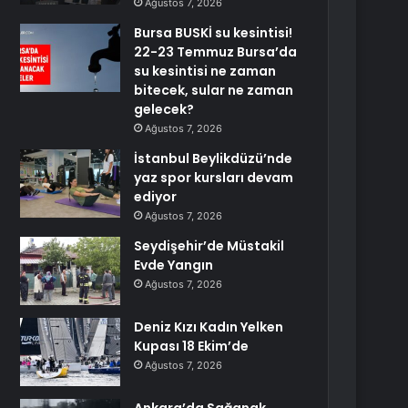
Ağustos 7, 2026
Bursa BUSKİ su kesintisi!
22-23 Temmuz Bursa’da
su kesintisi ne zaman
bitecek, sular ne zaman
gelecek?
Ağustos 7, 2026
İstanbul Beylikdüzü’nde
yaz spor kursları devam
ediyor
Ağustos 7, 2026
Seydişehir’de Müstakil
Evde Yangın
Ağustos 7, 2026
Deniz Kızı Kadın Yelken
Kupası 18 Ekim’de
Ağustos 7, 2026