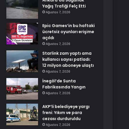
Ankara’da Sağanak
Yağış Trafiği Felç Etti
Ağustos 7, 2026
Epic Games’in bu haftaki
ücretsiz oyunları erişime
açıldı
Ağustos 7, 2026
Starlink zam yaptı ama
kullanıcı sayısı patladı:
12 milyon aboneye ulaştı
Ağustos 7, 2026
İnegöl’de Sunta
Fabrikasında Yangın
Ağustos 7, 2026
AKP’li belediyeye yargı
freni: Yıkım ve para
cezası durduruldu
Ağustos 7, 2026