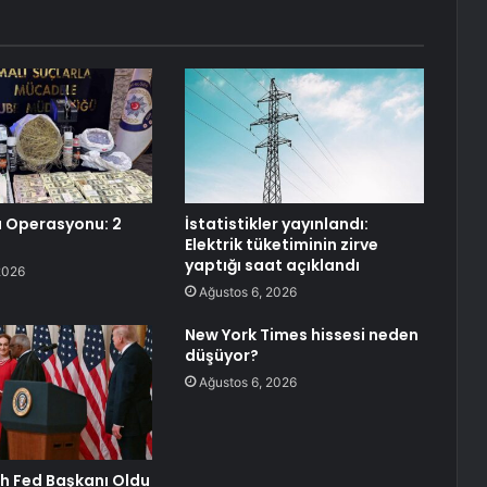
 Operasyonu: 2
İstatistikler yayınlandı:
Elektrik tüketiminin zirve
yaptığı saat açıklandı
2026
Ağustos 6, 2026
New York Times hissesi neden
düşüyor?
Ağustos 6, 2026
h Fed Başkanı Oldu