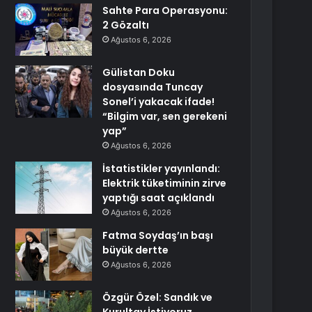
Sahte Para Operasyonu:
2 Gözaltı
Ağustos 6, 2026
Gülistan Doku
dosyasında Tuncay
Sonel’i yakacak ifade!
“Bilgim var, sen gerekeni
yap”
Ağustos 6, 2026
İstatistikler yayınlandı:
Elektrik tüketiminin zirve
yaptığı saat açıklandı
Ağustos 6, 2026
Fatma Soydaş’ın başı
büyük dertte
Ağustos 6, 2026
Özgür Özel: Sandık ve