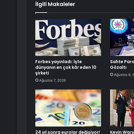
İlgili Makaleler
Forbes yayınladı: İşte
Sahte Para
dünyanın en çok kâr eden 10
Gözaltı
şirketi
Ağustos 6, 
Ağustos 7, 2026
24 yıl sonra eurolar değişiyor!
Kevin Wars