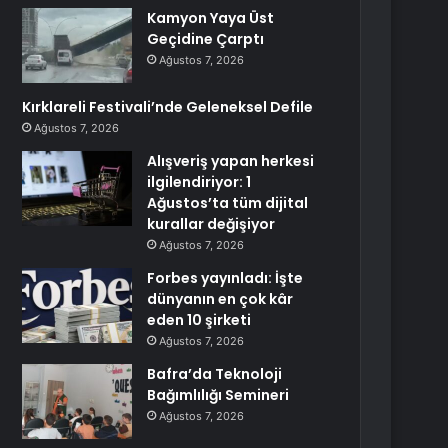
Kamyon Yaya Üst
Geçidine Çarptı
Ağustos 7, 2026
Kırklareli Festivali’nde Geleneksel Defile
Ağustos 7, 2026
Alışveriş yapan herkesi
ilgilendiriyor: 1
Ağustos’ta tüm dijital
kurallar değişiyor
Ağustos 7, 2026
Forbes yayınladı: İşte
dünyanın en çok kâr
eden 10 şirketi
Ağustos 7, 2026
Bafra’da Teknoloji
Bağımlılığı Semineri
Ağustos 7, 2026