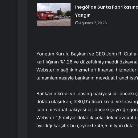
İnegöl’de Sunta Fabrikasın
Yangın
Ağustos 7, 2026
Yönetim Kurulu Başkanı ve CEO John R. Ciulla 
karlılığının %1.26 ve düzeltilmiş maddi özkaynak
Webster’ın sağlık hizmetleri finansal hizmetler
tamamlanmasıyla bankanın mevduat franchise’ını
Bankanın kredi ve leasing bakiyesi bir önceki ç
dolara ulaşırken, %80,9’u ticari kredi ve leasin
sonu mevduat bakiyesi bir önceki çeyreğe gör
Webster 1,5 milyar dolarlık çekirdek mevduat b
ayırdığı karşılık bu çeyrekte 45,5 milyon dolar 