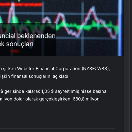
 şirketi Webster Financial Corporation (NYSE: WBS),
şkin finansal sonuçlarını açıkladı.
$ gerisinde kalarak 1,35 $ seyreltilmiş hisse başına
1 milyon dolar olarak gerçekleşirken, 680,8 milyon