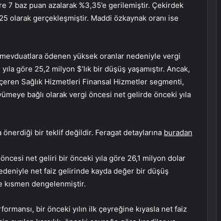
re 7 baz puan azalarak %3,35’e gerilemiştir. Çekirdek
,25 olarak gerçekleşmiştir. Maddi özkaynak oranı ise
e mevduatlara ödenen yüksek oranlar nedeniyle vergi
yıla göre 25,2 milyon $’lık bir düşüş yaşamıştır. Ancak,
içeren Sağlık Hizmetleri Finansal Hizmetler segmenti,
ümeye bağlı olarak vergi öncesi net gelirde önceki yıla
önerdiği bir teklif değildir. Feragat detaylarına
buradan
öncesi net geliri bir önceki yıla göre 26,1 milyon dolar
deniyle net faiz gelirinde kayda değer bir düşüş
e kısmen dengelenmiştir.
ormansı, bir önceki yılın ilk çeyreğine kıyasla net faiz