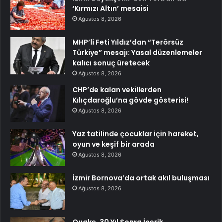
‘Kırmızı Altın’ mesaisi
Ağustos 8, 2026
MHP’li Feti Yıldız’dan “Terörsüz
Türkiye” mesajı: Yasal düzenlemeler
kalıcı sonuç üretecek
Ağustos 8, 2026
CHP’de kalan vekillerden
Kılıçdaroğlu’na gövde gösterisi!
Ağustos 8, 2026
Yaz tatilinde çocuklar için hareket,
oyun ve keşif bir arada
Ağustos 8, 2026
İzmir Bornova’da ortak akıl buluşması
Ağustos 8, 2026
Quake, 30 Yıl Sonra İçerik