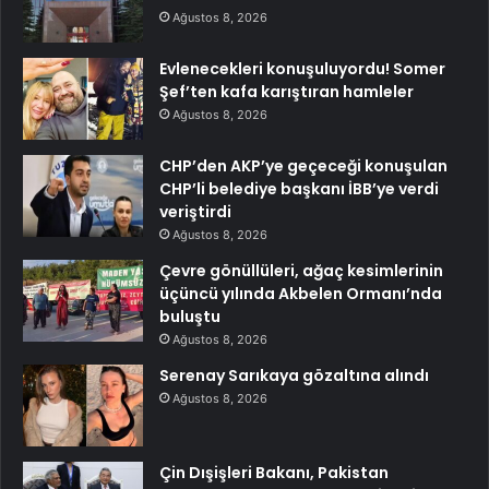
Ağustos 8, 2026
Evlenecekleri konuşuluyordu! Somer
Şef’ten kafa karıştıran hamleler
Ağustos 8, 2026
CHP’den AKP’ye geçeceği konuşulan
CHP’li belediye başkanı İBB’ye verdi
veriştirdi
Ağustos 8, 2026
Çevre gönüllüleri, ağaç kesimlerinin
üçüncü yılında Akbelen Ormanı’nda
buluştu
Ağustos 8, 2026
Serenay Sarıkaya gözaltına alındı
Ağustos 8, 2026
Çin Dışişleri Bakanı, Pakistan