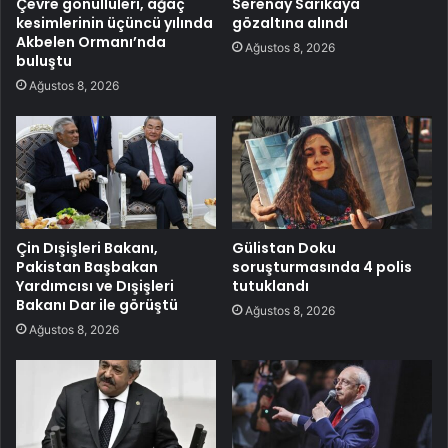
Çevre gönüllüleri, ağaç
Serenay Sarıkaya
kesimlerinin üçüncü yılında
gözaltına alındı
Akbelen Ormanı’nda
Ağustos 8, 2026
buluştu
Ağustos 8, 2026
Çin Dışişleri Bakanı,
Gülistan Doku
Pakistan Başbakan
soruşturmasında 4 polis
Yardımcısı ve Dışişleri
tutuklandı
Bakanı Dar ile görüştü
Ağustos 8, 2026
Ağustos 8, 2026