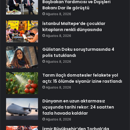
Başbakan Yardımcısı ve Dışişleri
Bakanı Dar ile görüştü
Ağustos 8, 2026
İstanbul Maltepe’de çocuklar
kitapların renkli dünyasında
Ağustos 8, 2026
Gülistan Doku soruşturmasında 4
polis tutuklandı
Ağustos 8, 2026
Tarım ilaçlı domatesler felakete yol
açtı: 15 ölümde siyanür izine rastlandı
Ağustos 8, 2026
Dünyanın en uzun aktarmasız
uçuşunda tarihi rekor: 24 saatten
fazla havada kaldılar
Ağustos 8, 2026
İzmir Büyükşehir’den Torbalı’da