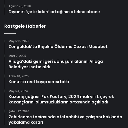
Ağustos 8, 2026
Diyanet ‘çete lideri’ ortağının oteline abone
Rastgele Haberler
Mayıs 15, 2025
Zonguldak’ta Bıçakla Öldürme Cezası Müebbet
Mart 7, 2025
Aliağa’daki gemi geri dönüşüm alanını Aliağa
Belediyesi satın aldı
Aralık 18, 2025
Konutta reel kayıp serisi bitti
Mayıs 4, 2024
Kazanç çağrısı: Fox Factory, 2024 mali yılı 1. çeyrek
kazançlarını olumsuzlukların ortasında açıkladı
Şubat 27, 2026
Zehirlenme faciasında otel sahibi ve çalışanı hakkında
yakalama kararı