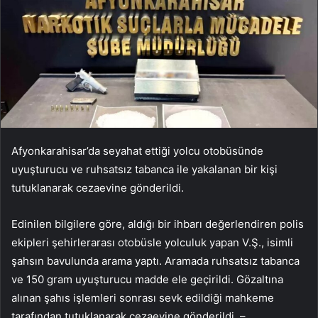
Afyonkarahisar’da seyahat ettiği yolcu otobüsünde
uyuşturucu ve ruhsatsız tabanca ile yakalanan bir kişi
tutuklanarak cezaevine gönderildi.
Edinilen bilgilere göre, aldığı bir ihbarı değerlendiren polis
ekipleri şehirlerarası otobüsle yolculuk yapan V.Ş., isimli
şahsın bavulunda arama yaptı. Aramada ruhsatsız tabanca
ve 150 gram uyuşturucu madde ele geçirildi. Gözaltına
alınan şahıs işlemleri sonrası sevk edildiği mahkeme
tarafından tutuklanarak cezaevine gönderildi. –