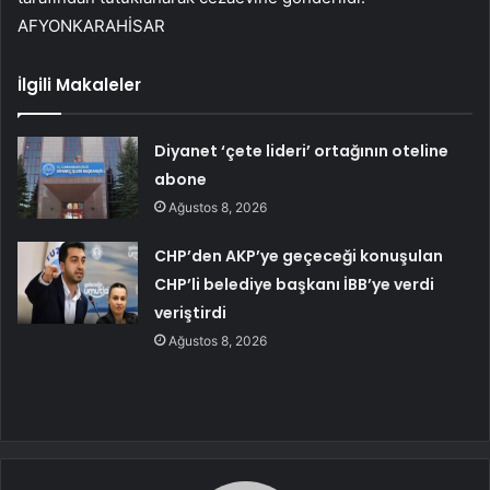
AFYONKARAHİSAR
İlgili Makaleler
Diyanet ‘çete lideri’ ortağının oteline
abone
Ağustos 8, 2026
CHP’den AKP’ye geçeceği konuşulan
CHP’li belediye başkanı İBB’ye verdi
veriştirdi
Ağustos 8, 2026