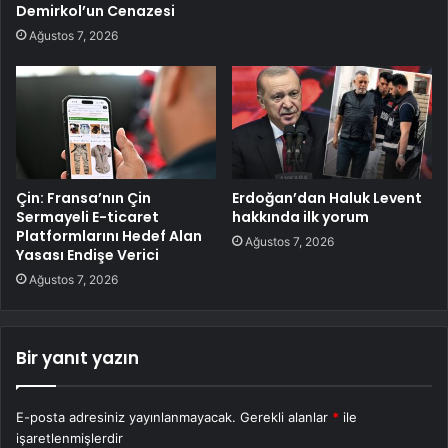
Demirkol’un Cenazesi
Ağustos 7, 2026
Çin: Fransa’nın Çin
Erdoğan’dan Haluk Levent
Sermayeli E-ticaret
hakkında ilk yorum
Platformlarını Hedef Alan
Ağustos 7, 2026
Yasası Endişe Verici
Ağustos 7, 2026
Bir yanıt yazın
E-posta adresiniz yayınlanmayacak.
Gerekli alanlar
*
ile
işaretlenmişlerdir