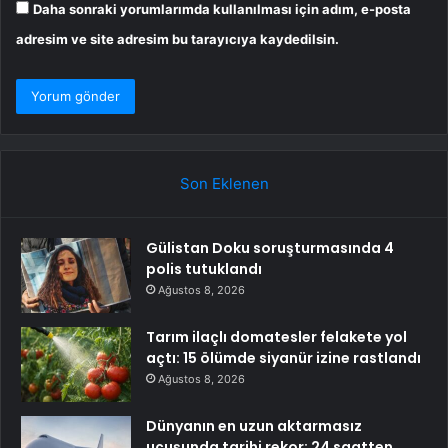
Daha sonraki yorumlarımda kullanılması için adım, e-posta
adresim ve site adresim bu tarayıcıya kaydedilsin.
Son Eklenen
Gülistan Doku soruşturmasında 4
polis tutuklandı
Ağustos 8, 2026
Tarım ilaçlı domatesler felakete yol
açtı: 15 ölümde siyanür izine rastlandı
Ağustos 8, 2026
Dünyanın en uzun aktarmasız
uçuşunda tarihi rekor: 24 saatten