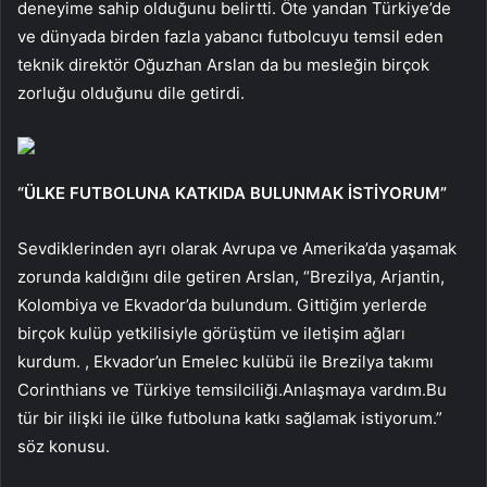
deneyime sahip olduğunu belirtti. Öte yandan Türkiye’de
ve dünyada birden fazla yabancı futbolcuyu temsil eden
teknik direktör Oğuzhan Arslan da bu mesleğin birçok
zorluğu olduğunu dile getirdi.
“ÜLKE FUTBOLUNA KATKIDA BULUNMAK İSTİYORUM”
Sevdiklerinden ayrı olarak Avrupa ve Amerika’da yaşamak
zorunda kaldığını dile getiren Arslan, “Brezilya, Arjantin,
Kolombiya ve Ekvador’da bulundum. Gittiğim yerlerde
birçok kulüp yetkilisiyle görüştüm ve iletişim ağları
kurdum. , Ekvador’un Emelec kulübü ile Brezilya takımı
Corinthians ve Türkiye temsilciliği.Anlaşmaya vardım.Bu
tür bir ilişki ile ülke futboluna katkı sağlamak istiyorum.”
söz konusu.