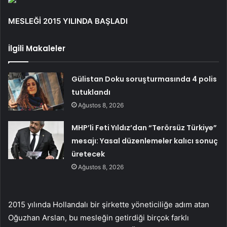
MESLEĞİ 2015 YILINDA BAŞLADI
İlgili Makaleler
Gülistan Doku soruşturmasında 4 polis
tutuklandı
Ağustos 8, 2026
MHP’li Feti Yıldız’dan “Terörsüz Türkiye”
mesajı: Yasal düzenlemeler kalıcı sonuç
üretecek
Ağustos 8, 2026
2015 yılında Hollandalı bir şirkette yöneticiliğe adım atan
Oğuzhan Arslan, bu mesleğin getirdiği birçok farklı