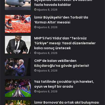
fazla havada kaldılar
Ağustos 8, 2026
İzmir Büyükşehir’den Torbalı’da
‘Kırmızı Altın’ mesaisi
Ağustos 8, 2026
MHP’li Feti Yıldız’dan “Terörsüz
Türkiye” mesajı: Yasal düzenlemeler
kalıcı sonuç üretecek
Ağustos 8, 2026
CHP’de kalan vekillerden
Kılıçdaroğlu’na gövde gösterisi!
Ağustos 8, 2026
Yaz tatilinde çocuklar için hareket,
oyun ve keşif bir arada
Ağustos 8, 2026
İzmir Bornova’da ortak akıl buluşması