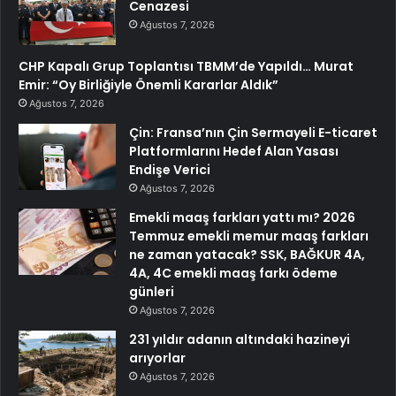
Cenazesi
Ağustos 7, 2026
CHP Kapalı Grup Toplantısı TBMM’de Yapıldı… Murat
Emir: “Oy Birliğiyle Önemli Kararlar Aldık”
Ağustos 7, 2026
Çin: Fransa’nın Çin Sermayeli E-ticaret
Platformlarını Hedef Alan Yasası
Endişe Verici
Ağustos 7, 2026
Emekli maaş farkları yattı mı? 2026
Temmuz emekli memur maaş farkları
ne zaman yatacak? SSK, BAĞKUR 4A,
4A, 4C emekli maaş farkı ödeme
günleri
Ağustos 7, 2026
231 yıldır adanın altındaki hazineyi
arıyorlar
Ağustos 7, 2026