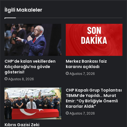
İlgili Makaleler
CHP’de kalan vekillerden
Merkez Bankası faiz
Kılıçdaroğlu’na gövde
kararını açıkladı
gösterisi!
Ağustos 7, 2026
Ağustos 8, 2026
CHP Kapalı Grup Toplantısı
TBMM’de Yapıldı… Murat
Emir: “Oy Birliğiyle Önemli
Kararlar Aldık”
Ağustos 7, 2026
Kıbrıs Gazisi Zeki