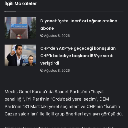
İlgili Makaleler
Diyanet ‘çete lideri’ ortağının oteline
abone
Ağustos 8, 2026
CHP’den AKP’ye geçeceği konuşulan
CHP’li belediye başkanı İBB’ye verdi
veriştirdi
Ağustos 8, 2026
Meclis Genel Kurulu’nda Saadet Partisi’nin “hayat
pahalılığı”, İYİ Parti’nin “Ordu’daki yerel seçim”, DEM
Parti’nin “31 Mart’taki yerel seçimler” ve CHP’nin “İsrail’in
Gazze saldırıları” ile ilgili grup önerileri ayrı ayrı görüşüldü.