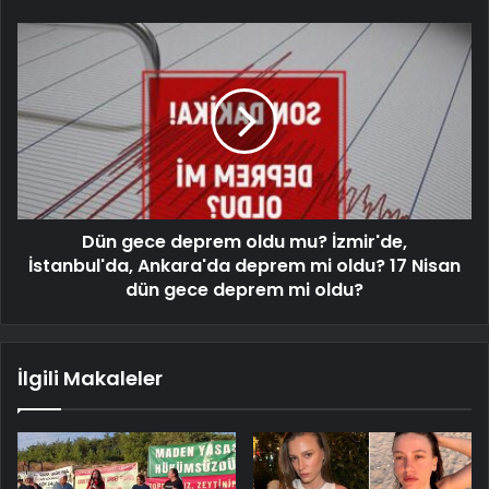
Dün gece deprem oldu mu? İzmir'de,
İstanbul'da, Ankara'da deprem mi oldu? 17 Nisan
dün gece deprem mi oldu?
İlgili Makaleler