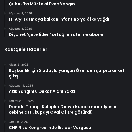
Çubuk’ta Müstakil Evde Yangın
Ağustos 9, 2026
FIFA’yı satmaya kalkan Infantino’ya öfke yağdı
Ağustos 8, 2026
Diyanet ‘çete lideri’ ortağının oteline abone
Rastgele Haberler
Nisan 6, 2025
Başkanlık için 2 adayla yarışan Özel’den çarpıcı anket
çıkışı
Ağustos 11, 2025
Atık Yangını 6 Dekar Alanı Yaktı
Temmuz 21, 2025
Donald Trump, Kulüpler Dünya Kupası madalyasını
cebine attı, kupayı Oval Ofis’e götürdü
Ocak 8, 2026
CHP Rize Kongresi’nde İktidar Vurgusu