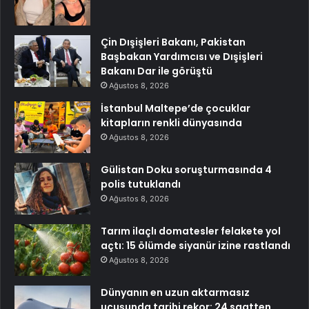
Çin Dışişleri Bakanı, Pakistan
Başbakan Yardımcısı ve Dışişleri
Bakanı Dar ile görüştü
Ağustos 8, 2026
İstanbul Maltepe’de çocuklar
kitapların renkli dünyasında
Ağustos 8, 2026
Gülistan Doku soruşturmasında 4
polis tutuklandı
Ağustos 8, 2026
Tarım ilaçlı domatesler felakete yol
açtı: 15 ölümde siyanür izine rastlandı
Ağustos 8, 2026
Dünyanın en uzun aktarmasız
uçuşunda tarihi rekor: 24 saatten