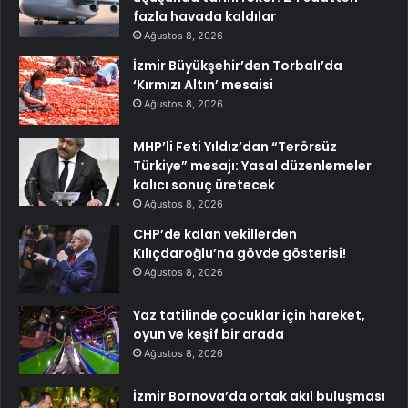
fazla havada kaldılar
Ağustos 8, 2026
İzmir Büyükşehir’den Torbalı’da
‘Kırmızı Altın’ mesaisi
Ağustos 8, 2026
MHP’li Feti Yıldız’dan “Terörsüz
Türkiye” mesajı: Yasal düzenlemeler
kalıcı sonuç üretecek
Ağustos 8, 2026
CHP’de kalan vekillerden
Kılıçdaroğlu’na gövde gösterisi!
Ağustos 8, 2026
Yaz tatilinde çocuklar için hareket,
oyun ve keşif bir arada
Ağustos 8, 2026
İzmir Bornova’da ortak akıl buluşması