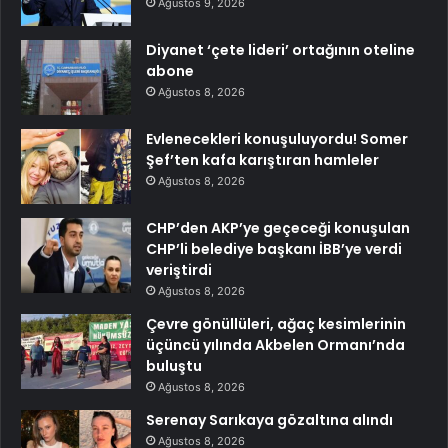
Ağustos 9, 2026
Diyanet ‘çete lideri’ ortağının oteline
abone
Ağustos 8, 2026
Evlenecekleri konuşuluyordu! Somer
Şef’ten kafa karıştıran hamleler
Ağustos 8, 2026
CHP’den AKP’ye geçeceği konuşulan
CHP’li belediye başkanı İBB’ye verdi
veriştirdi
Ağustos 8, 2026
Çevre gönüllüleri, ağaç kesimlerinin
üçüncü yılında Akbelen Ormanı’nda
buluştu
Ağustos 8, 2026
Serenay Sarıkaya gözaltına alındı
Ağustos 8, 2026