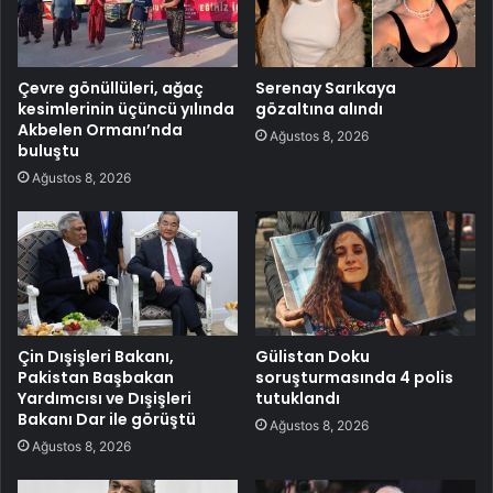
Çevre gönüllüleri, ağaç
Serenay Sarıkaya
kesimlerinin üçüncü yılında
gözaltına alındı
Akbelen Ormanı’nda
Ağustos 8, 2026
buluştu
Ağustos 8, 2026
Çin Dışişleri Bakanı,
Gülistan Doku
Pakistan Başbakan
soruşturmasında 4 polis
Yardımcısı ve Dışişleri
tutuklandı
Bakanı Dar ile görüştü
Ağustos 8, 2026
Ağustos 8, 2026