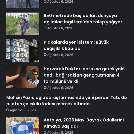
Ağustos 6, 2026
850 metrede başladılar, dünyaya
açıldılar: İngiltere’den talep yağıyor
Ağustos 6, 2026
Plakalarda yeni sistem: Büyük
değişiklik kapıda
Ağustos 6, 2026
Harvardlı Doktor ‘detoksa gerek yok’
dedi, bağırsakları genç tutmanın 4
formülünü verdi
Ağustos 6, 2026
Muhsin Yazıcıoğlu soruşturmasında yeni perde: Tutuklu
pilotun çelişkili ifadesi mercek altında
Ağustos 5, 2026
Antalya, 2026 Mavi Bayrak Ödüllerini
Almaya Başladı
Ağustos 5, 2026