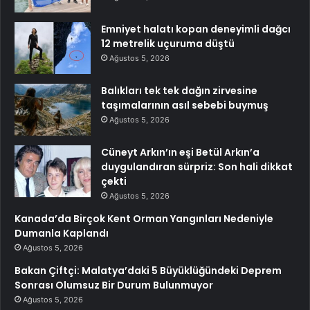
Emniyet halatı kopan deneyimli dağcı
12 metrelik uçuruma düştü
Ağustos 5, 2026
Balıkları tek tek dağın zirvesine
taşımalarının asıl sebebi buymuş
Ağustos 5, 2026
Cüneyt Arkın’ın eşi Betül Arkın’a
duygulandıran sürpriz: Son hali dikkat
çekti
Ağustos 5, 2026
Kanada’da Birçok Kent Orman Yangınları Nedeniyle
Dumanla Kaplandı
Ağustos 5, 2026
Bakan Çiftçi: Malatya’daki 5 Büyüklüğündeki Deprem
Sonrası Olumsuz Bir Durum Bulunmuyor
Ağustos 5, 2026