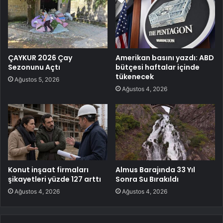
ÇAYKUR 2026 Çay
Amerikan basını yazdı: ABD
Sezonunu Açtı
bütçesi haftalar içinde
tükenecek
Ağustos 5, 2026
Ağustos 4, 2026
Konut inşaat firmaları
Almus Barajında 33 Yıl
şikayetleri yüzde 127 arttı
Sonra Su Bırakıldı
Ağustos 4, 2026
Ağustos 4, 2026