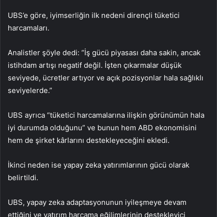
UBS’e göre, iyimserliğin ilk nedeni dirençli tüketici
harcamaları.
Analistler şöyle dedi: “İş gücü piyasası daha sakin, ancak
istihdam artışı negatif değil. İşten çıkarmalar düşük
seviyede, ücretler artıyor ve açık pozisyonlar hala sağlıklı
seviyelerde.”
UBS ayrıca “tüketici harcamalarına ilişkin görünümün hala
iyi durumda olduğunu” ve bunun hem ABD ekonomisini
hem de şirket kârlarını destekleyeceğini ekledi.
İkinci neden ise yapay zeka yatırımlarının gücü olarak
belirtildi.
UBS, yapay zeka adaptasyonunun iyileşmeye devam
ettiğini ve yatırım harcama eğilimlerinin destekleyici