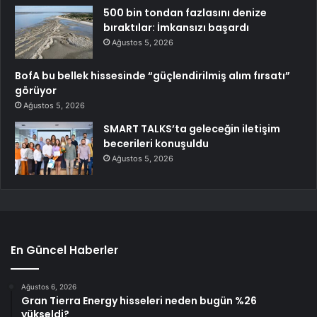
500 bin tondan fazlasını denize
bıraktılar: İmkansızı başardı
Ağustos 5, 2026
BofA bu bellek hissesinde “güçlendirilmiş alım fırsatı”
görüyor
Ağustos 5, 2026
SMART TALKS’ta geleceğin iletişim
becerileri konuşuldu
Ağustos 5, 2026
En Güncel Haberler
Ağustos 6, 2026
Gran Tierra Energy hisseleri neden bugün %26
yükseldi?