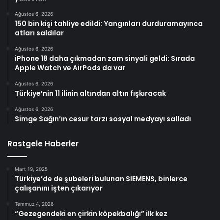
Ağustos 6, 2026
150 bin kişi tahliye edildi: Yangınları durduramayınca
atları saldılar
Ağustos 6, 2026
iPhone 18 daha çıkmadan zam sinyali geldi: Sırada
Apple Watch ve AirPods da var
Ağustos 6, 2026
Türkiye’nin 11 ilinin altından altın fışkıracak
Ağustos 6, 2026
Simge Sağın’ın cesur tarzı sosyal medyayı salladı
Rastgele Haberler
Mart 19, 2025
Türkiye’de de şubeleri bulunan SIEMENS, binlerce
çalışanını işten çıkarıyor
Temmuz 4, 2026
“Gezegendeki en çirkin köpekbalığı” ilk kez