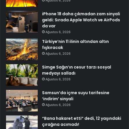
Ağustos 6, 2026
iPhone 18 daha çıkmadan zam sinyali
geldi: Sırada Apple Watch ve AirPods
da var
Ağustos 6, 2026
Türkiye’nin 11 ilinin altından altın
fışkıracak
Ağustos 6, 2026
Simge Sağın’ın cesur tarzı sosyal
medyayı salladı
Ağustos 6, 2026
Samsun’da içme suyu tarifesine
‘indirim’ sinyali
Ağustos 6, 2026
“Bana hakaret etti” dedi, 12 yaşındaki
çırağına acımadı!