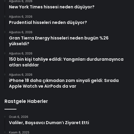
Ağustos 6, 2026
New York Times hissesi neden düşüyor?
Ağustos 6, 2026
Prudential hisseleri neden düşüyor?
Ağustos 6, 2026
Gran Tierra Energy hisseleri neden bugün %26
yükseldi?
Ağustos 6, 2026
150 bin kişi tahliye edildi: Yangınları durduramayınca
atları saldılar
Ağustos 6, 2026
iPhone 18 daha çıkmadan zam sinyali geldi: Sırada
Apple Watch ve AirPods da var
Rastgele Haberler
Ocak 6, 2026
Valiler, Başsavcı Duman’ı Ziyaret Etti
Kasım 8, 2025