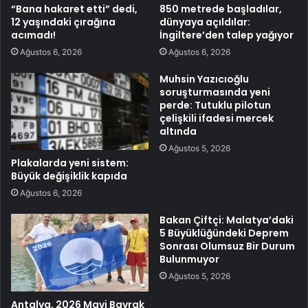
“Bana hakaret etti” dedi,
850 metrede başladılar,
12 yaşındaki çırağına
dünyaya açıldılar:
acımadı!
İngiltere’den talep yağıyor
Ağustos 6, 2026
Ağustos 6, 2026
Muhsin Yazıcıoğlu
soruşturmasında yeni
perde: Tutuklu pilotun
çelişkili ifadesi mercek
altında
Ağustos 5, 2026
Plakalarda yeni sistem:
Büyük değişiklik kapıda
Ağustos 6, 2026
Bakan Çiftçi: Malatya’daki
5 Büyüklüğündeki Deprem
Sonrası Olumsuz Bir Durum
Bulunmuyor
Ağustos 5, 2026
Antalya, 2026 Mavi Bayrak