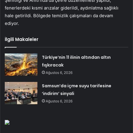
Şehitliği ve Anıtı’nda da çevre düzenlemesi yapıldı,
fenerlerdeki kısmi arızalar giderildi, aydınlatma sağlıklı
hale getirildi. Bölgede temizlik çalışmaları da devam
ediyor.
İlgili Makaleler
Türkiye’nin 11 ilinin altından altın
fışkıracak
Ağustos 6, 2026
Samsun’da içme suyu tarifesine
‘indirim’ sinyali
Ağustos 6, 2026