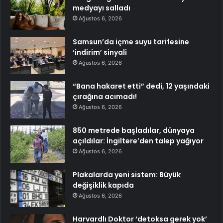
medyayı salladı
Ağustos 6, 2026
Samsun’da içme suyu tarifesine
‘indirim’ sinyali
Ağustos 6, 2026
“Bana hakaret etti” dedi, 12 yaşındaki
çırağına acımadı!
Ağustos 6, 2026
850 metrede başladılar, dünyaya
açıldılar: İngiltere’den talep yağıyor
Ağustos 6, 2026
Plakalarda yeni sistem: Büyük
değişiklik kapıda
Ağustos 6, 2026
Harvardlı Doktor ‘detoksa gerek yok’