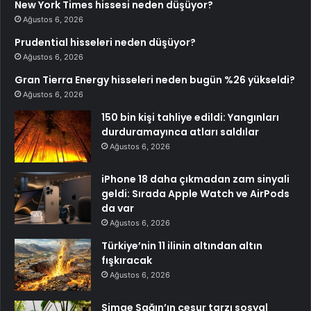
New York Times hissesi neden düşüyor?
Ağustos 6, 2026
Prudential hisseleri neden düşüyor?
Ağustos 6, 2026
Gran Tierra Energy hisseleri neden bugün %26 yükseldi?
Ağustos 6, 2026
150 bin kişi tahliye edildi: Yangınları
durduramayınca atları saldılar
Ağustos 6, 2026
iPhone 18 daha çıkmadan zam sinyali
geldi: Sırada Apple Watch ve AirPods
da var
Ağustos 6, 2026
Türkiye’nin 11 ilinin altından altın
fışkıracak
Ağustos 6, 2026
Simge Sağın’ın cesur tarzı sosyal