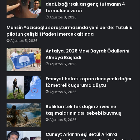
dedi, bağırsakları genç tutmanın 4
formülünü verdi
Ağustos 6, 2026
Muhsin Yazıcıoğlu soruşturmasında yeni perde: Tutuklu
pilotun çelişkili ifadesi mercek altında
Ağustos 5, 2026
Antalya, 2026 Mavi Bayrak Ödüllerini
Almaya Başladı
Ağustos 5, 2026
Emniyet halatı kopan deneyimli dağcı
12 metrelik uçuruma düştü
Ağustos 5, 2026
Balıkları tek tek dağın zirvesine
taşımalarının asıl sebebi buymuş
Ağustos 5, 2026
Cüneyt Arkın’ın eşi Betül Arkın’a