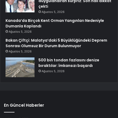
duygulandıran sürpriz: Son hali dikkat
çekti
Ağustos 5, 2026
Kanada’da Birçok Kent Orman Yangınları Nedeniyle
Dumanla Kaplandı
Ağustos 5, 2026
Bakan Çiftçi: Malatya’daki 5 Büyüklüğündeki Deprem
Sonrası Olumsuz Bir Durum Bulunmuyor
Ağustos 5, 2026
500 bin tondan fazlasını denize
bıraktılar: İmkansızı başardı
Ağustos 5, 2026
En Güncel Haberler