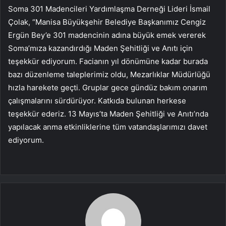
Soma 301 Madencileri Yardımlaşma Derneği Lideri İsmail
Çolak, “Manisa Büyükşehir Belediye Başkanımız Cengiz
Ergün Bey’e 301 madencinin adına büyük emek vererek
Soma’mıza kazandırdığı Maden Şehitliği ve Anıtı için
teşekkür ediyorum. Facianın yıl dönümüne kadar burada
bazı düzenleme taleplerimiz oldu, Mezarlıklar Müdürlüğü
hızla harekete geçti. Gruplar gece gündüz bakım onarım
çalışmalarını sürdürüyor. Katkıda bulunan herkese
teşekkür ederiz. 13 Mayıs’ta Maden Şehitliği ve Anıtı’nda
yapılacak anma etkinliklerine tüm vatandaşlarımızı davet
ediyorum.