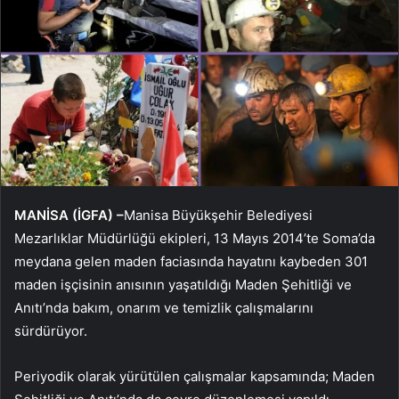
MANİSA (İGFA) –
Manisa Büyükşehir Belediyesi
Mezarlıklar Müdürlüğü ekipleri, 13 Mayıs 2014’te Soma’da
meydana gelen maden faciasında hayatını kaybeden 301
maden işçisinin anısının yaşatıldığı Maden Şehitliği ve
Anıtı’nda bakım, onarım ve temizlik çalışmalarını
sürdürüyor.
Periyodik olarak yürütülen çalışmalar kapsamında; Maden