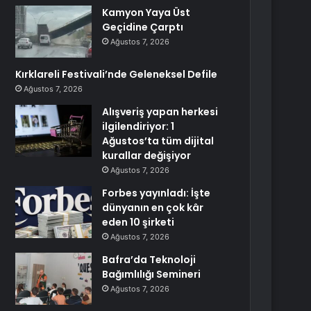
Kamyon Yaya Üst
Geçidine Çarptı
Ağustos 7, 2026
Kırklareli Festivali’nde Geleneksel Defile
Ağustos 7, 2026
Alışveriş yapan herkesi
ilgilendiriyor: 1
Ağustos’ta tüm dijital
kurallar değişiyor
Ağustos 7, 2026
Forbes yayınladı: İşte
dünyanın en çok kâr
eden 10 şirketi
Ağustos 7, 2026
Bafra’da Teknoloji
Bağımlılığı Semineri
Ağustos 7, 2026