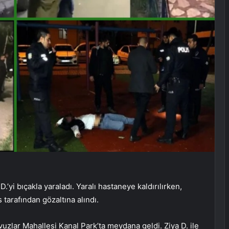
 D.’yi bıçakla yaraladı. Yaralı hastaneye kaldırılırken,
s tarafından gözaltına alındı.
vuzlar Mahallesi Kanal Park’ta meydana geldi. Ziya D. ile