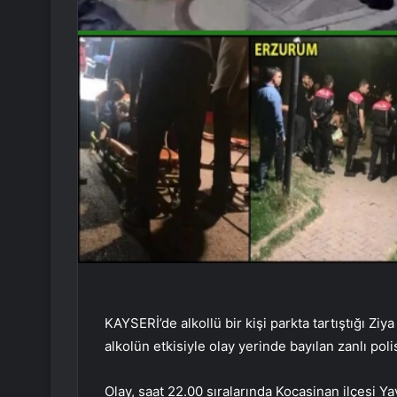
KAYSERİ’de alkollü bir kişi parkta tartıştığı Ziya
alkolün etkisiyle olay yerinde bayılan zanlı poli
Olay, saat 22.00 sıralarında Kocasinan ilçesi Ya