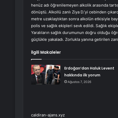
henüz adı öğrenilemeyen alkolik arasında tartı
dönüştü. Alkollü zanlı Ziya D.’yi cebinden çıkard
metre uzaklaştıktan sonra alkolün etkisiyle bay
polis ve sağlık ekipleri sevk edildi. Sağlık ekipl
Yaralıların sağlık durumunun doğru olduğu öğren
güçlükle yakaladı. Zorlukla yanına getirilen zan
İlgili Makaleler
Erdoğan’dan Haluk Levent
hakkında ilk yorum
Ağustos 7, 2026
caldiran-ajans.xyz