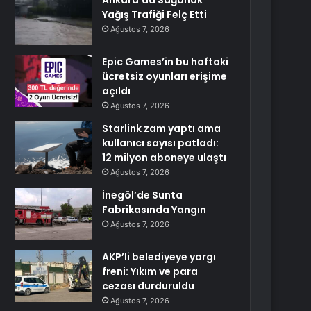
Ankara’da Sağanak
Yağış Trafiği Felç Etti
Ağustos 7, 2026
Epic Games’in bu haftaki
ücretsiz oyunları erişime
açıldı
Ağustos 7, 2026
Starlink zam yaptı ama
kullanıcı sayısı patladı:
12 milyon aboneye ulaştı
Ağustos 7, 2026
İnegöl’de Sunta
Fabrikasında Yangın
Ağustos 7, 2026
AKP’li belediyeye yargı
freni: Yıkım ve para
cezası durduruldu
Ağustos 7, 2026