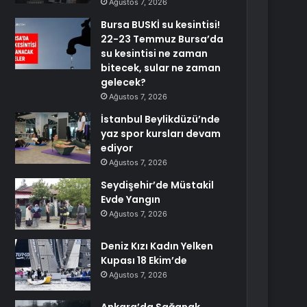
Ağustos 7, 2026
Bursa BUSKİ su kesintisi!
22-23 Temmuz Bursa’da
su kesintisi ne zaman
bitecek, sular ne zaman
gelecek?
Ağustos 7, 2026
İstanbul Beylikdüzü’nde
yaz spor kursları devam
ediyor
Ağustos 7, 2026
Seydişehir’de Müstakil
Evde Yangın
Ağustos 7, 2026
Deniz Kızı Kadın Yelken
Kupası 18 Ekim’de
Ağustos 7, 2026