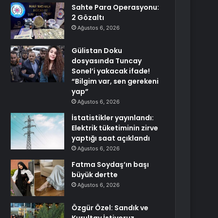
Sahte Para Operasyonu:
2 Gözaltı
Ağustos 6, 2026
Gülistan Doku
dosyasında Tuncay
Sonel’i yakacak ifade!
“Bilgim var, sen gerekeni
yap”
Ağustos 6, 2026
İstatistikler yayınlandı:
Elektrik tüketiminin zirve
yaptığı saat açıklandı
Ağustos 6, 2026
Fatma Soydaş’ın başı
büyük dertte
Ağustos 6, 2026
Özgür Özel: Sandık ve