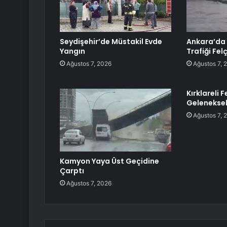
Seydişehir’de Müstakil Evde
Ankara’da
Yangın
Trafiği Felç
Ağustos 7, 2026
Ağustos 7, 
Kırklareli 
Geleneksel
Ağustos 7, 
Kamyon Yaya Üst Geçidine
Çarptı
Ağustos 7, 2026