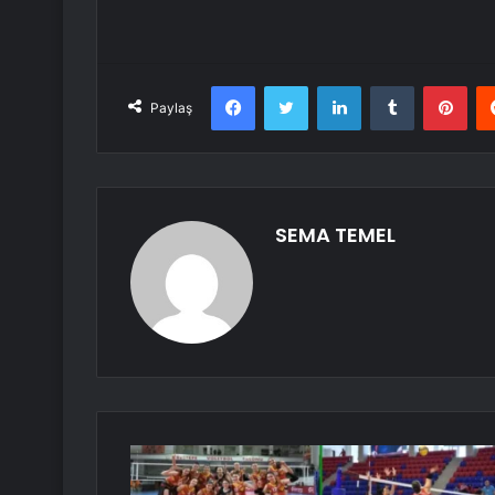
Facebook
Twitter
LinkedIn
Tumblr
Pint
Paylaş
SEMA TEMEL