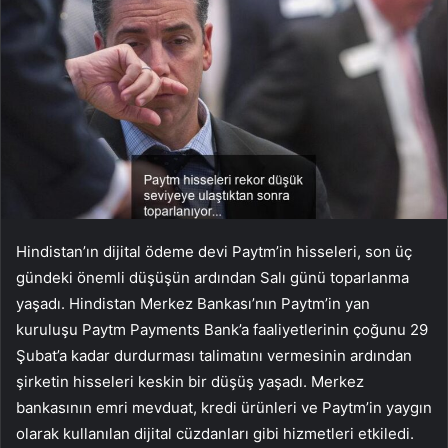
Hindistan’ın dijital ödeme devi Paytm’in hisseleri, son üç
gündeki önemli düşüşün ardından Salı günü toparlanma
yaşadı. Hindistan Merkez Bankası’nın Paytm’in yan
kuruluşu Paytm Payments Bank’a faaliyetlerinin çoğunu 29
Şubat’a kadar durdurması talimatını vermesinin ardından
şirketin hisseleri keskin bir düşüş yaşadı. Merkez
bankasının emri mevduat, kredi ürünleri ve Paytm’in yaygın
olarak kullanılan dijital cüzdanları gibi hizmetleri etkiledi.