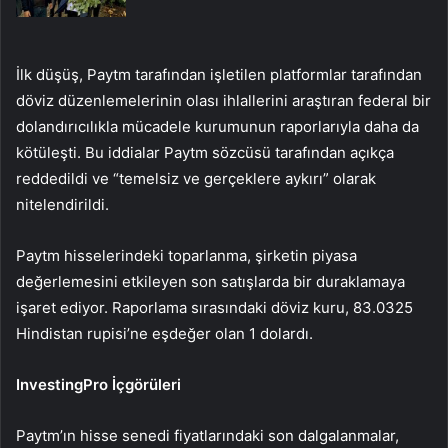
İlk düşüş, Paytm tarafından işletilen platformlar tarafından
döviz düzenlemelerinin olası ihlallerini araştıran federal bir
dolandırıcılıkla mücadele kurumunun raporlarıyla daha da
kötüleşti. Bu iddialar Paytm sözcüsü tarafından açıkça
reddedildi ve “temelsiz ve gerçeklere aykırı” olarak
nitelendirildi.
Paytm hisselerindeki toparlanma, şirketin piyasa
değerlemesini etkileyen son satışlarda bir duraklamaya
işaret ediyor. Raporlama sırasındaki döviz kuru, 83.0325
Hindistan rupisi’ne eşdeğer olan 1 dolardı.
InvestingPro İçgörüleri
Paytm’ın hisse senedi fiyatlarındaki son dalgalanmalar,