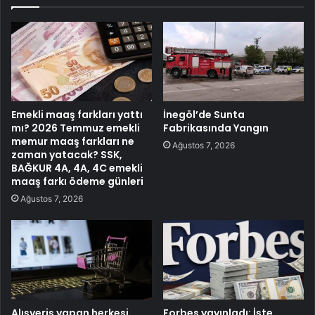
Emekli maaş farkları yattı
İnegöl’de Sunta
mı? 2026 Temmuz emekli
Fabrikasında Yangın
memur maaş farkları ne
Ağustos 7, 2026
zaman yatacak? SSK,
BAĞKUR 4A, 4A, 4C emekli
maaş farkı ödeme günleri
Ağustos 7, 2026
Alışveriş yapan herkesi
Forbes yayınladı: İşte