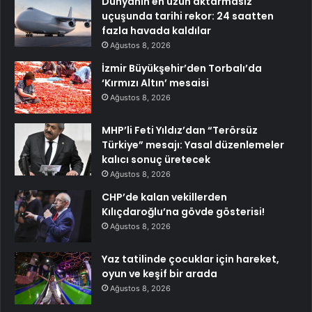
Dünyanın en uzun aktarmasız
uçuşunda tarihi rekor: 24 saatten
fazla havada kaldılar
Ağustos 8, 2026
İzmir Büyükşehir’den Torbalı’da
‘Kırmızı Altın’ mesaisi
Ağustos 8, 2026
MHP’li Feti Yıldız’dan “Terörsüz
Türkiye” mesajı: Yasal düzenlemeler
kalıcı sonuç üretecek
Ağustos 8, 2026
CHP’de kalan vekillerden
Kılıçdaroğlu’na gövde gösterisi!
Ağustos 8, 2026
Yaz tatilinde çocuklar için hareket,
oyun ve keşif bir arada
Ağustos 8, 2026