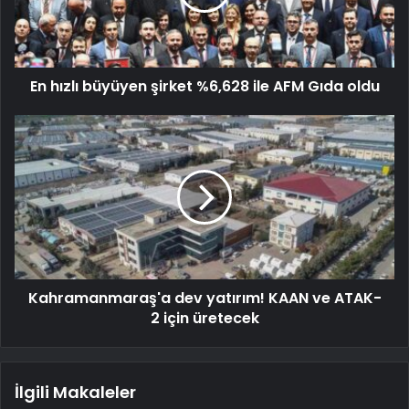
En hızlı büyüyen şirket %6,628 ile AFM Gıda oldu
Kahramanmaraş'a dev yatırım! KAAN ve ATAK-
2 için üretecek
İlgili Makaleler