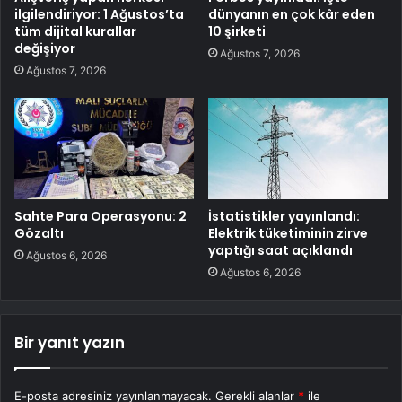
ilgilendiriyor: 1 Ağustos’ta
dünyanın en çok kâr eden
tüm dijital kurallar
10 şirketi
değişiyor
Ağustos 7, 2026
Ağustos 7, 2026
Sahte Para Operasyonu: 2
İstatistikler yayınlandı:
Gözaltı
Elektrik tüketiminin zirve
yaptığı saat açıklandı
Ağustos 6, 2026
Ağustos 6, 2026
Bir yanıt yazın
E-posta adresiniz yayınlanmayacak.
Gerekli alanlar
*
ile