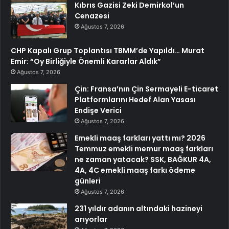
Kıbrıs Gazisi Zeki Demirkol’un
Cenazesi
Ağustos 7, 2026
CHP Kapalı Grup Toplantısı TBMM’de Yapıldı… Murat
Emir: “Oy Birliğiyle Önemli Kararlar Aldık”
Ağustos 7, 2026
Çin: Fransa’nın Çin Sermayeli E-ticaret
Platformlarını Hedef Alan Yasası
Endişe Verici
Ağustos 7, 2026
Emekli maaş farkları yattı mı? 2026
Temmuz emekli memur maaş farkları
ne zaman yatacak? SSK, BAĞKUR 4A,
4A, 4C emekli maaş farkı ödeme
günleri
Ağustos 7, 2026
231 yıldır adanın altındaki hazineyi
arıyorlar