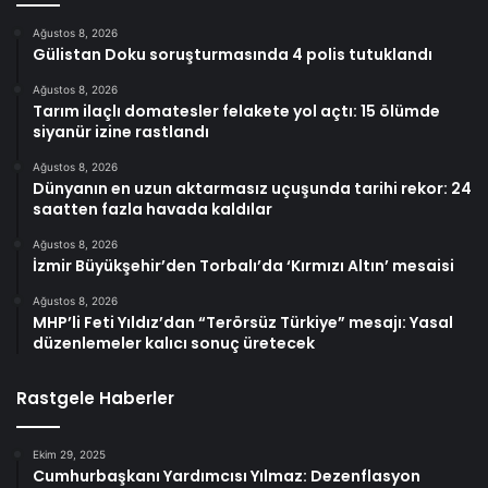
Ağustos 8, 2026
Gülistan Doku soruşturmasında 4 polis tutuklandı
Ağustos 8, 2026
Tarım ilaçlı domatesler felakete yol açtı: 15 ölümde
siyanür izine rastlandı
Ağustos 8, 2026
Dünyanın en uzun aktarmasız uçuşunda tarihi rekor: 24
saatten fazla havada kaldılar
Ağustos 8, 2026
İzmir Büyükşehir’den Torbalı’da ‘Kırmızı Altın’ mesaisi
Ağustos 8, 2026
MHP’li Feti Yıldız’dan “Terörsüz Türkiye” mesajı: Yasal
düzenlemeler kalıcı sonuç üretecek
Rastgele Haberler
Ekim 29, 2025
Cumhurbaşkanı Yardımcısı Yılmaz: Dezenflasyon