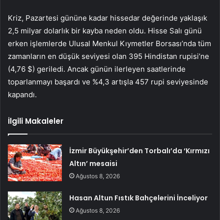
Kriz, Pazartesi gününe kadar hissedar değerinde yaklaşık
2,5 milyar dolarlık bir kayba neden oldu. Hisse Salı günü
erken işlemlerde Ulusal Menkul Kıymetler Borsası’nda tüm
zamanların en düşük seviyesi olan 395 Hindistan rupisi’ne
(4,76 $) geriledi. Ancak günün ilerleyen saatlerinde
toparlanmayı başardı ve %4,3 artışla 457 rupi seviyesinde
kapandı.
İlgili Makaleler
İzmir Büyükşehir’den Torbalı’da ‘Kırmızı
Altın’ mesaisi
Ağustos 8, 2026
Hasan Altun Fıstık Bahçelerini İnceliyor
Ağustos 8, 2026