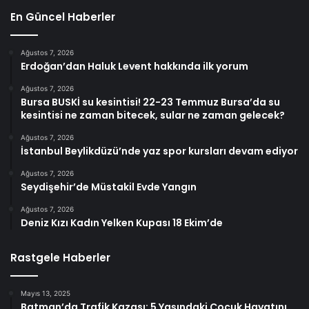
En Güncel Haberler
Ağustos 7, 2026
Erdoğan’dan Haluk Levent hakkında ilk yorum
Ağustos 7, 2026
Bursa BUSKİ su kesintisi! 22-23 Temmuz Bursa’da su
kesintisi ne zaman bitecek, sular ne zaman gelecek?
Ağustos 7, 2026
İstanbul Beylikdüzü’nde yaz spor kursları devam ediyor
Ağustos 7, 2026
Seydişehir’de Müstakil Evde Yangın
Ağustos 7, 2026
Deniz Kızı Kadın Yelken Kupası 18 Ekim’de
Rastgele Haberler
Mayıs 13, 2025
Batman’da Trafik Kazası: 5 Yaşındaki Çocuk Hayatını