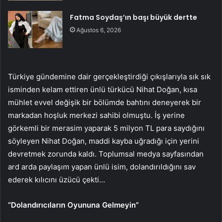
Fatma Soydaş’ın başı büyük dertte
Ağustos 6, 2026
Türkiye gündemine dair gerçekleştirdiği çıkışlarıyla sık sık
isminden kelam ettiren ünlü türkücü Nihat Doğan, kısa
mühlet evvel değişik bir bölümde bahtını deneyerek bir
markadan hoşluk merkezi sahibi olmuştu. İş yerine
görkemli bir merasim yaparak 5 milyon TL para saydığını
söyleyen Nihat Doğan, maddi kayba uğradığı için yerini
devretmek zorunda kaldı. Toplumsal medya sayfasından
ard arda paylaşım yapan ünlü isim, dolandırıldığını sav
ederek kılıcını üzücü çekti…
“Dolandırıcıların Oyununa Gelmeyin”