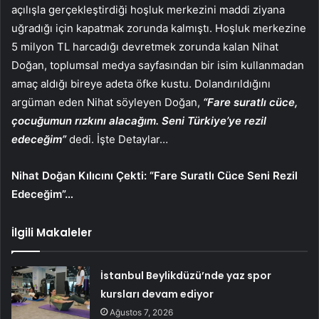
açılışla gerçekleştirdiği hoşluk merkezini maddi ziyana
uğradığı için kapatmak zorunda kalmıştı. Hoşluk merkezine
5 milyon TL harcadığı devretmek zorunda kalan Nihat
Doğan, toplumsal medya sayfasından bir isim kullanmadan
amaç aldığı bireye adeta öfke kustu. Dolandırıldığını
argüman eden Nihat söyleyen Doğan,
“Fare suratlı cüce,
çocuğumun rızkını alacağım. Seni Türkiye’ye rezil
edeceğim”
dedi. İşte Detaylar…
Nihat Doğan Kılıcını Çekti: “Fare Suratlı Cüce Seni Rezil
Edeceğim”…
İlgili Makaleler
İstanbul Beylikdüzü’nde yaz spor
kursları devam ediyor
Ağustos 7, 2026