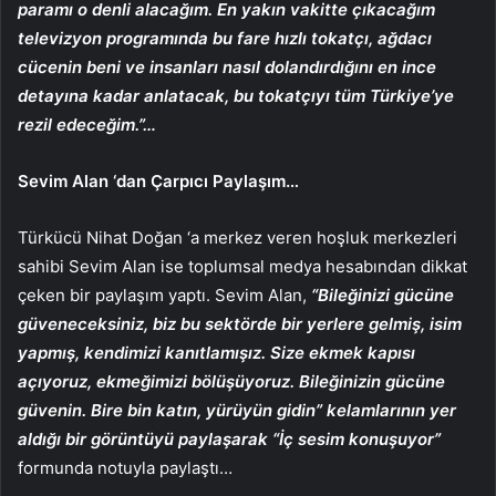
paramı o denli alacağım. En yakın vakitte çıkacağım
televizyon programında bu fare hızlı tokatçı, ağdacı
cücenin beni ve insanları nasıl dolandırdığını en ince
detayına kadar anlatacak, bu tokatçıyı tüm Türkiye’ye
rezil edeceğim.”…
Sevim Alan ‘dan Çarpıcı Paylaşım…
Türkücü Nihat Doğan ‘a merkez veren hoşluk merkezleri
sahibi Sevim Alan ise toplumsal medya hesabından dikkat
çeken bir paylaşım yaptı. Sevim Alan,
“Bileğinizi gücüne
güveneceksiniz, biz bu sektörde bir yerlere gelmiş, isim
yapmış, kendimizi kanıtlamışız. Size ekmek kapısı
açıyoruz, ekmeğimizi bölüşüyoruz. Bileğinizin gücüne
güvenin. Bire bin katın, yürüyün gidin” kelamlarının yer
aldığı bir görüntüyü paylaşarak “İç sesim konuşuyor”
formunda notuyla paylaştı…