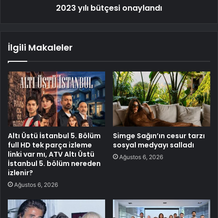
2023 yılı bütçesi onaylandı
İlgili Makaleler
Altı Üstü İstanbul 5. Bölüm
Simge Sağın’ın cesur tarzı
full HD tek parça izleme
sosyal medyayı salladı
linki var mı, ATV Altı Üstü
Ağustos 6, 2026
İstanbul 5. bölüm nereden
izlenir?
Ağustos 6, 2026