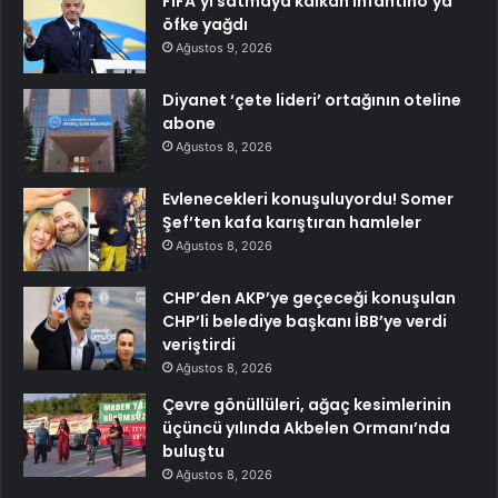
FIFA’yı satmaya kalkan Infantino’ya
öfke yağdı
Ağustos 9, 2026
Diyanet ‘çete lideri’ ortağının oteline
abone
Ağustos 8, 2026
Evlenecekleri konuşuluyordu! Somer
Şef’ten kafa karıştıran hamleler
Ağustos 8, 2026
CHP’den AKP’ye geçeceği konuşulan
CHP’li belediye başkanı İBB’ye verdi
veriştirdi
Ağustos 8, 2026
Çevre gönüllüleri, ağaç kesimlerinin
üçüncü yılında Akbelen Ormanı’nda
buluştu
Ağustos 8, 2026