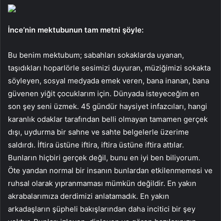
İnce’nin mektubunun tam metni şöyle:
Bu benim mektubum; sabahları sokaklarda uyanan,
taşıdıkları hoparlörle sesimizi duyuran, müziğimizi sokakta
söyleyen, sosyal medyada emek veren, bana inanan, bana
güvenen yiğit çocuklarım için. Dünyada isteyeceğim en
son şey seni üzmek. 45 gündür haysiyet infazcıları, hangi
karanlık odaklar tarafından belli olmayan tamamen gerçek
dışı, uydurma bir sahne ve sahte belgelerle üzerime
saldırdı. İftira üstüne iftira, iftira üstüne iftira attılar.
Bunların hiçbiri gerçek değil, bunu en iyi ben biliyorum.
Öte yandan normal bir insanın bunlardan etkilenmemesi ve
ruhsal olarak yıpranmaması mümkün değildir. En yakın
akrabalarımıza derdimizi anlatamadık. En yakın
arkadaşların şüpheli bakışlarından daha incitici bir şey