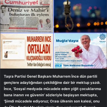
Taşra Partisi Genel Başkanı Muharrem İnce dün partili
gençlere adaylığından çekildiğine dair bir mektup yazdı.
İnce, ‘Sosyal medyada mücadele eden yiğit çocuklarıma
bana inanın ve güvenin’ sözleriyle başlayan mektupta,
‘Şimdi mücadele ediyoruz; Orası ülkenin son kalesi, onu