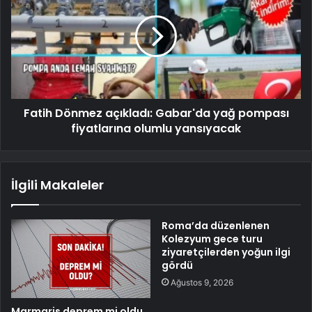
Fatih Dönmez açıkladı: Gabar'da yağ pompası
fiyatlarına olumlu yansıyacak
İlgili Makaleler
Roma’da düzenlenen
Kolezyum gece turu
ziyaretçilerden yoğun ilgi
gördü
Ağustos 9, 2026
Marmaris deprem mi oldu,