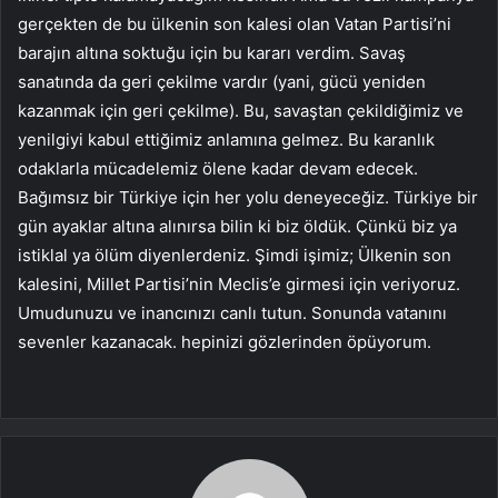
gerçekten de bu ülkenin son kalesi olan Vatan Partisi’ni
barajın altına soktuğu için bu kararı verdim. Savaş
sanatında da geri çekilme vardır (yani, gücü yeniden
kazanmak için geri çekilme). Bu, savaştan çekildiğimiz ve
yenilgiyi kabul ettiğimiz anlamına gelmez. Bu karanlık
odaklarla mücadelemiz ölene kadar devam edecek.
Bağımsız bir Türkiye için her yolu deneyeceğiz. Türkiye bir
gün ayaklar altına alınırsa bilin ki biz öldük. Çünkü biz ya
istiklal ya ölüm diyenlerdeniz. Şimdi işimiz; Ülkenin son
kalesini, Millet Partisi’nin Meclis’e girmesi için veriyoruz.
Umudunuzu ve inancınızı canlı tutun. Sonunda vatanını
sevenler kazanacak. hepinizi gözlerinden öpüyorum.