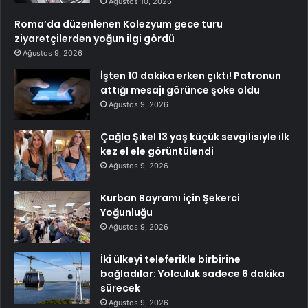
Ağustos 10, 2026
Roma’da düzenlenen Kolezyum gece turu
ziyaretçilerden yoğun ilgi gördü
Ağustos 9, 2026
İşten 10 dakika erken çıktı! Patronun
attığı mesajı görünce şoke oldu
Ağustos 9, 2026
Çağla Şıkel 13 yaş küçük sevgilisiyle ilk
kez el ele görüntülendi
Ağustos 9, 2026
Kurban Bayramı için Şekerci
Yoğunluğu
Ağustos 9, 2026
İki ülkeyi teleferikle birbirine
bağladılar: Yolculuk sadece 6 dakika
sürecek
Ağustos 9, 2026