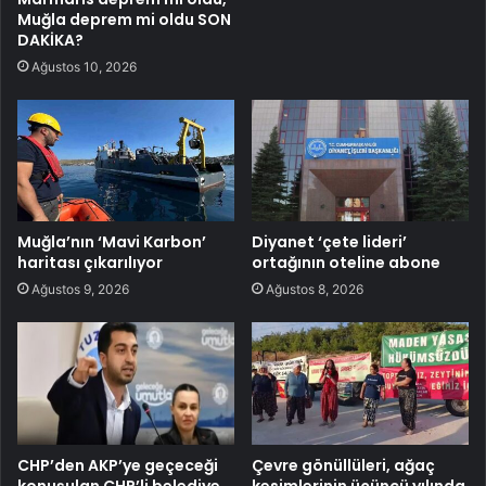
Muğla deprem mi oldu SON
DAKİKA?
Ağustos 10, 2026
Muğla’nın ‘Mavi Karbon’
Diyanet ‘çete lideri’
haritası çıkarılıyor
ortağının oteline abone
Ağustos 9, 2026
Ağustos 8, 2026
CHP’den AKP’ye geçeceği
Çevre gönüllüleri, ağaç