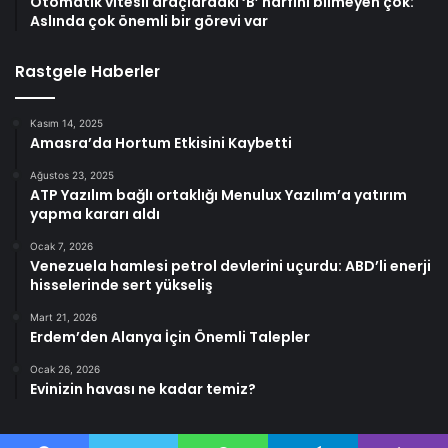
Otomatik vitesli araçlardaki ‘B’ harfini bilmeyen çok:
Aslında çok önemli bir görevi var
Rastgele Haberler
Kasım 14, 2025
Amasra’da Hortum Etkisini Kaybetti
Ağustos 23, 2025
ATP Yazılım bağlı ortaklığı Menulux Yazılım’a yatırım
yapma kararı aldı
Ocak 7, 2026
Venezuela hamlesi petrol devlerini uçurdu: ABD’li enerji
hisselerinde sert yükseliş
Mart 21, 2026
Erdem’den Alanya İçin Önemli Talepler
Ocak 26, 2026
Evinizin havası ne kadar temiz?