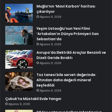
Muğla’nın ‘Mavi Karbon’ haritası
çıkarılıyor
Ağustos 9, 2026
Yeşim Ustaoğlu’nun Yeni Filmi
‘Artakalan’ın Dünya Prömiyeri San
Sebastian’da
Ağustos 9, 2026
Avrupa’da Elektrikli Araçlar Benzinli ve
Dizeli Geride Bıraktı
Ağustos 9, 2026
Toz tanesi bile servet değerinde:
Altından daha değerli mineral
keşfedildi
Ağustos 9, 2026
Çubuk’ta Müstakil Evde Yangın
Ağustos 9, 2026