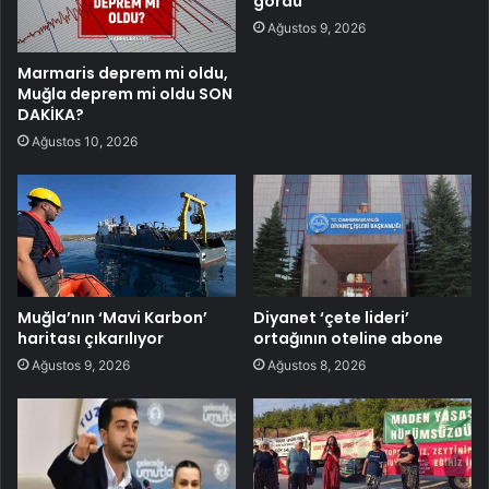
gördü
Ağustos 9, 2026
Marmaris deprem mi oldu,
Muğla deprem mi oldu SON
DAKİKA?
Ağustos 10, 2026
Muğla’nın ‘Mavi Karbon’
Diyanet ‘çete lideri’
haritası çıkarılıyor
ortağının oteline abone
Ağustos 9, 2026
Ağustos 8, 2026