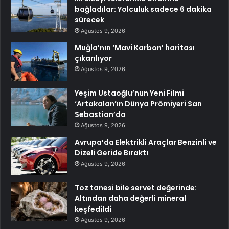
bağladılar: Yolculuk sadece 6 dakika
sürecek
Ağustos 9, 2026
Muğla’nın ‘Mavi Karbon’ haritası
çıkarılıyor
Ağustos 9, 2026
Yeşim Ustaoğlu’nun Yeni Filmi
‘Artakalan’ın Dünya Prömiyeri San
Sebastian’da
Ağustos 9, 2026
Avrupa’da Elektrikli Araçlar Benzinli ve
Dizeli Geride Bıraktı
Ağustos 9, 2026
Toz tanesi bile servet değerinde:
Altından daha değerli mineral
keşfedildi
Ağustos 9, 2026