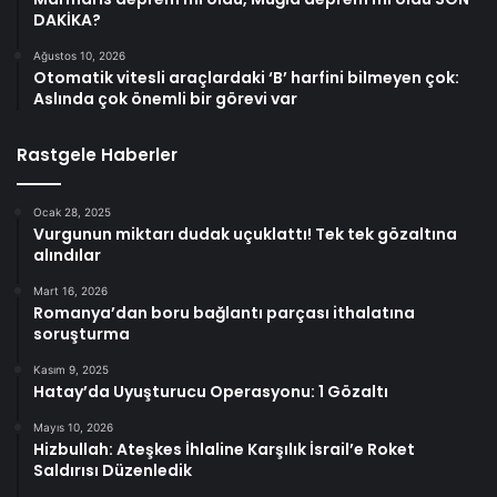
DAKİKA?
Ağustos 10, 2026
Otomatik vitesli araçlardaki ‘B’ harfini bilmeyen çok:
Aslında çok önemli bir görevi var
Rastgele Haberler
Ocak 28, 2025
Vurgunun miktarı dudak uçuklattı! Tek tek gözaltına
alındılar
Mart 16, 2026
Romanya’dan boru bağlantı parçası ithalatına
soruşturma
Kasım 9, 2025
Hatay’da Uyuşturucu Operasyonu: 1 Gözaltı
Mayıs 10, 2026
Hizbullah: Ateşkes İhlaline Karşılık İsrail’e Roket
Saldırısı Düzenledik