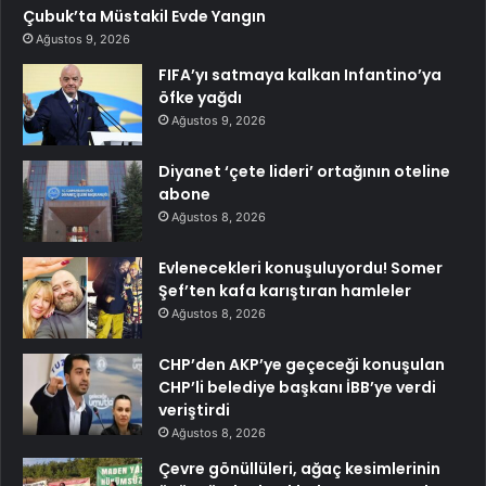
Çubuk’ta Müstakil Evde Yangın
Ağustos 9, 2026
FIFA’yı satmaya kalkan Infantino’ya
öfke yağdı
Ağustos 9, 2026
Diyanet ‘çete lideri’ ortağının oteline
abone
Ağustos 8, 2026
Evlenecekleri konuşuluyordu! Somer
Şef’ten kafa karıştıran hamleler
Ağustos 8, 2026
CHP’den AKP’ye geçeceği konuşulan
CHP’li belediye başkanı İBB’ye verdi
veriştirdi
Ağustos 8, 2026
Çevre gönüllüleri, ağaç kesimlerinin