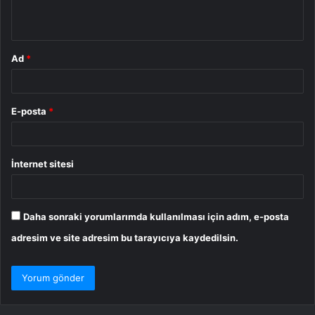
*
Ad
*
E-posta
*
İnternet sitesi
Daha sonraki yorumlarımda kullanılması için adım, e-posta
adresim ve site adresim bu tarayıcıya kaydedilsin.