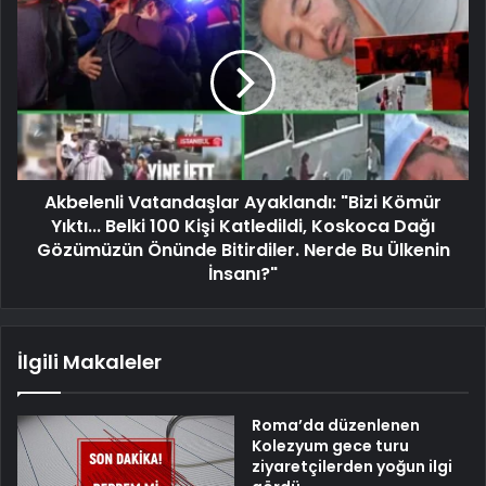
Akbelenli Vatandaşlar Ayaklandı: "Bizi Kömür
Yıktı... Belki 100 Kişi Katledildi, Koskoca Dağı
Gözümüzün Önünde Bitirdiler. Nerde Bu Ülkenin
İnsanı?"
İlgili Makaleler
Roma’da düzenlenen
Kolezyum gece turu
ziyaretçilerden yoğun ilgi