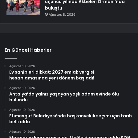
üçüncü yılında Akbelen Ormanı’nda
buluştu
Ağustos 8, 2026
En Güncel Haberler
Ağustos 10, 2026
Ev sahipleri dikkat: 2027 emlak vergisi
hesaplamasında yeni dönem başladı!
Ağustos 10, 2026
Antalya’da yalnız yaşayan yaşlı adam evinde ölü
bulundu
Ağustos 10, 2026
Etimesgut Belediyesi’nde başkanvekili seçimi için tarih
belli oldu
Ağustos 10, 2026
Marmaris deprem mi oldu, Muğla deprem mi oldu SON