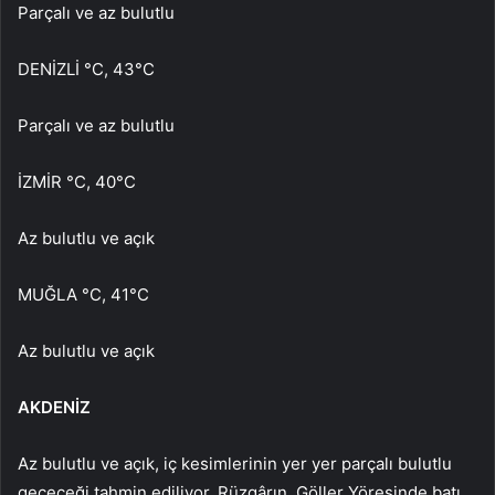
Parçalı ve az bulutlu
DENİZLİ °C, 43°C
Parçalı ve az bulutlu
İZMİR °C, 40°C
Az bulutlu ve açık
MUĞLA °C, 41°C
Az bulutlu ve açık
AKDENİZ
Az bulutlu ve açık, iç kesimlerinin yer yer parçalı bulutlu
geçeceği tahmin ediliyor. Rüzgârın, Göller Yöresinde batı