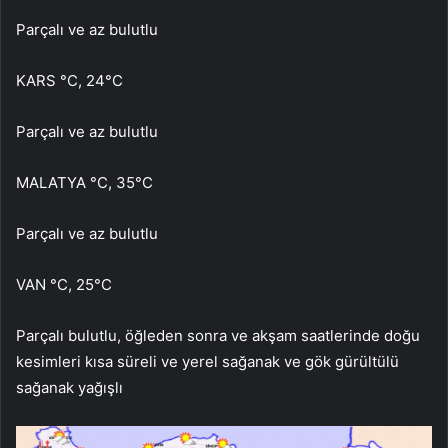
Parçalı ve az bulutlu
KARS °C, 24°C
Parçalı ve az bulutlu
MALATYA °C, 35°C
Parçalı ve az bulutlu
VAN °C, 25°C
Parçalı bulutlu, öğleden sonra ve akşam saatlerinde doğu
kesimleri kısa süreli ve yerel sağanak ve gök gürültülü
sağanak yağışlı