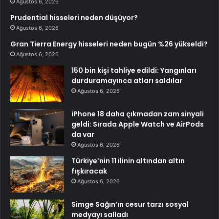
Ağustos 6, 2026
Prudential hisseleri neden düşüyor?
Ağustos 6, 2026
Gran Tierra Energy hisseleri neden bugün %26 yükseldi?
Ağustos 6, 2026
150 bin kişi tahliye edildi: Yangınları
durduramayınca atları saldılar
Ağustos 6, 2026
iPhone 18 daha çıkmadan zam sinyali
geldi: Sırada Apple Watch ve AirPods
da var
Ağustos 6, 2026
Türkiye’nin 11 ilinin altından altın
fışkıracak
Ağustos 6, 2026
Simge Sağın’ın cesur tarzı sosyal
medyayı salladı