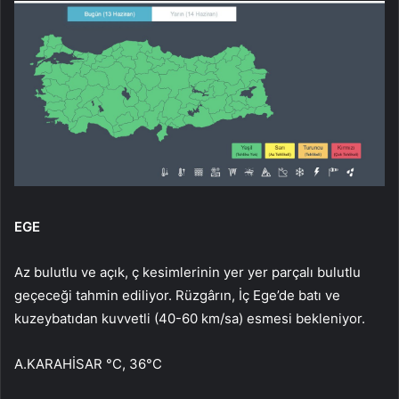
EGE
Az bulutlu ve açık, ç kesimlerinin yer yer parçalı bulutlu
geçeceği tahmin ediliyor. Rüzgârın, İç Ege’de batı ve
kuzeybatıdan kuvvetli (40-60 km/sa) esmesi bekleniyor.
A.KARAHİSAR °C, 36°C