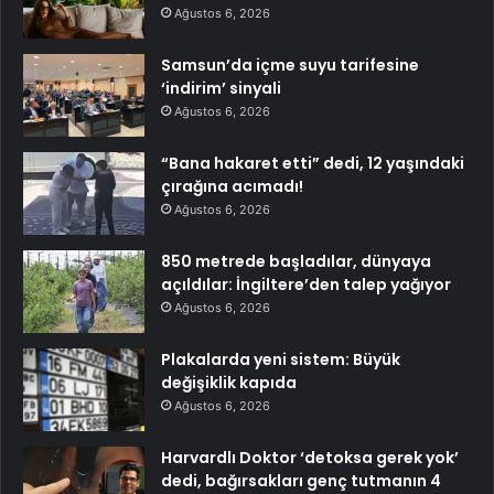
Ağustos 6, 2026
Samsun’da içme suyu tarifesine
‘indirim’ sinyali
Ağustos 6, 2026
“Bana hakaret etti” dedi, 12 yaşındaki
çırağına acımadı!
Ağustos 6, 2026
850 metrede başladılar, dünyaya
açıldılar: İngiltere’den talep yağıyor
Ağustos 6, 2026
Plakalarda yeni sistem: Büyük
değişiklik kapıda
Ağustos 6, 2026
Harvardlı Doktor ‘detoksa gerek yok’
dedi, bağırsakları genç tutmanın 4