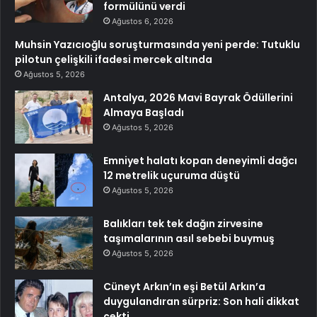
formülünü verdi
Ağustos 6, 2026
Muhsin Yazıcıoğlu soruşturmasında yeni perde: Tutuklu
pilotun çelişkili ifadesi mercek altında
Ağustos 5, 2026
Antalya, 2026 Mavi Bayrak Ödüllerini
Almaya Başladı
Ağustos 5, 2026
Emniyet halatı kopan deneyimli dağcı
12 metrelik uçuruma düştü
Ağustos 5, 2026
Balıkları tek tek dağın zirvesine
taşımalarının asıl sebebi buymuş
Ağustos 5, 2026
Cüneyt Arkın’ın eşi Betül Arkın’a
duygulandıran sürpriz: Son hali dikkat
çekti