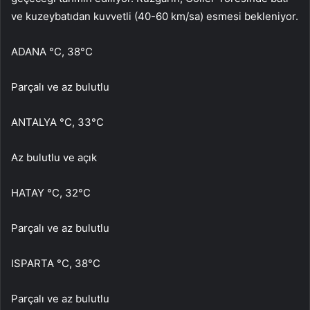
ve kuzeybatıdan kuvvetli (40-60 km/sa) esmesi bekleniyor.
ADANA °C, 38°C
Parçalı ve az bulutlu
ANTALYA °C, 33°C
Az bulutlu ve açık
HATAY °C, 32°C
Parçalı ve az bulutlu
ISPARTA °C, 38°C
Parçalı ve az bulutlu