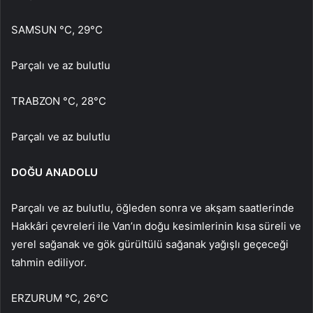
SAMSUN °C, 29°C
Parçalı ve az bulutlu
TRABZON °C, 28°C
Parçalı ve az bulutlu
DOĞU ANADOLU
Parçalı ve az bulutlu, öğleden sonra ve akşam saatlerinde
Hakkâri çevreleri ile Van’ın doğu kesimlerinin kısa süreli ve
yerel sağanak ve gök gürültülü sağanak yağışlı geçeceği
tahmin ediliyor.
ERZURUM °C, 26°C