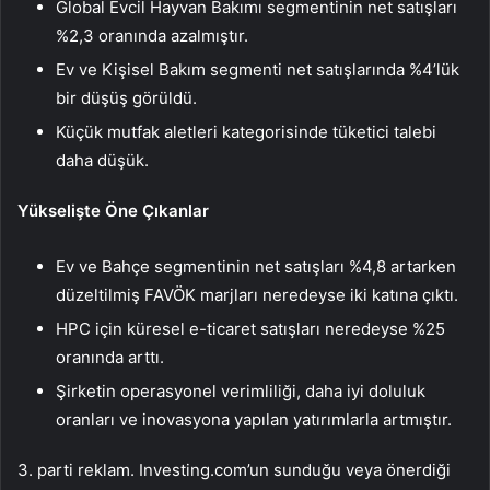
Global Evcil Hayvan Bakımı segmentinin net satışları
%2,3 oranında azalmıştır.
Ev ve Kişisel Bakım segmenti net satışlarında %4’lük
bir düşüş görüldü.
Küçük mutfak aletleri kategorisinde tüketici talebi
daha düşük.
Yükselişte Öne Çıkanlar
Ev ve Bahçe segmentinin net satışları %4,8 artarken
düzeltilmiş FAVÖK marjları neredeyse iki katına çıktı.
HPC için küresel e-ticaret satışları neredeyse %25
oranında arttı.
Şirketin operasyonel verimliliği, daha iyi doluluk
oranları ve inovasyona yapılan yatırımlarla artmıştır.
3. parti reklam. Investing.com’un sunduğu veya önerdiği