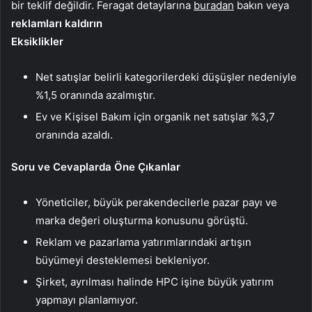
bir teklif değildir. Feragat detaylarına
buradan
bakın veya
reklamları kaldırın
Eksiklikler
Net satışlar belirli kategorilerdeki düşüşler nedeniyle
%1,5 oranında azalmıştır.
Ev ve Kişisel Bakım için organik net satışlar %3,7
oranında azaldı.
Soru ve Cevaplarda Öne Çıkanlar
Yöneticiler, büyük perakendecilerle pazar payı ve
marka değeri oluşturma konusunu görüştü.
Reklam ve pazarlama yatırımlarındaki artışın
büyümeyi desteklemesi bekleniyor.
Şirket, ayrılması halinde HPC işine büyük yatırım
yapmayı planlamıyor.