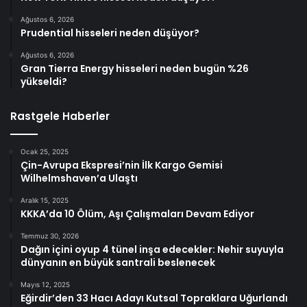
Ağustos 6, 2026
Prudential hisseleri neden düşüyor?
Ağustos 6, 2026
Gran Tierra Energy hisseleri neden bugün %26
yükseldi?
Rastgele Haberler
Ocak 25, 2025
Çin-Avrupa Ekspresi’nin İlk Kargo Gemisi
Wilhelmshaven’a Ulaştı
Aralık 15, 2025
KKKA’da 10 Ölüm, Aşı Çalışmaları Devam Ediyor
Temmuz 30, 2026
Dağın içini oyup 4 tünel inşa edecekler: Nehir suyuyla
dünyanın en büyük santrali beslenecek
Mayıs 12, 2025
Eğirdir’den 33 Hacı Adayı Kutsal Topraklara Uğurlandı