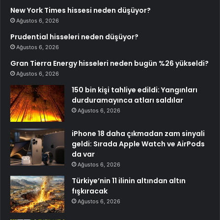
New York Times hissesi neden düşüyor?
Ağustos 6, 2026
Prudential hisseleri neden düşüyor?
Ağustos 6, 2026
Gran Tierra Energy hisseleri neden bugün %26 yükseldi?
Ağustos 6, 2026
150 bin kişi tahliye edildi: Yangınları
durduramayınca atları saldılar
Ağustos 6, 2026
iPhone 18 daha çıkmadan zam sinyali
geldi: Sırada Apple Watch ve AirPods
da var
Ağustos 6, 2026
Türkiye’nin 11 ilinin altından altın
fışkıracak
Ağustos 6, 2026