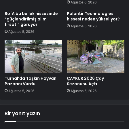
Ağustos 6, 2026
BofA bu bellek hissesinde
Palantir Technologies
“güçlendirilmiş alım
hissesi neden yükseliyor?
fırsatı” görüyor
Ağustos 5, 2026
Ağustos 5, 2026
Turhal’da Taşkın Hayvan
ÇAYKUR 2026 Çay
Pazarını Vurdu
Sezonunu Açtı
Ağustos 5, 2026
Ağustos 5, 2026
Bir yanıt yazın