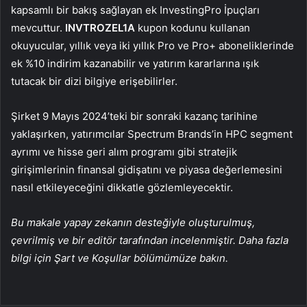
kapsamlı bir bakış sağlayan ek InvestingPro İpuçları
mevcuttur.
INVTROZEL1A
kupon kodunu kullanan
okuyucular, yıllık veya iki yıllık Pro ve Pro+ aboneliklerinde
ek %10 indirim kazanabilir ve yatırım kararlarına ışık
tutacak bir dizi bilgiye erişebilirler.
Şirket 9 Mayıs 2024’teki bir sonraki kazanç tarihine
yaklaşırken, yatırımcılar Spectrum Brands’in HPC segment
ayrımı ve hisse geri alım programı gibi stratejik
girişimlerinin finansal gidişatını ve piyasa değerlemesini
nasıl etkileyeceğini dikkatle gözlemleyecektir.
Bu makale yapay zekanın desteğiyle oluşturulmuş,
çevrilmiş ve bir editör tarafından incelenmiştir. Daha fazla
bilgi için Şart ve Koşullar bölümümüze bakın.