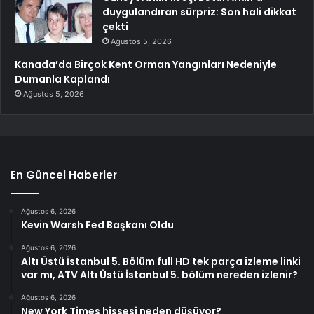
duygulandıran sürpriz: Son hali dikkat
çekti
Ağustos 5, 2026
Kanada’da Birçok Kent Orman Yangınları Nedeniyle
Dumanla Kaplandı
Ağustos 5, 2026
En Güncel Haberler
Ağustos 6, 2026
Kevin Warsh Fed Başkanı Oldu
Ağustos 6, 2026
Altı Üstü İstanbul 5. Bölüm full HD tek parça izleme linki
var mı, ATV Altı Üstü İstanbul 5. bölüm nereden izlenir?
Ağustos 6, 2026
New York Times hissesi neden düşüyor?