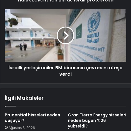
İsrailli yerleşimciler BM binasının çevresini ateşe
verdi
İlgili Makaleler
Prudential hisseleri neden
Gran Tierra Energy hisseleri
düşüyor?
neden bugün %26
yükseldi?
Ağustos 6, 2026