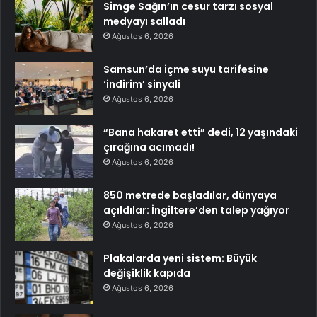
Simge Sağın’ın cesur tarzı sosyal
medyayı salladı
Ağustos 6, 2026
Samsun’da içme suyu tarifesine
‘indirim’ sinyali
Ağustos 6, 2026
“Bana hakaret etti” dedi, 12 yaşındaki
çırağına acımadı!
Ağustos 6, 2026
850 metrede başladılar, dünyaya
açıldılar: İngiltere’den talep yağıyor
Ağustos 6, 2026
Plakalarda yeni sistem: Büyük
değişiklik kapıda
Ağustos 6, 2026