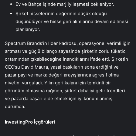
Ev ve Bahçe işinde marj iyileşmesi bekleniyor.
Şirket hisselerinin değerinin düşük olduğu
düşünülüyor ve hisse geri alımlarına devam edilmesi
planlanıyor.
Spectrum Brands’in lider kadrosu, operasyonel verimliliğin
artması ve güçlü bilanço sayesinde şirketin zorlu tüketici
ortamından çıkabileceğine inandıklarını ifade etti. Şirketin
CEO’su David Maura, yasal baskıların sona erdiğini ve
pazar payı ve marka değeri arayışlarında agresif olma
niyetini vurguladı. Yılın geri kalanı için temkinli bir
görünüm olmasına rağmen, şirket daha iyi gelir trendleri
ve pazarda başarı elde etmek için iyi konumlanmış
durumda.
InvestingPro İçgörüleri