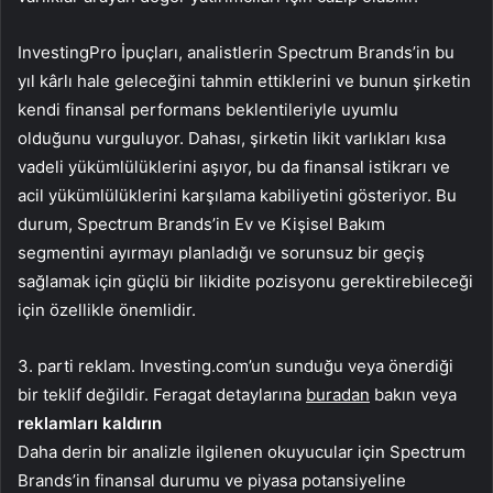
InvestingPro İpuçları, analistlerin Spectrum Brands’in bu
yıl kârlı hale geleceğini tahmin ettiklerini ve bunun şirketin
kendi finansal performans beklentileriyle uyumlu
olduğunu vurguluyor. Dahası, şirketin likit varlıkları kısa
vadeli yükümlülüklerini aşıyor, bu da finansal istikrarı ve
acil yükümlülüklerini karşılama kabiliyetini gösteriyor. Bu
durum, Spectrum Brands’in Ev ve Kişisel Bakım
segmentini ayırmayı planladığı ve sorunsuz bir geçiş
sağlamak için güçlü bir likidite pozisyonu gerektirebileceği
için özellikle önemlidir.
3. parti reklam. Investing.com’un sunduğu veya önerdiği
bir teklif değildir. Feragat detaylarına
buradan
bakın veya
reklamları kaldırın
Daha derin bir analizle ilgilenen okuyucular için Spectrum
Brands’in finansal durumu ve piyasa potansiyeline