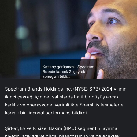
Spectrum Brands Holdings Inc. (NYSE: SPB) 2024 yılının
ikinci çeyreği için net satışlarda hafif bir düşüş ancak
karlılık ve operasyonel verimlilikte önemli iyileşmelerle
karışık bir finansal performans bildirdi.
Şirket, Ev ve Kişisel Bakım (HPC) segmentini ayırma
niyetini açıkladı ve güçlü bilançosunun ve gelecekteki