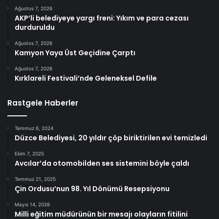
Ağustos 7, 2026
AKP’li belediyeye yargı freni: Yıkım ve para cezası
durduruldu
Ağustos 7, 2026
Kamyon Yaya Üst Geçidine Çarptı
Ağustos 7, 2026
Kırklareli Festivali’nde Geleneksel Defile
Rastgele Haberler
Temmuz 6, 2024
Düzce Belediyesi, 20 yıldır çöp biriktirilen evi temizledi
Ekim 7, 2025
Avcılar’da otomobilden ses sistemini böyle çaldı
Temmuz 21, 2025
Çin Ordusu’nun 98. Yıl Dönümü Resepsiyonu
Mayıs 14, 2026
Milli eğitim müdürünün bir mesajı olayların fitilini