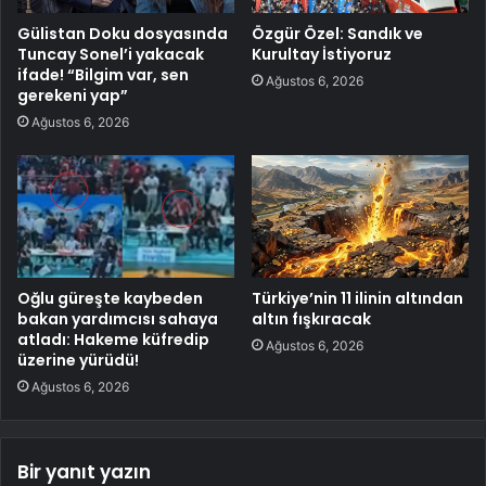
Gülistan Doku dosyasında
Özgür Özel: Sandık ve
Tuncay Sonel’i yakacak
Kurultay İstiyoruz
ifade! “Bilgim var, sen
Ağustos 6, 2026
gerekeni yap”
Ağustos 6, 2026
Oğlu güreşte kaybeden
Türkiye’nin 11 ilinin altından
bakan yardımcısı sahaya
altın fışkıracak
atladı: Hakeme küfredip
Ağustos 6, 2026
üzerine yürüdü!
Ağustos 6, 2026
Bir yanıt yazın