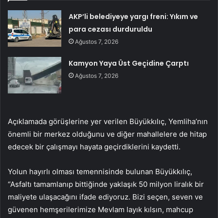
AKP’li belediyeye yargı freni: Yıkım ve
para cezası durduruldu
Ağustos 7, 2026
Kamyon Yaya Üst Geçidine Çarptı
Ağustos 7, 2026
Açıklamada görüşlerine yer verilen Büyükkılıç, Yemliha’nın
önemli bir merkez olduğunu ve diğer mahallelere de hitap
edecek bir çalışmayı hayata geçirdiklerini kaydetti.
Yolun hayırlı olması temennisinde bulunan Büyükkılıç,
“Asfaltı tamamlanıp bittiğinde yaklaşık 50 milyon liralık bir
maliyete ulaşacağını ifade ediyoruz. Bizi seçen, seven ve
güvenen hemşerilerimize Mevlam layık kılsın, mahcup