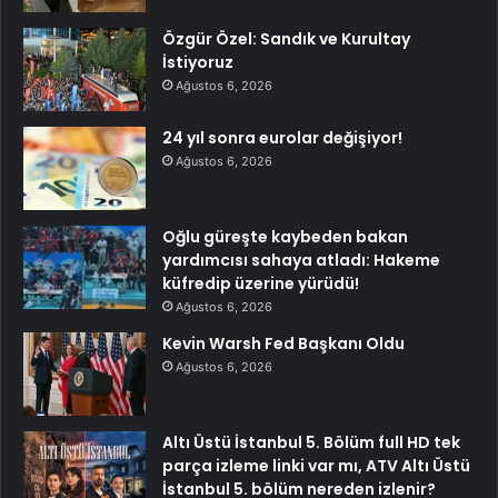
Özgür Özel: Sandık ve Kurultay
İstiyoruz
Ağustos 6, 2026
24 yıl sonra eurolar değişiyor!
Ağustos 6, 2026
Oğlu güreşte kaybeden bakan
yardımcısı sahaya atladı: Hakeme
küfredip üzerine yürüdü!
Ağustos 6, 2026
Kevin Warsh Fed Başkanı Oldu
Ağustos 6, 2026
Altı Üstü İstanbul 5. Bölüm full HD tek
parça izleme linki var mı, ATV Altı Üstü
İstanbul 5. bölüm nereden izlenir?