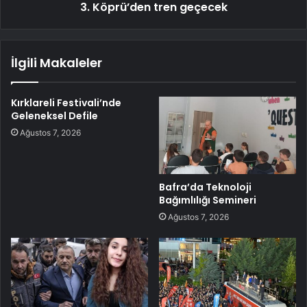
3. Köprü’den tren geçecek
İlgili Makaleler
Kırklareli Festivali’nde
Geleneksel Defile
Ağustos 7, 2026
Bafra’da Teknoloji
Bağımlılığı Semineri
Ağustos 7, 2026