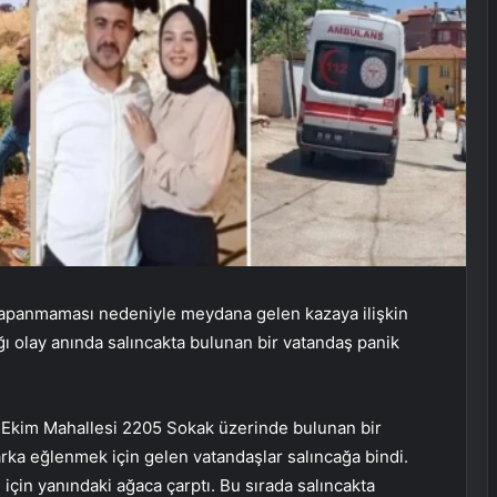
n kapanmaması nedeniyle meydana gelen kazaya ilişkin
ığı olay anında salıncakta bulunan bir vatandaş panik
9 Ekim Mahallesi 2205 Sokak üzerinde bulunan bir
rka eğlenmek için gelen vatandaşlar salıncağa bindi.
için yanındaki ağaca çarptı. Bu sırada salıncakta