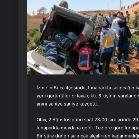
İzmir’in Buca ilçesinde, lunaparkta salıncağı
yeni görüntüler ortaya çıktı. 6 kişinin yaraland
anını saniye saniye kaydetti.
Olay, 2 Ağustos günü saat 23:00 sıralarında 2
lunaparkta meydana geldi. Tezlere göre lunapa
Bir süre dönen salıncak alçalırken kapanmadığı 