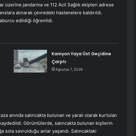
r üzerine jandarma ve 112 Acil Sağlık ekipleri adrese
anslara alınarak çevredeki hastanelere kaldırıldı.
aburcu edildiği öğrenildi.
:
Kamyon Yaya Üst Geçidine
Çarptı
Ağustos 7, 2026
Kaza anında salıncakta bulunan ve yaralı olarak kurtulan
aydedildi. Görüntülerde, salıncakta bulunan kişilerin
a sola savrulduğu anlar yaşandı. Salıncaktaki