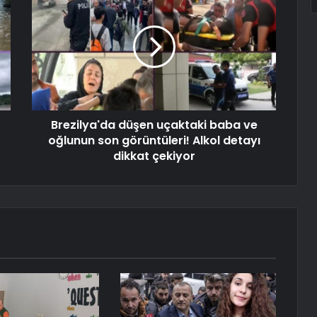
Brezilya'da düşen uçaktaki baba ve
oğlunun son görüntüleri! Alkol detayı
dikkat çekiyor