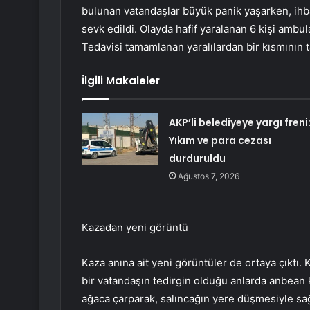
bulunan vatandaşlar büyük panik yaşarken, ihba
sevk edildi. Olayda hafif yaralanan 6 kişi ambul
Tedavisi tamamlanan yaralılardan bir kısmının t
İlgili Makaleler
AKP’li belediyeye yargı freni
Yıkım ve para cezası
durduruldu
Ağustos 7, 2026
Kazadan yeni görüntü
Kaza anına ait yeni görüntüler de ortaya çıktı. 
bir vatandaşın tedirgin olduğu anlarda anbean k
ağaca çarparak, salıncağın yere düşmesiyle sağ