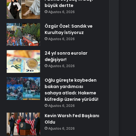
büyük dertte
Ağustos 6, 2026
Özgür Özel: Sandık ve
Kurultay İstiyoruz
Ağustos 6, 2026
24 yıl sonra eurolar
değişiyor!
Ağustos 6, 2026
Oğlu güreşte kaybeden
bakan yardımcısı
sahaya atladı: Hakeme
küfredip üzerine yürüdü!
Ağustos 6, 2026
Kevin Warsh Fed Başkanı
Oldu
Ağustos 6, 2026