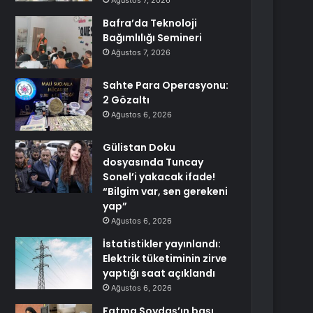
Ağustos 7, 2026
Bafra’da Teknoloji
Bağımlılığı Semineri
Ağustos 7, 2026
Sahte Para Operasyonu:
2 Gözaltı
Ağustos 6, 2026
Gülistan Doku
dosyasında Tuncay
Sonel’i yakacak ifade!
“Bilgim var, sen gerekeni
yap”
Ağustos 6, 2026
İstatistikler yayınlandı:
Elektrik tüketiminin zirve
yaptığı saat açıklandı
Ağustos 6, 2026
Fatma Soydaş’ın başı