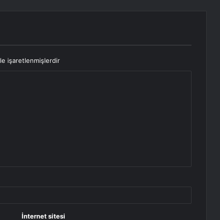
le işaretlenmişlerdir
İnternet sitesi