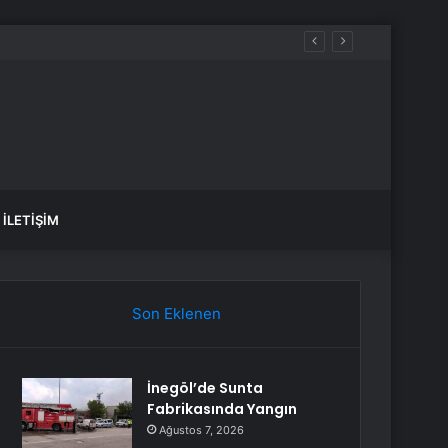
İLETIŞIM
Son Eklenen
İnegöl’de Sunta
Fabrikasında Yangın
Ağustos 7, 2026