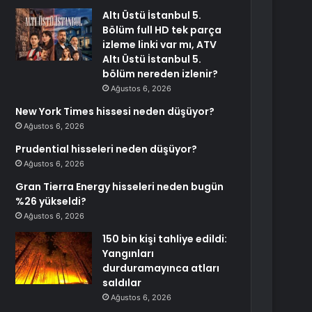
Altı Üstü İstanbul 5.
Bölüm full HD tek parça
izleme linki var mı, ATV
Altı Üstü İstanbul 5.
bölüm nereden izlenir?
Ağustos 6, 2026
New York Times hissesi neden düşüyor?
Ağustos 6, 2026
Prudential hisseleri neden düşüyor?
Ağustos 6, 2026
Gran Tierra Energy hisseleri neden bugün
%26 yükseldi?
Ağustos 6, 2026
150 bin kişi tahliye edildi:
Yangınları
durduramayınca atları
saldılar
Ağustos 6, 2026