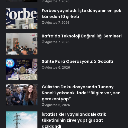
Ağustos 7, 2026
Forbes yayınladı: İşte dünyanın en çok
kâr eden 10 şirketi
Ağustos 7, 2026
Bafra’da Teknoloji Bağımlılığı Semineri
Ağustos 7, 2026
Sahte Para Operasyonu: 2 Gözaltı
Ağustos 6, 2026
Gülistan Doku dosyasında Tuncay
Sonel’i yakacak ifade! “Bilgim var, sen
gerekeni yap”
Ağustos 6, 2026
İstatistikler yayınlandı: Elektrik
tüketiminin zirve yaptığı saat
açıklandı