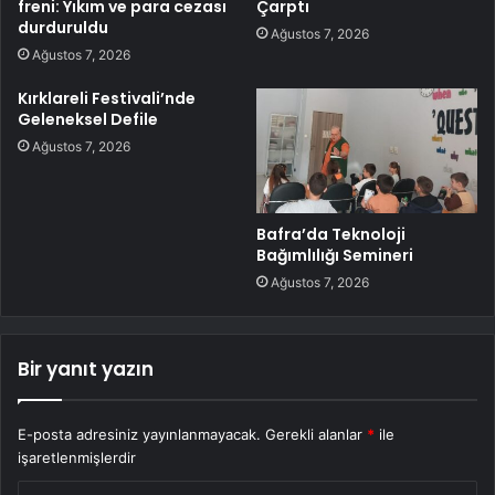
freni: Yıkım ve para cezası
Çarptı
durduruldu
Ağustos 7, 2026
Ağustos 7, 2026
Kırklareli Festivali’nde
Geleneksel Defile
Ağustos 7, 2026
Bafra’da Teknoloji
Bağımlılığı Semineri
Ağustos 7, 2026
Bir yanıt yazın
E-posta adresiniz yayınlanmayacak.
Gerekli alanlar
*
ile
işaretlenmişlerdir