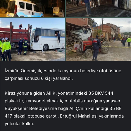
İzmir’in Ödemiş ilçesinde kamyonun belediye otobüsüne
çarpması sonucu 6 kişi yaralandı.
Kiraz yönüne giden Ali K. yönetimindeki 35 BKV 544
plakalı tır, kamyonet almak için otobüs durağına yanaşan
Büyükşehir Belediyesi’ne bağlı Ali Ç.’nin kullandığı 35 BE
417 plakalı otobüse çarptı. Ertuğrul Mahallesi yakınlarında
yolcular kalktı.