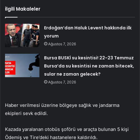
İlgili Makaleler
Erdoğan’dan Haluk Levent hakkında ilk
yorum
Ağustos 7, 2026
Bursa BUSKİ su kesintisi! 22-23 Temmuz
Bursa’da su kesintisi ne zaman bitecek,
sular ne zaman gelecek?
Ağustos 7, 2026
Haber verilmesi üzerine bölgeye sağlık ve jandarma
ekipleri sevk edildi.
Kazada yaralanan otobüs şoförü ve araçta bulunan 5 kişi
Ödemiş ve Tire’deki hastanelere kaldırıldı.