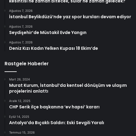
kesintisi ne zaman bitecek, sular ne zaman gelecek?
Ağustos 7, 2026
İstanbul Beylikdüzü’nde yaz spor kursları devam ediyor
Ağustos 7, 2026
Seydişehir’de Müstakil Evde Yangın
Ağustos 7, 2026
Deniz Kızı Kadın Yelken Kupası 18 Ekim’de
Rastgele Haberler
Mart 26, 2024
Murat Kurum, İstanbul’da kentsel dönüşüm ve ulaşım
projelerini anlattı
Aralık 12, 2025
CHP Serik ilçe başkanına ‘ev hapsi’ kararı
Eylül 14, 2025
Antalya’da Bıçaklı Saldırı: Eski Sevgili Yaralı
Temmuz 15, 2026