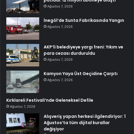
patladı: 12 milyon aboneye ulaştı
Ağustos 7, 2026
İnegöl’de Sunta Fabrikasında Yangın
Ağustos 7, 2026
AKP’li belediyeye yargı freni: Yıkım ve
para cezası durduruldu
Ağustos 7, 2026
Kamyon Yaya Üst Geçidine Çarptı
Ağustos 7, 2026
Kırklareli Festivali’nde Geleneksel Defile
Ağustos 7, 2026
Alışveriş yapan herkesi ilgilendiriyor: 1
Ağustos’ta tüm dijital kurallar
değişiyor