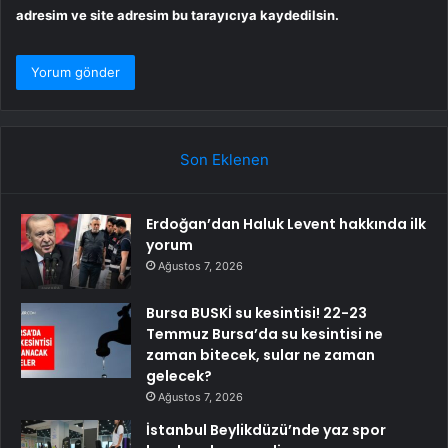
adresim ve site adresim bu tarayıcıya kaydedilsin.
Son Eklenen
Erdoğan’dan Haluk Levent hakkında ilk
yorum
Ağustos 7, 2026
Bursa BUSKİ su kesintisi! 22-23
Temmuz Bursa’da su kesintisi ne
zaman bitecek, sular ne zaman
gelecek?
Ağustos 7, 2026
İstanbul Beylikdüzü’nde yaz spor