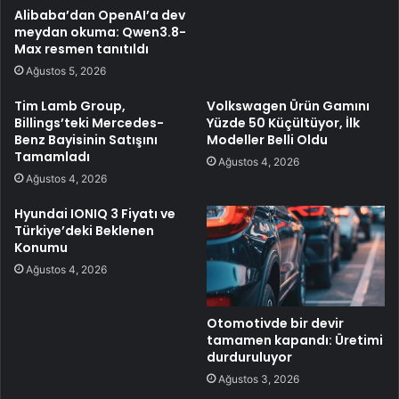
Alibaba’dan OpenAI’a dev
meydan okuma: Qwen3.8-
Max resmen tanıtıldı
Ağustos 5, 2026
Tim Lamb Group,
Volkswagen Ürün Gamını
Billings’teki Mercedes-
Yüzde 50 Küçültüyor, İlk
Benz Bayisinin Satışını
Modeller Belli Oldu
Tamamladı
Ağustos 4, 2026
Ağustos 4, 2026
Hyundai IONIQ 3 Fiyatı ve
Türkiye’deki Beklenen
Konumu
Ağustos 4, 2026
Otomotivde bir devir
tamamen kapandı: Üretimi
durduruluyor
Ağustos 3, 2026