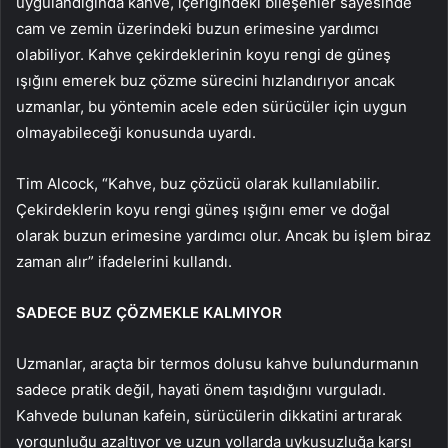
uygulandığında kahve, içeriğindeki bileşenler sayesinde
cam ve zemin üzerindeki buzun erimesine yardımcı
olabiliyor. Kahve çekirdeklerinin koyu rengi de güneş
ışığını emerek buz çözme sürecini hızlandırıyor ancak
uzmanlar, bu yöntemin acele eden sürücüler için uygun
olmayabileceği konusunda uyardı.
Tim Alcock, “Kahve, buz çözücü olarak kullanılabilir.
Çekirdeklerin koyu rengi güneş ışığını emer ve doğal
olarak buzun erimesine yardımcı olur. Ancak bu işlem biraz
zaman alır” ifadelerini kullandı.
SADECE BUZ ÇÖZMEKLE KALMIYOR
Uzmanlar, araçta bir termos dolusu kahve bulundurmanın
sadece pratik değil, hayati önem taşıdığını vurguladı.
Kahvede bulunan kafein, sürücülerin dikkatini artırarak
yorgunluğu azaltıyor ve uzun yollarda uykusuzluğa karşı