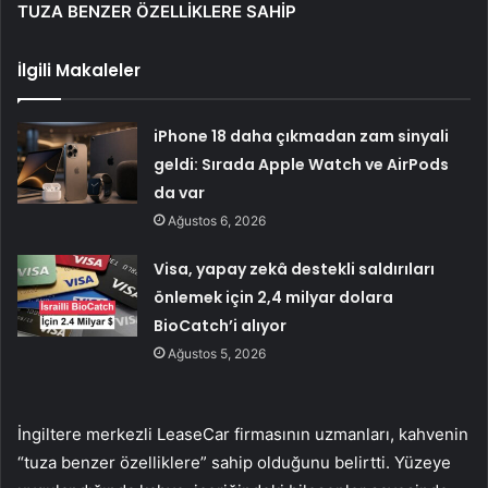
TUZA BENZER ÖZELLİKLERE SAHİP
İlgili Makaleler
iPhone 18 daha çıkmadan zam sinyali
geldi: Sırada Apple Watch ve AirPods
da var
Ağustos 6, 2026
Visa, yapay zekâ destekli saldırıları
önlemek için 2,4 milyar dolara
BioCatch’i alıyor
Ağustos 5, 2026
İngiltere merkezli LeaseCar firmasının uzmanları, kahvenin
“tuza benzer özelliklere” sahip olduğunu belirtti. Yüzeye