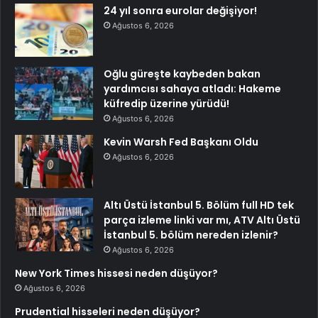
24 yıl sonra eurolar değişiyor!
Ağustos 6, 2026
Oğlu güreşte kaybeden bakan
yardımcısı sahaya atladı: Hakeme
küfredip üzerine yürüdü!
Ağustos 6, 2026
Kevin Warsh Fed Başkanı Oldu
Ağustos 6, 2026
Altı Üstü İstanbul 5. Bölüm full HD tek
parça izleme linki var mı, ATV Altı Üstü
İstanbul 5. bölüm nereden izlenir?
Ağustos 6, 2026
New York Times hissesi neden düşüyor?
Ağustos 6, 2026
Prudential hisseleri neden düşüyor?