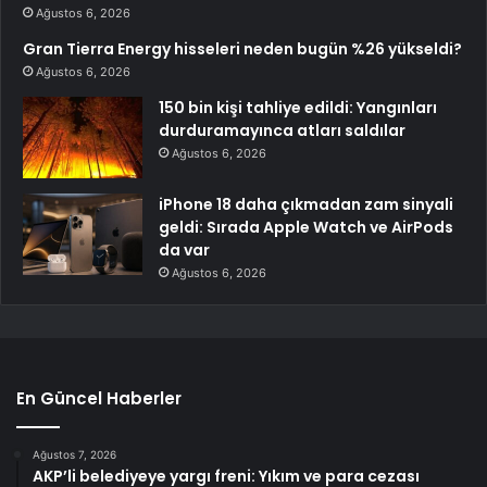
Ağustos 6, 2026
Gran Tierra Energy hisseleri neden bugün %26 yükseldi?
Ağustos 6, 2026
150 bin kişi tahliye edildi: Yangınları
durduramayınca atları saldılar
Ağustos 6, 2026
iPhone 18 daha çıkmadan zam sinyali
geldi: Sırada Apple Watch ve AirPods
da var
Ağustos 6, 2026
En Güncel Haberler
Ağustos 7, 2026
AKP’li belediyeye yargı freni: Yıkım ve para cezası