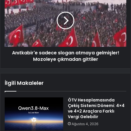
Anıtkabir'e sadece slogan atmaya gelmişler!
Mozoleye çıkmadan gittiler
İlgili Makaleler
ÖTV Hesaplamasında
Çekiş Sistemi Dönemi: 4×4
ve 4×2 Araçlara Farklı
Vergi Gelebilir
Ağustos 4, 2026