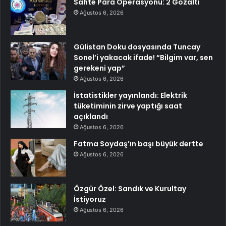
Sahte Para Operasyonu: 2 Gözaltı
Ağustos 6, 2026
Gülistan Doku dosyasında Tuncay
Sonel’i yakacak ifade! “Bilgim var, sen
gerekeni yap”
Ağustos 6, 2026
İstatistikler yayınlandı: Elektrik
tüketiminin zirve yaptığı saat
açıklandı
Ağustos 6, 2026
Fatma Soydaş’ın başı büyük dertte
Ağustos 6, 2026
Özgür Özel: Sandık ve Kurultay
İstiyoruz
Ağustos 6, 2026