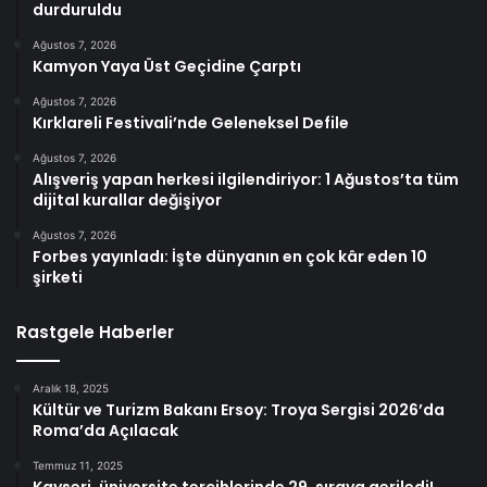
durduruldu
Ağustos 7, 2026
Kamyon Yaya Üst Geçidine Çarptı
Ağustos 7, 2026
Kırklareli Festivali’nde Geleneksel Defile
Ağustos 7, 2026
Alışveriş yapan herkesi ilgilendiriyor: 1 Ağustos’ta tüm
dijital kurallar değişiyor
Ağustos 7, 2026
Forbes yayınladı: İşte dünyanın en çok kâr eden 10
şirketi
Rastgele Haberler
Aralık 18, 2025
Kültür ve Turizm Bakanı Ersoy: Troya Sergisi 2026’da
Roma’da Açılacak
Temmuz 11, 2025
Kayseri, üniversite tercihlerinde 29. sıraya geriledi!