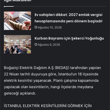
Ev sahipleri dikkat: 2027 emlak vergisi
hesaplamasında yeni dönem başladı!
Ağustos 10, 2026
Kurban Bayramı için Şekerci Yoğunluğu
Ağustos 9, 2026
Boğaziçi Elektrik Dağıtım A.Ş (BEDAŞ) tarafından yapılan
22 Nisan tarihli duyuruya göre, İstanbul’un 18 ilçesinde
elektrik kesintisi yaşanacak. Planlı çalışma kapsamında
yapılacak olan kesintilerin, hangi ilçelerde meydana
geleceği açıklandı.
İSTANBUL ELEKTRİK KESİNTİLERİNİ GÖRMEK İÇİN