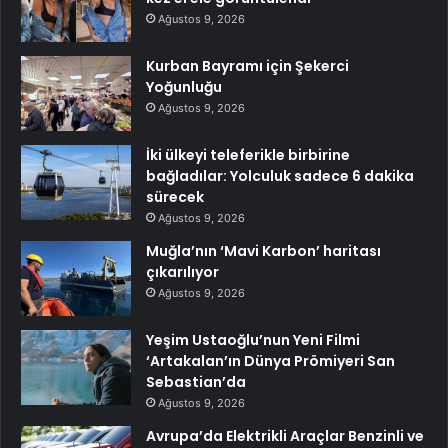
Ağustos 9, 2026
Kurban Bayramı için Şekerci
Yoğunluğu
Ağustos 9, 2026
İki ülkeyi teleferikle birbirine
bağladılar: Yolculuk sadece 6 dakika
sürecek
Ağustos 9, 2026
Muğla’nın ‘Mavi Karbon’ haritası
çıkarılıyor
Ağustos 9, 2026
Yeşim Ustaoğlu’nun Yeni Filmi
‘Artakalan’ın Dünya Prömiyeri San
Sebastian’da
Ağustos 9, 2026
Avrupa’da Elektrikli Araçlar Benzinli ve