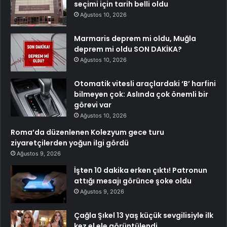
seçimi için tarih belli oldu
Ağustos 10, 2026
Marmaris deprem mi oldu, Muğla
deprem mi oldu SON DAKİKA?
Ağustos 10, 2026
Otomatik vitesli araçlardaki ‘B’ harfini
bilmeyen çok: Aslında çok önemli bir
görevi var
Ağustos 10, 2026
Roma’da düzenlenen Kolezyum gece turu
ziyaretçilerden yoğun ilgi gördü
Ağustos 9, 2026
İşten 10 dakika erken çıktı! Patronun
attığı mesajı görünce şoke oldu
Ağustos 9, 2026
Çağla Şıkel 13 yaş küçük sevgilisiyle ilk
kez el ele görüntülendi