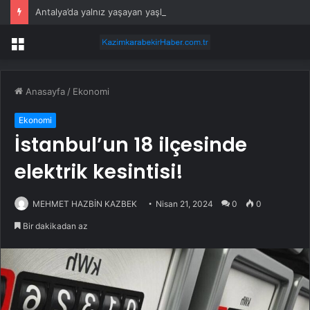
Antalya’da yalnız yaşayan yaşlı adam evinde ölü bulundu
Menü
Anasayfa
/
Ekonomi
Ekonomi
İstanbul’un 18 ilçesinde
elektrik kesintisi!
MEHMET HAZBİN KAZBEK
Nisan 21, 2024
0
0
Bir dakikadan az