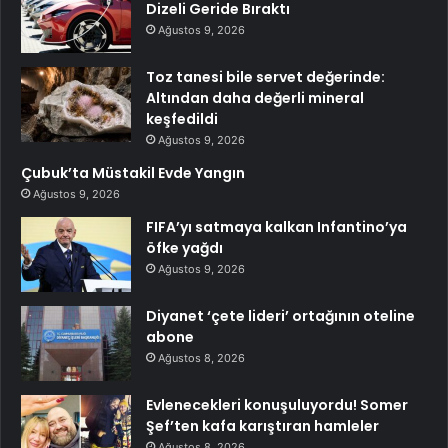
Dizeli Geride Bıraktı
Ağustos 9, 2026
Toz tanesi bile servet değerinde:
Altından daha değerli mineral
keşfedildi
Ağustos 9, 2026
Çubuk’ta Müstakil Evde Yangın
Ağustos 9, 2026
FIFA’yı satmaya kalkan Infantino’ya
öfke yağdı
Ağustos 9, 2026
Diyanet ‘çete lideri’ ortağının oteline
abone
Ağustos 8, 2026
Evlenecekleri konuşuluyordu! Somer
Şef’ten kafa karıştıran hamleler
Ağustos 8, 2026