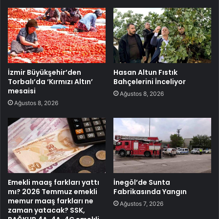
İzmir Büyükşehir’den
Hasan Altun Fıstık
Torbalı’da ‘Kırmızı Altın’
Bahçelerini İnceliyor
mesaisi
Ağustos 8, 2026
Ağustos 8, 2026
Emekli maaş farkları yattı
İnegöl’de Sunta
mı? 2026 Temmuz emekli
Fabrikasında Yangın
memur maaş farkları ne
Ağustos 7, 2026
zaman yatacak? SSK,