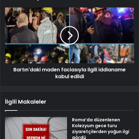
Bartın'daki maden faciasıyla ilgili iddianame
kabul edildi
İlgili Makaleler
Roma’da düzenlenen
Kolezyum gece turu
ziyaretçilerden yoğun ilgi
gördü