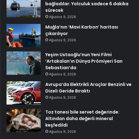
bağladılar: Yolculuk sadece 6 dakika
sürecek
Ağustos 9, 2026
Muğla’nın ‘Mavi Karbon’ haritası
çıkarılıyor
Ağustos 9, 2026
Yeşim Ustaoğlu’nun Yeni Filmi
‘Artakalan’ın Dünya Prömiyeri San
Sebastian’da
Ağustos 9, 2026
Avrupa’da Elektrikli Araçlar Benzinli ve
Dizeli Geride Bıraktı
Ağustos 9, 2026
Toz tanesi bile servet değerinde:
Altından daha değerli mineral
keşfedildi
Ağustos 9, 2026