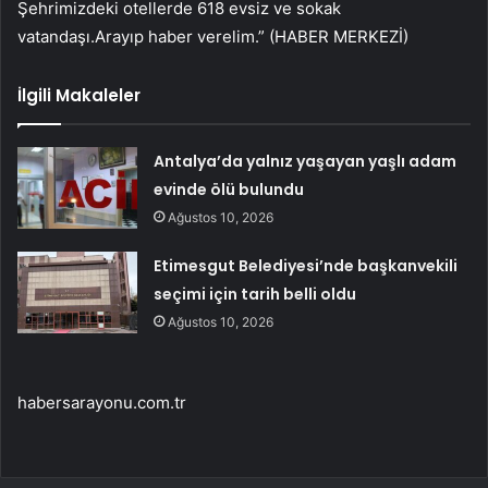
Şehrimizdeki otellerde 618 evsiz ve sokak
vatandaşı.Arayıp haber verelim.” (HABER MERKEZİ)
İlgili Makaleler
Antalya’da yalnız yaşayan yaşlı adam
evinde ölü bulundu
Ağustos 10, 2026
Etimesgut Belediyesi’nde başkanvekili
seçimi için tarih belli oldu
Ağustos 10, 2026
habersarayonu.com.tr