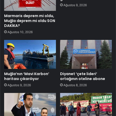
Ağustos 9, 2026
Marmaris deprem mi oldu,
Muğla deprem mi oldu SON
DAKİKA?
Ağustos 10, 2026
Muğla’nın ‘Mavi Karbon’
Diyanet ‘çete lideri’
haritası çıkarılıyor
ortağının oteline abone
Ağustos 9, 2026
Ağustos 8, 2026