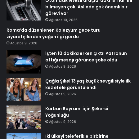
Otomatik vitesli araçlardaki ‘B’ harfini
bilmeyen çok: Aslında çok önemli bir
görevi var
Ağustos 10, 2026
Roma’da düzenlenen Kolezyum gece turu
ziyaretçilerden yoğun ilgi gördü
Ağustos 9, 2026
İşten 10 dakika erken çıktı! Patronun
attığı mesajı görünce şoke oldu
Ağustos 9, 2026
Çağla Şıkel 13 yaş küçük sevgilisiyle ilk
kez el ele görüntülendi
Ağustos 9, 2026
Kurban Bayramı için Şekerci
Yoğunluğu
Ağustos 9, 2026
İki ülkeyi teleferikle birbirine