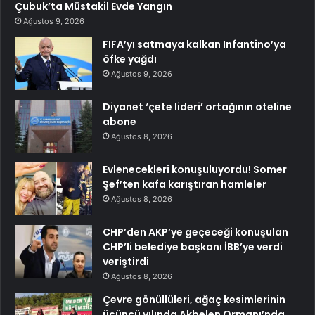
Çubuk’ta Müstakil Evde Yangın
Ağustos 9, 2026
FIFA’yı satmaya kalkan Infantino’ya
öfke yağdı
Ağustos 9, 2026
Diyanet ‘çete lideri’ ortağının oteline
abone
Ağustos 8, 2026
Evlenecekleri konuşuluyordu! Somer
Şef’ten kafa karıştıran hamleler
Ağustos 8, 2026
CHP’den AKP’ye geçeceği konuşulan
CHP’li belediye başkanı İBB’ye verdi
veriştirdi
Ağustos 8, 2026
Çevre gönüllüleri, ağaç kesimlerinin
üçüncü yılında Akbelen Ormanı’nda