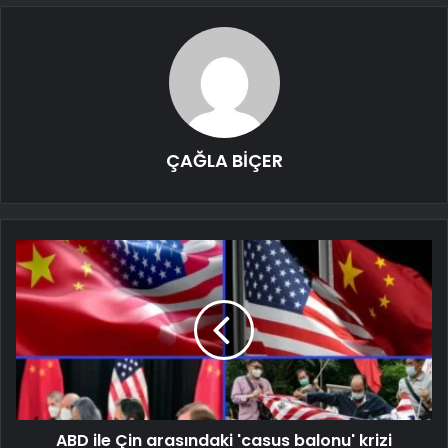
ÇAĞLA BİÇER
ABD ile Çin arasındaki 'casus balonu' krizi