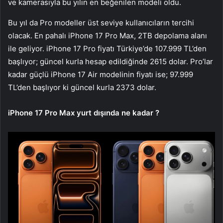
ve kamerasıyla bu yılın en beğenilen modeli oldu.
Bu yıl da Pro modeller üst seviye kullanıcıların tercihi
olacak. En pahalı iPhone 17 Pro Max, 2TB depolama alanı
ile geliyor. iPhone 17 Pro fiyatı Türkiye’de 107.999 TL’den
başlıyor; güncel kurla hesap edildiğinde 2615 dolar. Pro’lar
kadar güçlü iPhone 17 Air modelinin fiyatı ise; 97.999
TL’den başlıyor ki güncel kurla 2373 dolar.
iPhone 17 Pro Max yurt dışında ne kadar ?