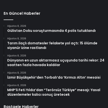
En Güncel Haberler
Ağustos 8, 2026
Gülistan Doku soruşturmasında 4 polis tutuklandı
Ağustos 8, 2026
Tarım ilaçlı domatesler felakete yol açtı: 15 ölümde
siyanür izine rastlandı
Ağustos 8, 2026
Dünyanın en uzun aktarmasız uçuşunda tarihi rekor: 24
saatten fazla havada kaldılar
Ağustos 8, 2026
İzmir Büyükşehir’den Torbalı’da ‘Kırmızı Altın’ mesaisi
Ağustos 8, 2026
MHP’li Feti Yıldız’dan “Terörsüz Türkiye” mesajı: Yasal
düzenlemeler kalıcı sonuç üretecek
Rastgele Haberler