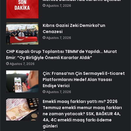
Ağustos 7, 2026
Kıbrıs Gazisi Zeki Demirkol’un
Cenazesi
Ağustos 7, 2026
CHP Kapalı Grup Toplantısı TBMM’de Yapıldı… Murat
Emir: “Oy Birliğiyle Önemli Kararlar Aldık”
Ağustos 7, 2026
Çin: Fransa’nın Çin Sermayeli E-ticaret
Platformlarını Hedef Alan Yasası
Endişe Verici
Ağustos 7, 2026
Emekli maaş farkları yattı mı? 2026
Temmuz emekli memur maaş farkları
ne zaman yatacak? SSK, BAĞKUR 4A,
4A, 4C emekli maaş farkı ödeme
günleri