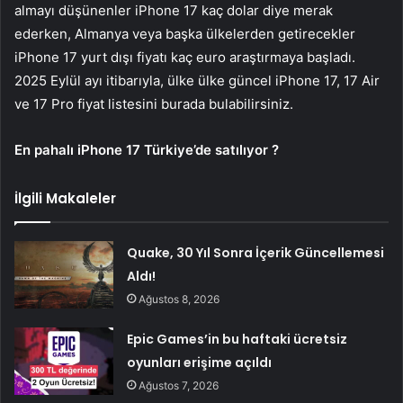
almayı düşünenler iPhone 17 kaç dolar diye merak
ederken, Almanya veya başka ülkelerden getirecekler
iPhone 17 yurt dışı fiyatı kaç euro araştırmaya başladı.
2025 Eylül ayı itibarıyla, ülke ülke güncel iPhone 17, 17 Air
ve 17 Pro fiyat listesini burada bulabilirsiniz.
En pahalı iPhone 17 Türkiye’de satılıyor ?
İlgili Makaleler
Quake, 30 Yıl Sonra İçerik Güncellemesi
Aldı!
Ağustos 8, 2026
Epic Games’in bu haftaki ücretsiz
oyunları erişime açıldı
Ağustos 7, 2026