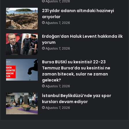
Ağustos 7, 2026
231 yıldır adanın altındaki hazineyi
arıyorlar
Ağustos 7, 2026
Erdoğan’dan Haluk Levent hakkında ilk
yorum
Ağustos 7, 2026
Bursa BUSKİ su kesintisi! 22-23
Temmuz Bursa’da su kesintisi ne
zaman bitecek, sular ne zaman
gelecek?
Ağustos 7, 2026
İstanbul Beylikdüzü’nde yaz spor
kursları devam ediyor
Ağustos 7, 2026