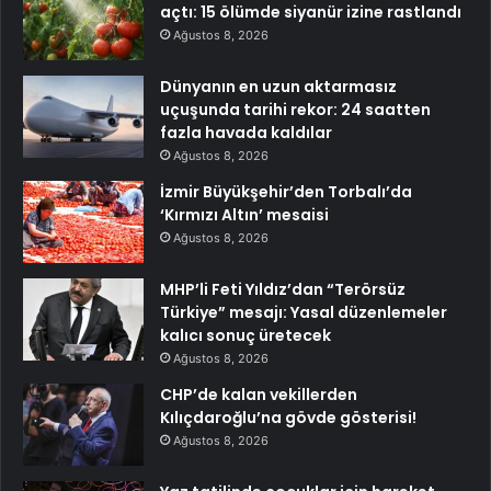
açtı: 15 ölümde siyanür izine rastlandı
Ağustos 8, 2026
Dünyanın en uzun aktarmasız
uçuşunda tarihi rekor: 24 saatten
fazla havada kaldılar
Ağustos 8, 2026
İzmir Büyükşehir’den Torbalı’da
‘Kırmızı Altın’ mesaisi
Ağustos 8, 2026
MHP’li Feti Yıldız’dan “Terörsüz
Türkiye” mesajı: Yasal düzenlemeler
kalıcı sonuç üretecek
Ağustos 8, 2026
CHP’de kalan vekillerden
Kılıçdaroğlu’na gövde gösterisi!
Ağustos 8, 2026