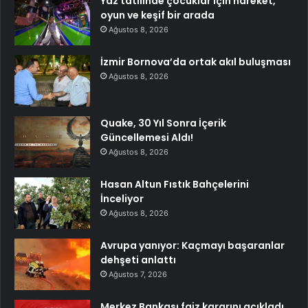
Yaz tatilinde çocuklar için hareket,
oyun ve keşif bir arada
Ağustos 8, 2026
İzmir Bornova’da ortak akıl buluşması
Ağustos 8, 2026
Quake, 30 Yıl Sonra İçerik
Güncellemesi Aldı!
Ağustos 8, 2026
Hasan Altun Fıstık Bahçelerini
İnceliyor
Ağustos 8, 2026
Avrupa yanıyor: Kaçmayı başaranlar
dehşeti anlattı
Ağustos 7, 2026
Merkez Bankası faiz kararını açıkladı