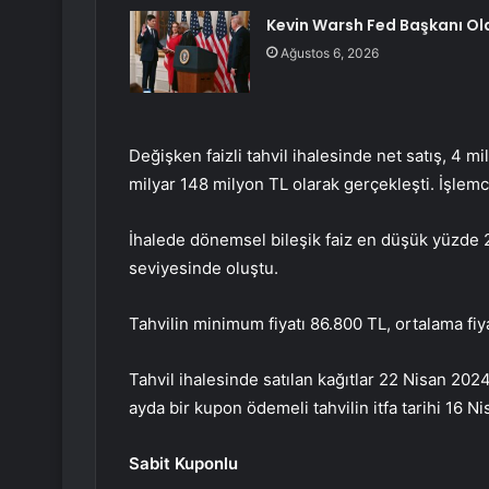
Kevin Warsh Fed Başkanı Ol
Ağustos 6, 2026
Değişken faizli tahvil ihalesinde net satış, 4 mi
milyar 148 milyon TL olarak gerçekleşti. İşlemc
İhalede dönemsel bileşik faiz en düşük yüzde 
seviyesinde oluştu.
Tahvilin minimum fiyatı 86.800 TL, ortalama fiy
Tahvil ihalesinde satılan kağıtlar 22 Nisan 202
ayda bir kupon ödemeli tahvilin itfa tarihi 16 Ni
Sabit Kuponlu