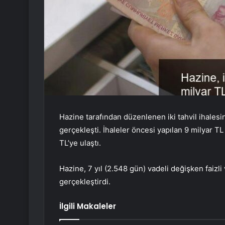
Hazine tarafından düzenlenen iki tahvil ihalesi
gerçekleşti. İhaleler öncesi yapılan 9 milyar TL
TL’ye ulaştı.
Hazine, 7 yıl (2.548 gün) vadeli değişken faizli 
gerçekleştirdi.
İlgili Makaleler