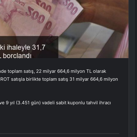
nde toplam satış, 22 milyar 664,6 milyon TL olarak
 ROT satışla birlikte toplam satış 31 milyar 664,6 milyon
ve 9 yıl (3.451 gün) vadeli sabit kuponlu tahvil ihracı