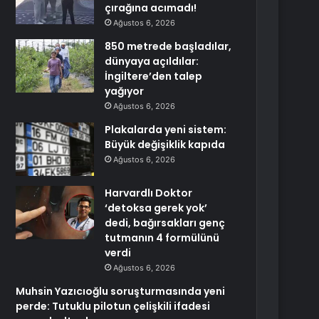
çırağına acımadı!
Ağustos 6, 2026
850 metrede başladılar,
dünyaya açıldılar:
İngiltere’den talep
yağıyor
Ağustos 6, 2026
Plakalarda yeni sistem:
Büyük değişiklik kapıda
Ağustos 6, 2026
Harvardlı Doktor
‘detoksa gerek yok’
dedi, bağırsakları genç
tutmanın 4 formülünü
verdi
Ağustos 6, 2026
Muhsin Yazıcıoğlu soruşturmasında yeni
perde: Tutuklu pilotun çelişkili ifadesi