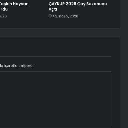
Taşkın Hayvan
ÇAYKUR 2026 Çay Sezonunu
urdu
Açtı
2026
Ağustos 5, 2026
le işaretlenmişlerdir