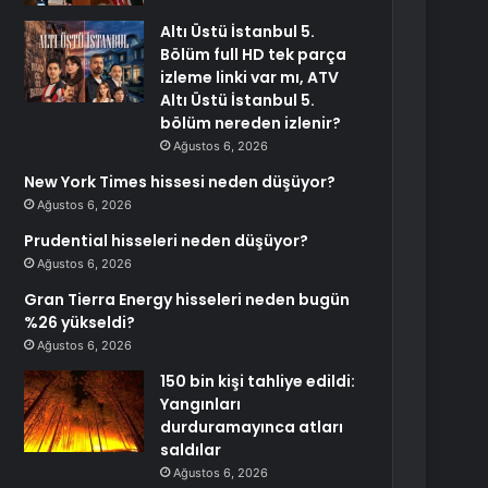
Altı Üstü İstanbul 5.
Bölüm full HD tek parça
izleme linki var mı, ATV
Altı Üstü İstanbul 5.
bölüm nereden izlenir?
Ağustos 6, 2026
New York Times hissesi neden düşüyor?
Ağustos 6, 2026
Prudential hisseleri neden düşüyor?
Ağustos 6, 2026
Gran Tierra Energy hisseleri neden bugün
%26 yükseldi?
Ağustos 6, 2026
150 bin kişi tahliye edildi:
Yangınları
durduramayınca atları
saldılar
Ağustos 6, 2026