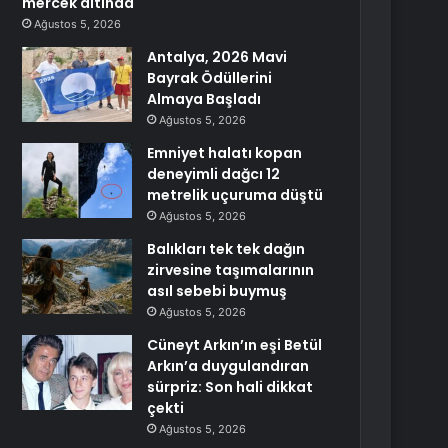
mercek altında
Ağustos 5, 2026
Antalya, 2026 Mavi
Bayrak Ödüllerini
Almaya Başladı
Ağustos 5, 2026
Emniyet halatı kopan
deneyimli dağcı 12
metrelik uçuruma düştü
Ağustos 5, 2026
Balıkları tek tek dağın
zirvesine taşımalarının
asıl sebebi buymuş
Ağustos 5, 2026
Cüneyt Arkın’ın eşi Betül
Arkın’a duygulandıran
sürpriz: Son hali dikkat
çekti
Ağustos 5, 2026