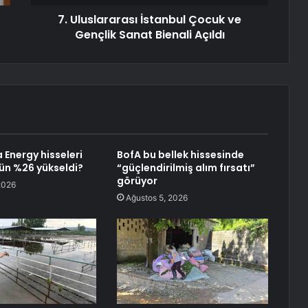
7. Uluslararası İstanbul Çocuk ve
Gençlik Sanat Bienali Açıldı
 Energy hisseleri
BofA bu bellek hissesinde
ün %26 yükseldi?
“güçlendirilmiş alım fırsatı”
görüyor
2026
Ağustos 5, 2026