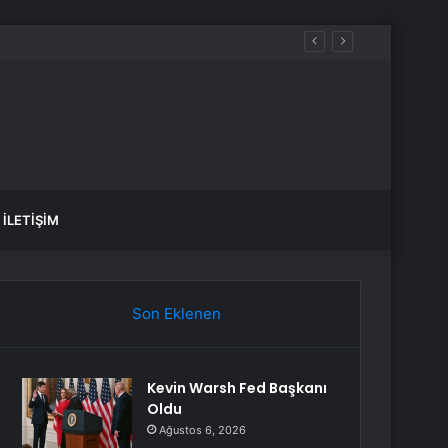
ü İstanbul 5. bölüm nereden izlenir?
İLETIŞIM
Son Eklenen
Kevin Warsh Fed Başkanı
Oldu
Ağustos 6, 2026