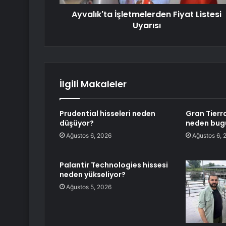
Ayvalık'ta İşletmelerden Fiyat Listesi
Uyarısı
İlgili Makaleler
Prudential hisseleri neden
Gran Tierra
düşüyor?
neden bug
Ağustos 6, 2026
Ağustos 6, 
Palantir Technologies hissesi
neden yükseliyor?
Ağustos 5, 2026