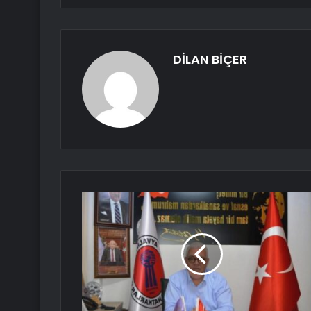
DİLAN BİÇER