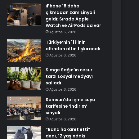
iPhone 18 daha
çıkmadan zam sinyali
geldi: Sırada Apple
Watch ve AirPods da var
Ağustos 6, 2026
Türkiye’nin 11 ilinin
altından altın fışkıracak
Ağustos 6, 2026
Simge Sağın’ın cesur
tarzı sosyal medyayı
salladı
Ağustos 6, 2026
Samsun’da içme suyu
tarifesine ‘indirim’
sinyali
Ağustos 6, 2026
“Bana hakaret etti”
dedi, 12 yaşındaki