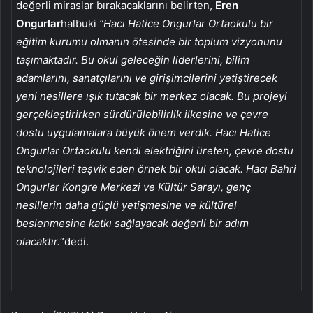
değerli miraslar bırakacaklarını belirten,
Eren
Ongurlar
halbuki
“Hacı Hatice Ongurlar Ortaokulu bir
eğitim kurumu olmanın ötesinde bir toplum vizyonunu
taşımaktadır. Bu okul geleceğin liderlerini, bilim
adamlarını, sanatçılarını ve girişimcilerini yetiştirecek
yeni nesillere ışık tutacak bir merkez olacak. Bu projeyi
gerçekleştirirken sürdürülebilirlik ilkesine ve çevre
dostu uygulamalara büyük önem verdik. Hacı Hatice
Ongurlar Ortaokulu kendi elektriğini üreten, çevre dostu
teknolojileri teşvik eden örnek bir okul olacak. Hacı Bahri
Ongurlar Kongre Merkezi ve Kültür Sarayı, genç
nesillerin daha güçlü yetişmesine ve kültürel
beslenmesine katkı sağlayacak değerli bir adım
olacaktır.
“dedi.