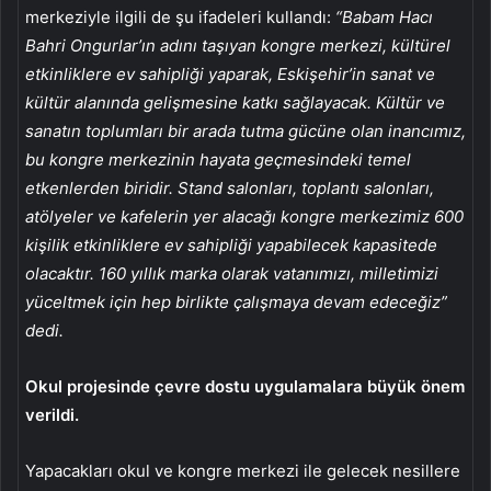
merkeziyle ilgili de şu ifadeleri kullandı:
“Babam Hacı
Bahri Ongurlar’ın adını taşıyan kongre merkezi, kültürel
etkinliklere ev sahipliği yaparak, Eskişehir’in sanat ve
kültür alanında gelişmesine katkı sağlayacak. Kültür ve
sanatın toplumları bir arada tutma gücüne olan inancımız,
bu kongre merkezinin hayata geçmesindeki temel
etkenlerden biridir. Stand salonları, toplantı salonları,
atölyeler ve kafelerin yer alacağı kongre merkezimiz 600
kişilik etkinliklere ev sahipliği yapabilecek kapasitede
olacaktır. 160 yıllık marka olarak vatanımızı, milletimizi
yüceltmek için hep birlikte çalışmaya devam edeceğiz”
dedi.
Okul projesinde çevre dostu uygulamalara büyük önem
verildi.
Yapacakları okul ve kongre merkezi ile gelecek nesillere