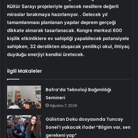
Kültür Sarayı projeleriyle gelecek nesillere değerli
miraslar bırakmaya hazırlanıyor. . Gelecek yıl
tamamlanması planlanan yapılar deprem gerçeği
dikkate alınarak tasarlanacak. Kongre merkezi 600
kişilik etkinliklere ev sahipliği yapabilecek potansiyele
sahipken, 32 derslikten oluşacak yenilikçi okul, ihtiyaç
duyduğu enerjiyi kendisi üretecek.
İlgili Makaleler
Bafra’da Teknoloji Bağımlılığı
Semineri
Ağustos 7, 2026
Gülistan Doku dosyasında Tuncay
Sonel’i yakacak ifade! “Bilgim var, sen
gerekeni yap”