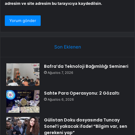
adresim ve site adresim bu tarayıcıya kaydedilsin.
Son Eklenen
Bafra’da Teknoloji Bağımlılığı Semineri
Ağustos 7, 2026
Sahte Para Operasyonu: 2 Gözaltı
Ağustos 6, 2026
Gülistan Doku dosyasında Tuncay
Sonel’i yakacak ifade! “Bilgim var, sen
gerekeni yap”