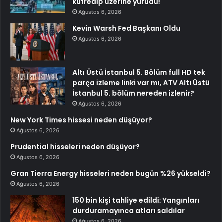
küfredip üzerine yürüdü!
Ağustos 6, 2026
Kevin Warsh Fed Başkanı Oldu
Ağustos 6, 2026
Altı Üstü İstanbul 5. Bölüm full HD tek
parça izleme linki var mı, ATV Altı Üstü
İstanbul 5. bölüm nereden izlenir?
Ağustos 6, 2026
New York Times hissesi neden düşüyor?
Ağustos 6, 2026
Prudential hisseleri neden düşüyor?
Ağustos 6, 2026
Gran Tierra Energy hisseleri neden bugün %26 yükseldi?
Ağustos 6, 2026
150 bin kişi tahliye edildi: Yangınları
durduramayınca atları saldılar
Ağustos 6, 2026