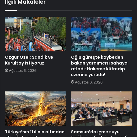
İlgili Makaleler
Özgür Özel: Sandık ve
Oğlu güreşte kaybeden
Kurultay İstiyoruz
bakan yardımcısı sahaya
atladı: Hakeme küfredip
Ağustos 6, 2026
üzerine yürüdü!
Ağustos 6, 2026
Türkiye’nin 11 ilinin altından
Samsun’da içme suyu