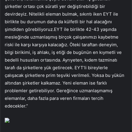
şirketler ortası çok süratli yer değiştirebildiği bir
devirdeyiz. Nitelikli eleman bulmak, sıkıntı iken EYT ile
birlikte bu durumun daha da külfetli bir hal alacağını
şimdiden görebiliyoruz.EYT ile birlikte 42-43 yaşında
mesleğinde uzmanlaşmış birçok çalışanımızı kaybetme
riski ile karşı karşıya kalacağız. Öteki taraftan deneyim,
bilgi birikimi, iş ahlakı, iş etiği de bugünün en kıymetli ve
bedelli hususları ortasında. Ayrıyeten, kıdem tazminatı
tarafı da şirketlere yük getirecek. EYT’li bireylerle
çalışacak şirketlere prim teşviki verilmeli. Yoksa bu yükün
altından şirketler kalkamaz. Yeni eleman ise farklı
problemler getirebiliyor. Gereğince uzmanlaşmamış
elemanlar, daha fazla para veren firmaları tercih
edecekler.”