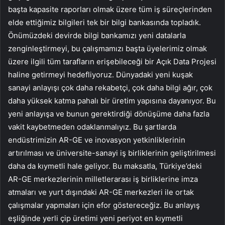
başta kapasite raporları olmak üzere tüm iş süreçlerinden
elde ettiğimiz bilgileri tek bir bilgi bankasında topladık.
Önümüzdeki devirde bilgi bankamızı yeni datalarla
zenginleştirmeyi, bu çalışmamızı başta üyelerimiz olmak
üzere ilgili tüm tarafların erişebileceği bir Açık Data Projesi
haline getirmeyi hedefliyoruz. Dünyadaki yeni kuşak
sanayi anlayışı çok daha rekabetçi, çok daha bilgi ağır, çok
daha yüksek katma pahalı bir üretim yapısına dayanıyor. Bu
yeni anlayışa ve bunun gerektirdiği dönüşüme daha fazla
vakit kaybetmeden odaklanmalıyız. Bu şartlarda
endüstrimizin AR-GE ve inovasyon yetkinliklerinin
artırılması ve üniversite-sanayi iş birliklerinin geliştirilmesi
daha da kıymetli hale geliyor. Bu maksatla, Türkiye’deki
AR-GE merkezlerinin milletlerarası iş birliklerine imza
atmaları ve yurt dışındaki AR-GE merkezleri ile ortak
çalışmalar yapmaları için efor göstereceğiz. Bu anlayış
eşliğinde yerli çip üretimi yeni periyot en kıymetli