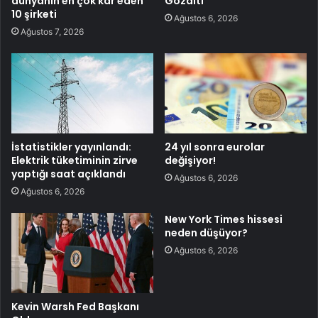
dünyanın en çok kâr eden
Gözaltı
10 şirketi
Ağustos 6, 2026
Ağustos 7, 2026
İstatistikler yayınlandı:
24 yıl sonra eurolar
Elektrik tüketiminin zirve
değişiyor!
yaptığı saat açıklandı
Ağustos 6, 2026
Ağustos 6, 2026
New York Times hissesi
neden düşüyor?
Ağustos 6, 2026
Kevin Warsh Fed Başkanı