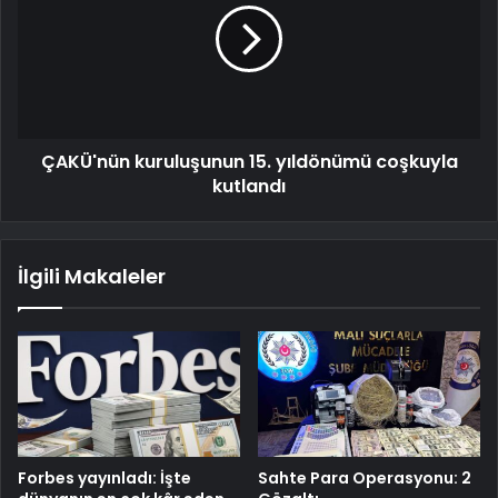
ÇAKÜ'nün kuruluşunun 15. yıldönümü coşkuyla
kutlandı
İlgili Makaleler
Forbes yayınladı: İşte
Sahte Para Operasyonu: 2