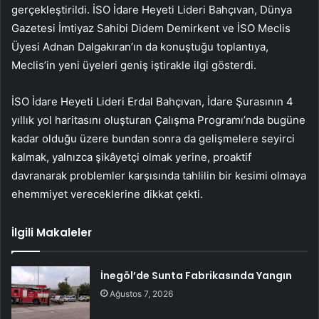
gerçekleştirildi. İSO İdare Heyeti Lideri Bahçıvan, Dünya
Gazetesi İmtiyaz Sahibi Didem Demirkent ve İSO Meclis
Üyesi Adnan Dalgakıran’ın da konuştuğu toplantıya,
Meclis’in yeni üyeleri geniş iştirakle ilgi gösterdi.
İSO İdare Heyeti Lideri Erdal Bahçıvan, İdare Şurasının 4
yıllık yol haritasını oluşturan Çalışma Programı’nda bugüne
kadar olduğu üzere bundan sonra da gelişmelere seyirci
kalmak, yalnızca şikâyetçi olmak yerine, proaktif
davranarak problemler karşısında tahlilin bir kesimi olmaya
ehemmiyet vereceklerine dikkat çekti.
İlgili Makaleler
İnegöl’de Sunta Fabrikasında Yangın
Ağustos 7, 2026