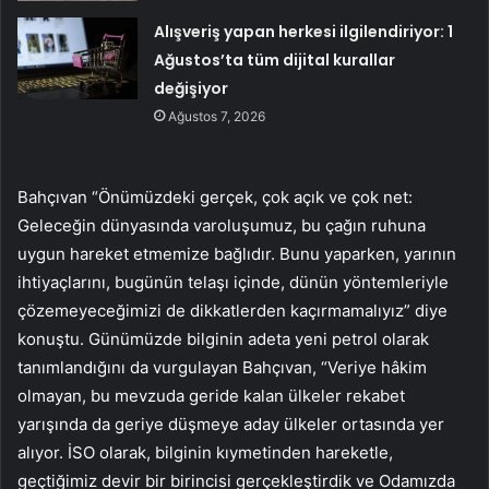
Alışveriş yapan herkesi ilgilendiriyor: 1
Ağustos’ta tüm dijital kurallar
değişiyor
Ağustos 7, 2026
Bahçıvan “Önümüzdeki gerçek, çok açık ve çok net:
Geleceğin dünyasında varoluşumuz, bu çağın ruhuna
uygun hareket etmemize bağlıdır. Bunu yaparken, yarının
ihtiyaçlarını, bugünün telaşı içinde, dünün yöntemleriyle
çözemeyeceğimizi de dikkatlerden kaçırmamalıyız” diye
konuştu. Günümüzde bilginin adeta yeni petrol olarak
tanımlandığını da vurgulayan Bahçıvan, “Veriye hâkim
olmayan, bu mevzuda geride kalan ülkeler rekabet
yarışında da geriye düşmeye aday ülkeler ortasında yer
alıyor. İSO olarak, bilginin kıymetinden hareketle,
geçtiğimiz devir bir birincisi gerçekleştirdik ve Odamızda