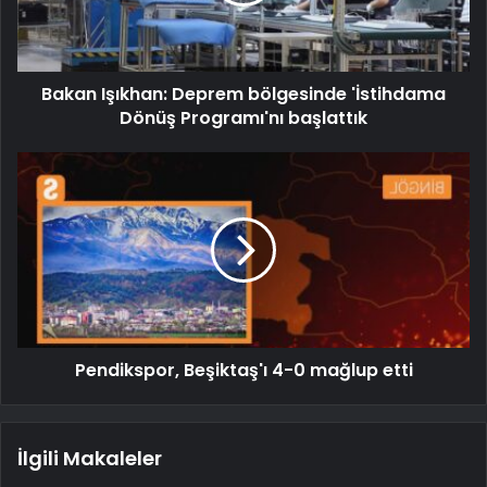
Bakan Işıkhan: Deprem bölgesinde 'İstihdama
Dönüş Programı'nı başlattık
Pendikspor, Beşiktaş'ı 4-0 mağlup etti
İlgili Makaleler