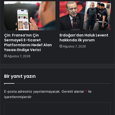
Çin: Fransa’nın Çin
Erdoğan’dan Haluk Levent
Sermayeli E-ticaret
hakkında ilk yorum
Platformlarını Hedef Alan
Ağustos 7, 2026
Yasası Endişe Verici
Ağustos 7, 2026
Bir yanıt yazın
E-posta adresiniz yayınlanmayacak.
Gerekli alanlar
*
ile
işaretlenmişlerdir
Y
o