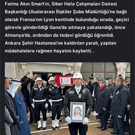
Fatma Akın Smart’ın, Siber Hata Çalışmaları Dairesi
Başkanlığı Uluslararası İlişkiler Şube Müdürlüğü’ne bağlı
olarak Fransa’nın Lyon kentinde bulunduğu sırada, geçici
görevle gönderildiği Gana’da sıtmaya yakalandığı, önce
Almanya’da, ardından da tedavi gördüğü öğrenildi.
Ankara Şehir Hastanesi’ne kaldırılan yaralı, yapılan
müdahalelere rağmen hayatını kaybetti. .