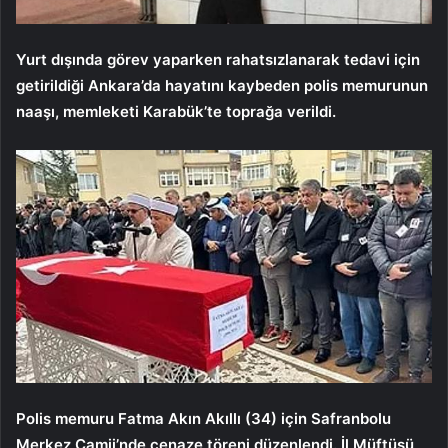
Yurt dışında görev yaparken rahatsızlanarak tedavi için
getirildiği Ankara’da hayatını kaybeden polis memurunun
naaşı, memleketi Karabük’te toprağa verildi.
Polis memuru Fatma Akın Akıllı (34) için Safranbolu
Merkez Camii’nde cenaze töreni düzenlendi. İl Müftüsü