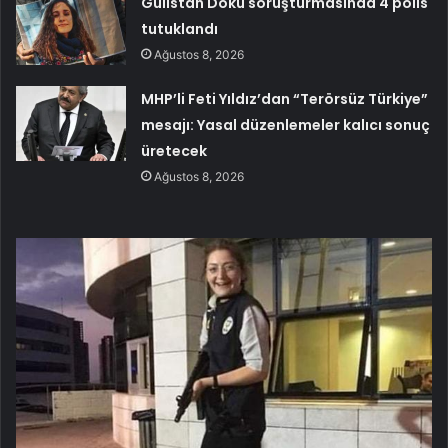
Gülistan Doku soruşturmasında 4 polis
tutuklandı
Ağustos 8, 2026
MHP’li Feti Yıldız’dan “Terörsüz Türkiye”
mesajı: Yasal düzenlemeler kalıcı sonuç
üretecek
Ağustos 8, 2026