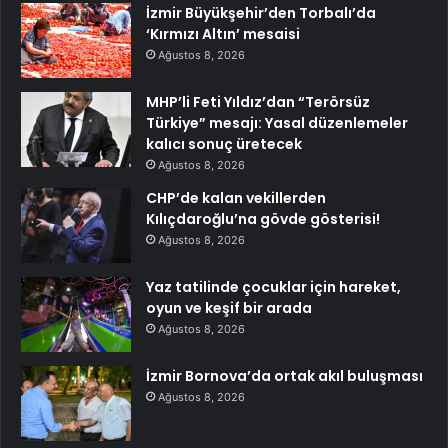
İzmir Büyükşehir’den Torbalı’da
‘Kırmızı Altın’ mesaisi
Ağustos 8, 2026
MHP’li Feti Yıldız’dan “Terörsüz
Türkiye” mesajı: Yasal düzenlemeler
kalıcı sonuç üretecek
Ağustos 8, 2026
CHP’de kalan vekillerden
Kılıçdaroğlu’na gövde gösterisi!
Ağustos 8, 2026
Yaz tatilinde çocuklar için hareket,
oyun ve keşif bir arada
Ağustos 8, 2026
İzmir Bornova’da ortak akıl buluşması
Ağustos 8, 2026