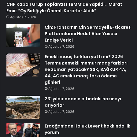
CHP Kapalı Grup Toplantısı TBMM’de Yapıldı… Murat
Emir: “Oy Birliğiyle Önemli Kararlar Aldık”
Ağustos 7, 2026
Çin: Fransa’nın Çin Sermayeli E-ticaret
Platformlarını Hedef Alan Yasası
Endişe Verici
Ağustos 7, 2026
Emekli maaş farkları yattı mı? 2026
Temmuz emekli memur maaş farkları
ne zaman yatacak? SSK, BAĞKUR 4A,
4A, 4C emekli maaş farkı ödeme
günleri
Ağustos 7, 2026
231 yıldır adanın altındaki hazineyi
arıyorlar
Ağustos 7, 2026
Erdoğan’dan Haluk Levent hakkında ilk
yorum