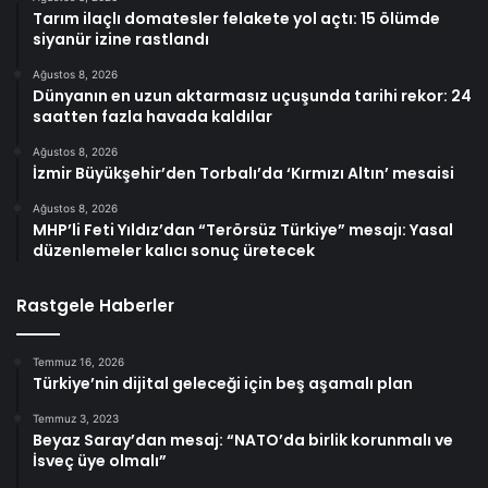
Tarım ilaçlı domatesler felakete yol açtı: 15 ölümde
siyanür izine rastlandı
Ağustos 8, 2026
Dünyanın en uzun aktarmasız uçuşunda tarihi rekor: 24
saatten fazla havada kaldılar
Ağustos 8, 2026
İzmir Büyükşehir’den Torbalı’da ‘Kırmızı Altın’ mesaisi
Ağustos 8, 2026
MHP’li Feti Yıldız’dan “Terörsüz Türkiye” mesajı: Yasal
düzenlemeler kalıcı sonuç üretecek
Rastgele Haberler
Temmuz 16, 2026
Türkiye’nin dijital geleceği için beş aşamalı plan
Temmuz 3, 2023
Beyaz Saray’dan mesaj: “NATO’da birlik korunmalı ve
İsveç üye olmalı”