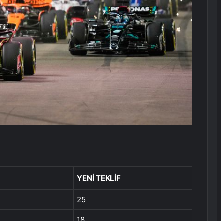
YENI TEKLIF
25
18