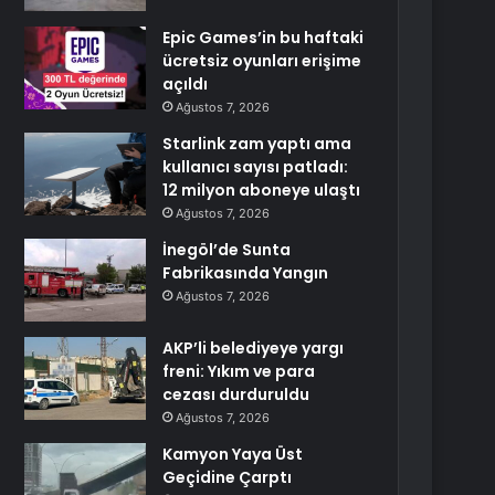
Epic Games’in bu haftaki
ücretsiz oyunları erişime
açıldı
Ağustos 7, 2026
Starlink zam yaptı ama
kullanıcı sayısı patladı:
12 milyon aboneye ulaştı
Ağustos 7, 2026
İnegöl’de Sunta
Fabrikasında Yangın
Ağustos 7, 2026
AKP’li belediyeye yargı
freni: Yıkım ve para
cezası durduruldu
Ağustos 7, 2026
Kamyon Yaya Üst
Geçidine Çarptı