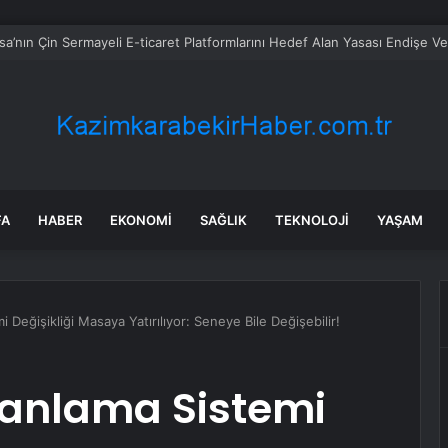
FA
HABER
EKONOMI
SAĞLIK
TEKNOLOJI
YAŞAM
 Değişikliği Masaya Yatırılıyor: Seneye Bile Değişebilir!
uanlama Sistemi