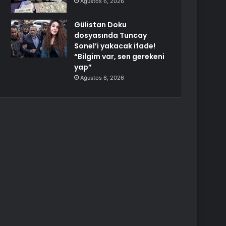
Ağustos 6, 2026
Gülistan Doku
dosyasında Tuncay
Sonel’i yakacak ifade!
“Bilgim var, sen gerekeni
yap”
Ağustos 6, 2026