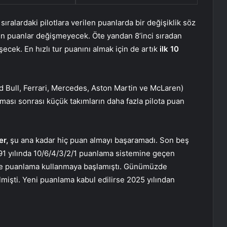
ralardaki pilotlara verilen puanlarda bir değişiklik söz
ilen puanlar değişmeyecek. Öte yandan 8’inci sıradan
ecek. En hızlı tur puanını almak için de artık
ilk 10
 Bull, Ferrari, Mercedes, Aston Martin ve McLaren)
çılması sonrası küçük takımların daha fazla pilota puan
er,
şu ana kadar hiç puan almayı başaramadı. Son beş
1991 yılında 10/6/4/3/2/1 puanlama sistemine geçen
nde puanlama kullanmaya başlamıştı. Günümüzde
lmişti. Yeni puanlama kabul edilirse 2025 yılından