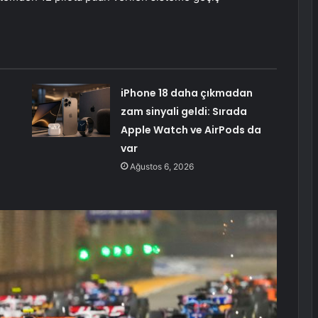
iPhone 18 daha çıkmadan
zam sinyali geldi: Sırada
Apple Watch ve AirPods da
var
Ağustos 6, 2026