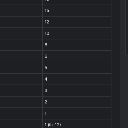
15
12
10
8
6
5
4
3
2
1
1 (ilk 12)