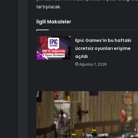
tartışılacak.
İlgili Makaleler
Epic Games’in bu haftaki
ücretsiz oyunları erişime
açıldı
Ağustos 7, 2026