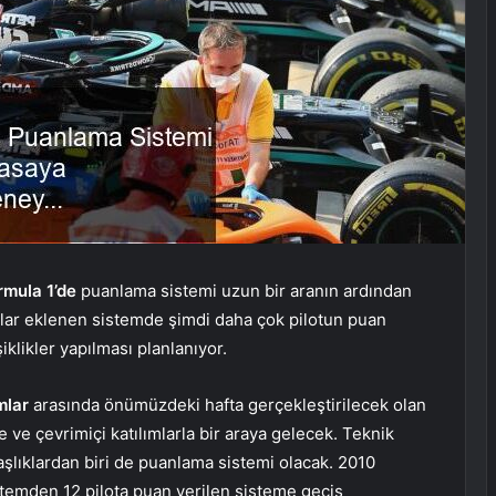
rmula 1’de
puanlama sistemi uzun bir aranın ardından
anlar eklenen sistemde şimdi daha çok pilotun puan
iklikler yapılması planlanıyor.
mlar
arasında önümüzdeki hafta gerçekleştirilecek olan
ve çevrimiçi katılımlarla bir araya gelecek. Teknik
başlıklardan biri de puanlama sistemi olacak. 2010
 sistemden 12 pilota puan verilen sisteme geçiş