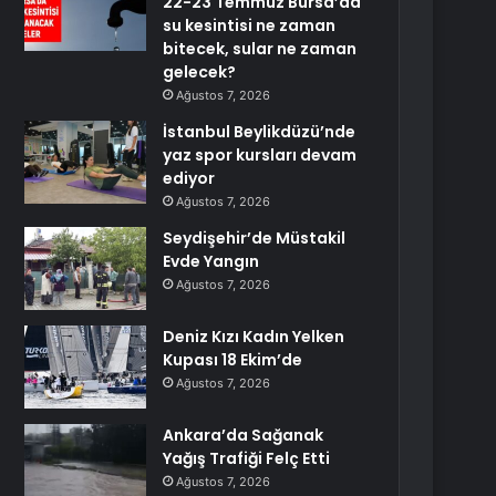
22-23 Temmuz Bursa’da
su kesintisi ne zaman
bitecek, sular ne zaman
gelecek?
Ağustos 7, 2026
İstanbul Beylikdüzü’nde
yaz spor kursları devam
ediyor
Ağustos 7, 2026
Seydişehir’de Müstakil
Evde Yangın
Ağustos 7, 2026
Deniz Kızı Kadın Yelken
Kupası 18 Ekim’de
Ağustos 7, 2026
Ankara’da Sağanak
Yağış Trafiği Felç Etti
Ağustos 7, 2026