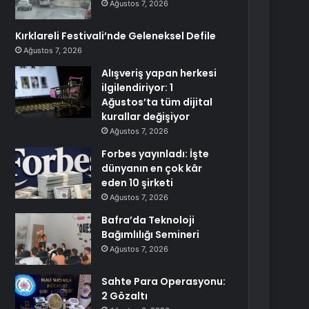
Ağustos 7, 2026
Kırklareli Festivali’nde Geleneksel Defile
Ağustos 7, 2026
Alışveriş yapan herkesi
ilgilendiriyor: 1
Ağustos’ta tüm dijital
kurallar değişiyor
Ağustos 7, 2026
Forbes yayınladı: İşte
dünyanın en çok kâr
eden 10 şirketi
Ağustos 7, 2026
Bafra’da Teknoloji
Bağımlılığı Semineri
Ağustos 7, 2026
Sahte Para Operasyonu:
2 Gözaltı