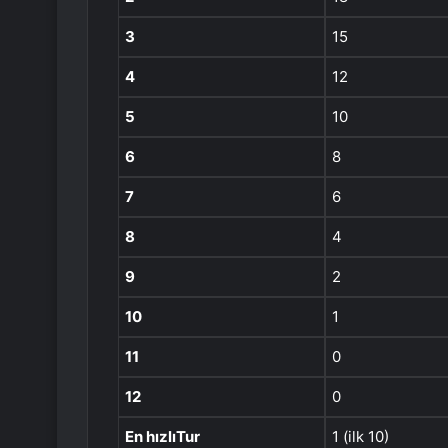
3
15
4
12
5
10
6
8
7
6
8
4
9
2
10
1
11
0
12
0
En hızlıTur
1 (ilk 10)