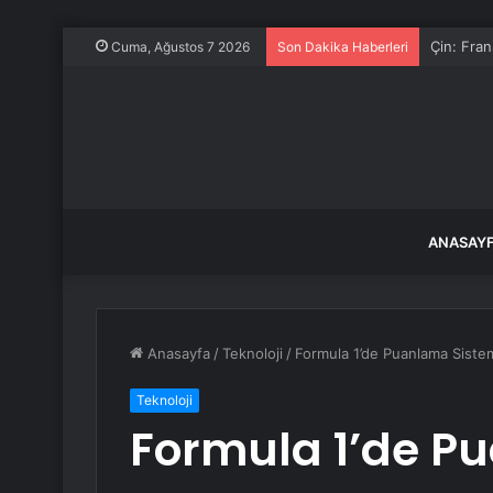
Cuma, Ağustos 7 2026
Son Dakika Haberleri
ANASAY
Anasayfa
/
Teknoloji
/
Formula 1’de Puanlama Sistemi
Teknoloji
Formula 1’de P