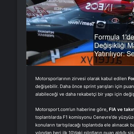
Motorsporlarının zirvesi olarak kabul edilen
Fo
değişebilir. Daha önce sprint yarışları için pu
alabileceği ve daha rekabetçi bir yapı için değiş
Motorsport.com’un haberine göre
, FIA ve takı
toplantılarda F1 komisyonu Cenevre’de yüzyüze 
konuların tartışılacağı toplantıda ele alınacak 
yılından beri ilk 10’daki pilotların puan aldığı