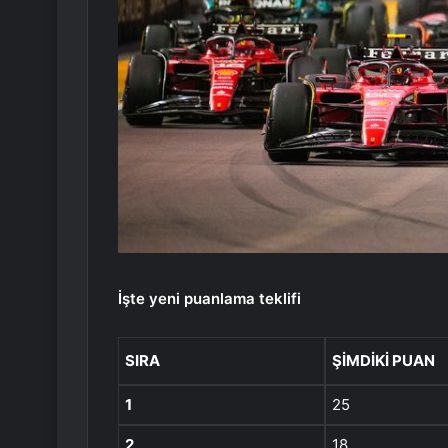
İşte yeni puanlama teklifi
SIRA
ŞIMDIKI PUAN
1
25
2
18