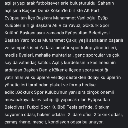
açılışı yapılarak futbolseverlerle buluşturuldu. Sahanın
açılışına Başkan Deniz Köken’le birlikte AK Parti
Eyüpsultan İlçe Başkanı Muhammet Vanlıoğlu, Eyüp
Kulüpler Birliği Başkanı Ali Rıza Yavuz, Göktürk Spor
Kulübü Başkanı aynı zamanda Eyüpsultan Belediyesi
Başkan Yardımcısı Muhammet Çakır, yeşil sahaların başarılı
ve sempatik ismi Yattara, amatör spor kulüp yöneticileri,
meclis üyeleri, mahalle muhtarları, genç sporcular ve çok
sayıda vatandaş katıldı. Açılış kurdelesinin kesilmesinin
ardından Başkan Deniz Köken’e ilçede spora yaptığı
yatırımlar ve kulüplere verdiği destekten dolayı kulüplerin
yöneticileri tarafından plaket ve forma hediye
edildi.Göktürk Spor Kulübü’nün yanı sıra birçok önemli
müsabakaya da ev sahipliği yapacak olan Eyüpsultan
Belediyesi Futbol Spor Kulübü Tesisleri’nde, 9 takım
soyunma odası, hakem odaları, 2 idare ofisi, 2 teknik odası,
çamaşırhane, mescit, kondisyon odası bulunuyor.