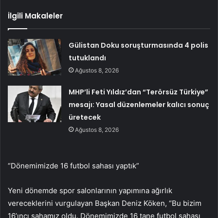
İlgili Makaleler
Gülistan Doku soruşturmasında 4 polis
tutuklandı
Ağustos 8, 2026
MHP’li Feti Yıldız’dan “Terörsüz Türkiye”
mesajı: Yasal düzenlemeler kalıcı sonuç
üretecek
Ağustos 8, 2026
“Dönemimizde 16 futbol sahası yaptık”
Yeni dönemde spor salonlarının yapımına ağırlık
vereceklerini vurgulayan Başkan Deniz Köken, “Bu bizim
16’ıncı sahamız oldu. Dönemimizde 16 tane futbol sahası