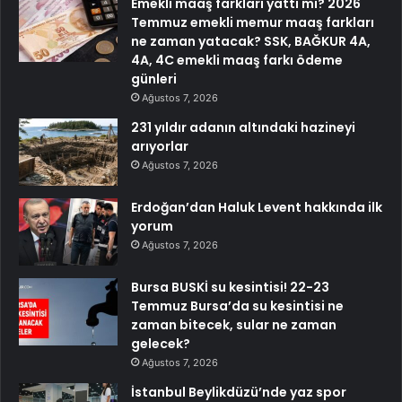
Emekli maaş farkları yattı mı? 2026
Temmuz emekli memur maaş farkları
ne zaman yatacak? SSK, BAĞKUR 4A,
4A, 4C emekli maaş farkı ödeme
günleri
Ağustos 7, 2026
231 yıldır adanın altındaki hazineyi
arıyorlar
Ağustos 7, 2026
Erdoğan’dan Haluk Levent hakkında ilk
yorum
Ağustos 7, 2026
Bursa BUSKİ su kesintisi! 22-23
Temmuz Bursa’da su kesintisi ne
zaman bitecek, sular ne zaman
gelecek?
Ağustos 7, 2026
İstanbul Beylikdüzü’nde yaz spor