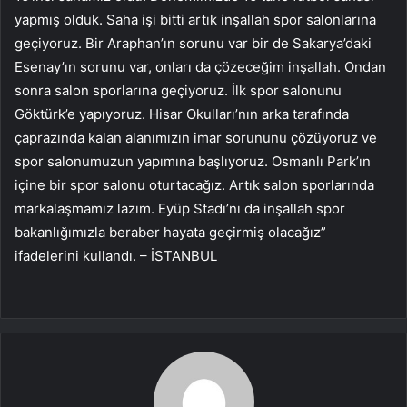
yapmış olduk. Saha işi bitti artık inşallah spor salonlarına
geçiyoruz. Bir Araphan’ın sorunu var bir de Sakarya’daki
Esenay’ın sorunu var, onları da çözeceğim inşallah. Ondan
sonra salon sporlarına geçiyoruz. İlk spor salonunu
Göktürk’e yapıyoruz. Hisar Okulları’nın arka tarafında
çaprazında kalan alanımızın imar sorununu çözüyoruz ve
spor salonumuzun yapımına başlıyoruz. Osmanlı Park’ın
içine bir spor salonu oturtacağız. Artık salon sporlarında
markalaşmamız lazım. Eyüp Stadı’nı da inşallah spor
bakanlığımızla beraber hayata geçirmiş olacağız”
ifadelerini kullandı. – İSTANBUL