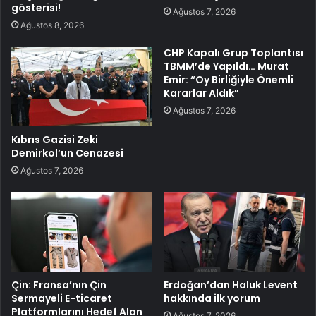
gösterisi!
Ağustos 7, 2026
Ağustos 8, 2026
CHP Kapalı Grup Toplantısı
TBMM’de Yapıldı… Murat
Emir: “Oy Birliğiyle Önemli
Kararlar Aldık”
Ağustos 7, 2026
Kıbrıs Gazisi Zeki
Demirkol’un Cenazesi
Ağustos 7, 2026
Çin: Fransa’nın Çin
Erdoğan’dan Haluk Levent
Sermayeli E-ticaret
hakkında ilk yorum
Platformlarını Hedef Alan
Ağustos 7, 2026