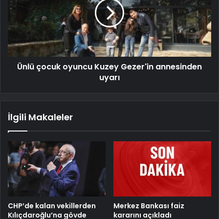
Ünlü çocuk oyuncu Kuzey Gezer'in annesinden
uyarı
İlgili Makaleler
CHP’de kalan vekillerden
Merkez Bankası faiz
Kılıçdaroğlu’na gövde
kararını açıkladı