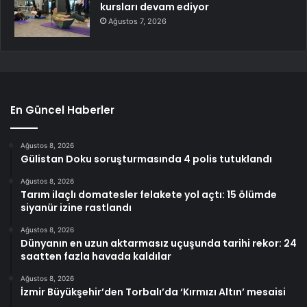
kursları devam ediyor
Ağustos 7, 2026
En Güncel Haberler
Ağustos 8, 2026
Gülistan Doku soruşturmasında 4 polis tutuklandı
Ağustos 8, 2026
Tarım ilaçlı domatesler felakete yol açtı: 15 ölümde
siyanür izine rastlandı
Ağustos 8, 2026
Dünyanın en uzun aktarmasız uçuşunda tarihi rekor: 24
saatten fazla havada kaldılar
Ağustos 8, 2026
İzmir Büyükşehir’den Torbalı’da ‘Kırmızı Altın’ mesaisi