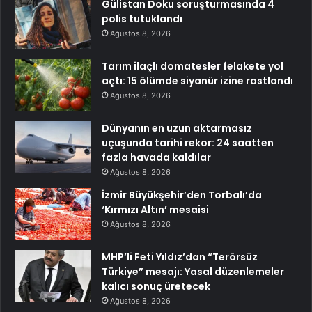
Gülistan Doku soruşturmasında 4
polis tutuklandı
Ağustos 8, 2026
Tarım ilaçlı domatesler felakete yol
açtı: 15 ölümde siyanür izine rastlandı
Ağustos 8, 2026
Dünyanın en uzun aktarmasız
uçuşunda tarihi rekor: 24 saatten
fazla havada kaldılar
Ağustos 8, 2026
İzmir Büyükşehir’den Torbalı’da
‘Kırmızı Altın’ mesaisi
Ağustos 8, 2026
MHP’li Feti Yıldız’dan “Terörsüz
Türkiye” mesajı: Yasal düzenlemeler
kalıcı sonuç üretecek
Ağustos 8, 2026