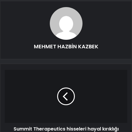
MEHMET HAZBİN KAZBEK
Summit Therapeutics hisseleri hayal kırıklığı