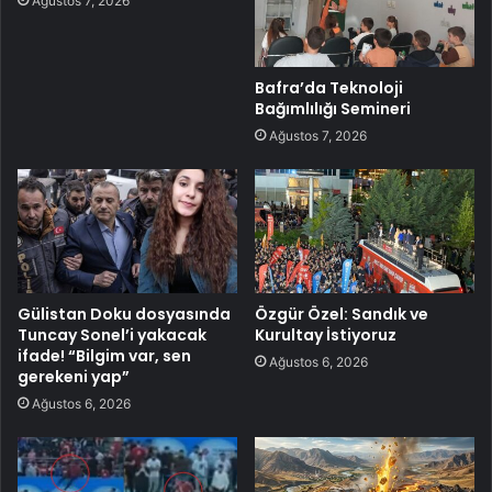
Ağustos 7, 2026
Bafra’da Teknoloji
Bağımlılığı Semineri
Ağustos 7, 2026
Gülistan Doku dosyasında
Özgür Özel: Sandık ve
Tuncay Sonel’i yakacak
Kurultay İstiyoruz
ifade! “Bilgim var, sen
Ağustos 6, 2026
gerekeni yap”
Ağustos 6, 2026