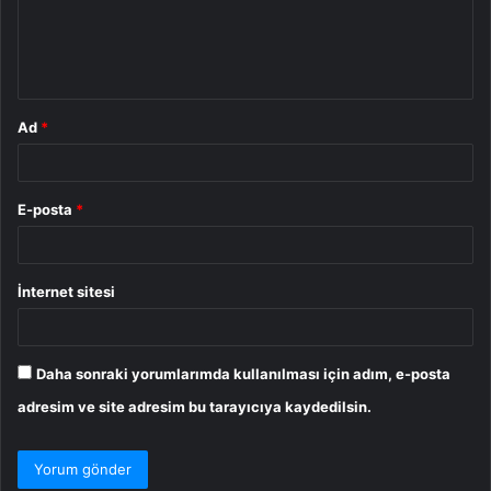
m
*
Ad
*
E-posta
*
İnternet sitesi
Daha sonraki yorumlarımda kullanılması için adım, e-posta
adresim ve site adresim bu tarayıcıya kaydedilsin.