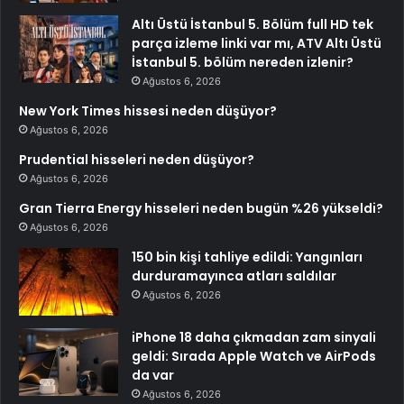
Altı Üstü İstanbul 5. Bölüm full HD tek
parça izleme linki var mı, ATV Altı Üstü
İstanbul 5. bölüm nereden izlenir?
Ağustos 6, 2026
New York Times hissesi neden düşüyor?
Ağustos 6, 2026
Prudential hisseleri neden düşüyor?
Ağustos 6, 2026
Gran Tierra Energy hisseleri neden bugün %26 yükseldi?
Ağustos 6, 2026
150 bin kişi tahliye edildi: Yangınları
durduramayınca atları saldılar
Ağustos 6, 2026
iPhone 18 daha çıkmadan zam sinyali
geldi: Sırada Apple Watch ve AirPods
da var
Ağustos 6, 2026