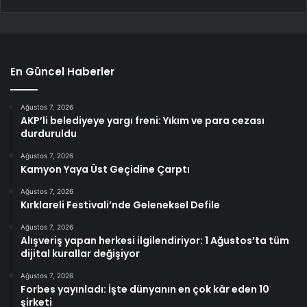
En Güncel Haberler
Ağustos 7, 2026
AKP’li belediyeye yargı freni: Yıkım ve para cezası
durduruldu
Ağustos 7, 2026
Kamyon Yaya Üst Geçidine Çarptı
Ağustos 7, 2026
Kırklareli Festivali’nde Geleneksel Defile
Ağustos 7, 2026
Alışveriş yapan herkesi ilgilendiriyor: 1 Ağustos’ta tüm
dijital kurallar değişiyor
Ağustos 7, 2026
Forbes yayınladı: İşte dünyanın en çok kâr eden 10
şirketi