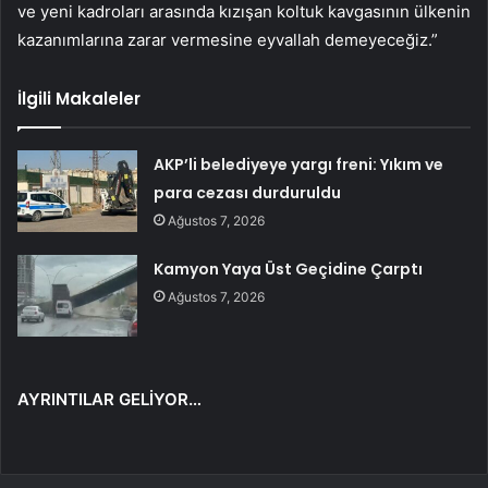
ve yeni kadroları arasında kızışan koltuk kavgasının ülkenin
kazanımlarına zarar vermesine eyvallah demeyeceğiz.”
İlgili Makaleler
AKP’li belediyeye yargı freni: Yıkım ve
para cezası durduruldu
Ağustos 7, 2026
Kamyon Yaya Üst Geçidine Çarptı
Ağustos 7, 2026
AYRINTILAR GELİYOR…