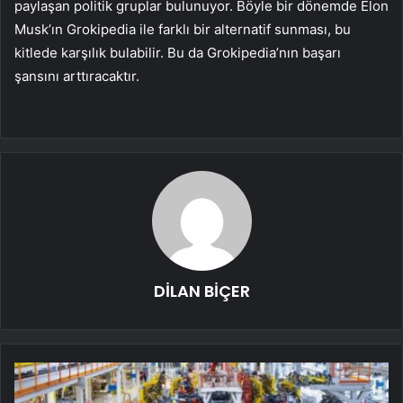
paylaşan politik gruplar bulunuyor. Böyle bir dönemde Elon
Musk’ın Grokipedia ile farklı bir alternatif sunması, bu
kitlede karşılık bulabilir. Bu da Grokipedia’nın başarı
şansını arttıracaktır.
DİLAN BİÇER