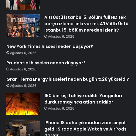
Altı Üstü İstanbul 5. Bölüm full HD tek
parça izleme linki var mı, ATV Altı Üstü
İstanbul 5. bölüm nereden izlenir?
Ağustos 6, 2026
New York Times hissesi neden düşüyor?
Ağustos 6, 2026
Prudential hisseleri neden düşüyor?
Ağustos 6, 2026
Gran Tierra Energy hisseleri neden bugün %26 yükseldi?
Ağustos 6, 2026
150 bin kişi tahliye edildi: Yangınları
durduramayınca atları saldılar
Ağustos 6, 2026
iPhone 18 daha çıkmadan zam sinyali
geldi: Sırada Apple Watch ve AirPods
da var